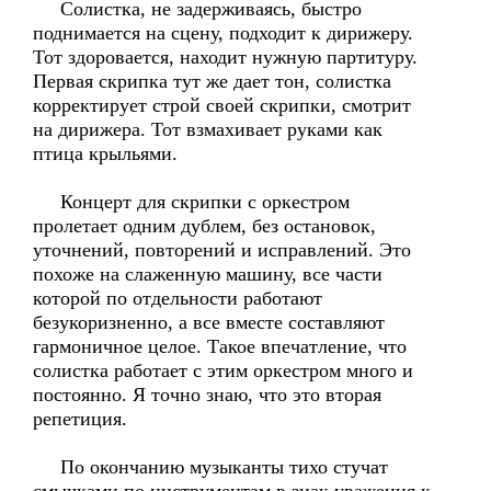
Солистка, не задерживаясь, быстро
поднимается на сцену, подходит к дирижеру.
Тот здоровается, находит нужную партитуру.
Первая скрипка тут же дает тон, солистка
корректирует строй своей скрипки, смотрит
на дирижера. Тот взмахивает руками как
птица крыльями.
Концерт для скрипки с оркестром
пролетает одним дублем, без остановок,
уточнений, повторений и исправлений. Это
похоже на слаженную машину, все части
которой по отдельности работают
безукоризненно, а все вместе составляют
гармоничное целое. Такое впечатление, что
солистка работает с этим оркестром много и
постоянно. Я точно знаю, что это вторая
репетиция.
По окончанию музыканты тихо стучат