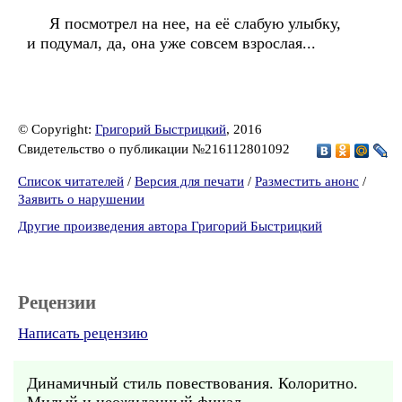
Я посмотрел на нее, на её слабую улыбку,
и подумал, да, она уже совсем взрослая...
© Copyright:
Григорий Быстрицкий
, 2016
Свидетельство о публикации №216112801092
Список читателей
/
Версия для печати
/
Разместить анонс
/
Заявить о нарушении
Другие произведения автора Григорий Быстрицкий
Рецензии
Написать рецензию
Динамичный стиль повествования. Колоритно.