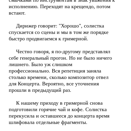
смычками по инструментам в знак уважения к
исполнению. Переходят на крещендо, потом
встают.
Дирижер говорит: "Хорошо", солистка
спускается со сцены и мы в том же порядке
быстро продвигаемся к гримерной.
Честно говоря, я по-другому представлял
себе генеральный прогон. Но не было ничего
лишнего. Было уж слишком
профессионально. Вся репетиция заняла
столько времени, сколько композитор отвел
для Концерта. Вероятно, все уточнения
прошли в предыдущий раз.
К нашему приходу в гримерной снова
подготовили горячие чай и кофе. Солистка
перекусила и оставшееся до концерта время
шлифовала отдельные фрагменты.