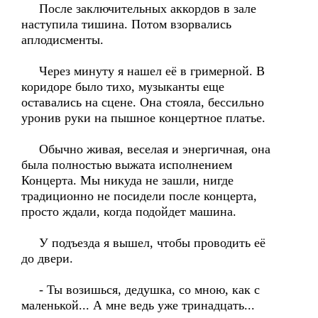
После заключительных аккордов в зале
наступила тишина. Потом взорвались
аплодисменты.
Через минуту я нашел её в гримерной. В
коридоре было тихо, музыканты еще
оставались на сцене. Она стояла, бессильно
уронив руки на пышное концертное платье.
Обычно живая, веселая и энергичная, она
была полностью выжата исполнением
Концерта. Мы никуда не зашли, нигде
традиционно не посидели после концерта,
просто ждали, когда подойдет машина.
У подъезда я вышел, чтобы проводить её
до двери.
- Ты возишься, дедушка, со мною, как с
маленькой... А мне ведь уже тринадцать...