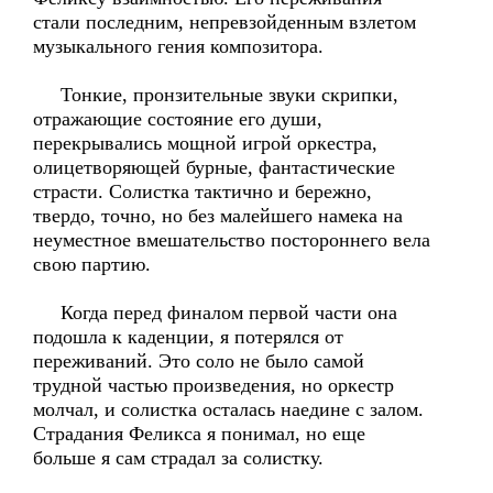
стали последним, непревзойденным взлетом
музыкального гения композитора.
Тонкие, пронзительные звуки скрипки,
отражающие состояние его души,
перекрывались мощной игрой оркестра,
олицетворяющей бурные, фантастические
страсти. Солистка тактично и бережно,
твердо, точно, но без малейшего намека на
неуместное вмешательство постороннего вела
свою партию.
Когда перед финалом первой части она
подошла к каденции, я потерялся от
переживаний. Это соло не было самой
трудной частью произведения, но оркестр
молчал, и солистка осталась наедине с залом.
Страдания Феликса я понимал, но еще
больше я сам страдал за солистку.