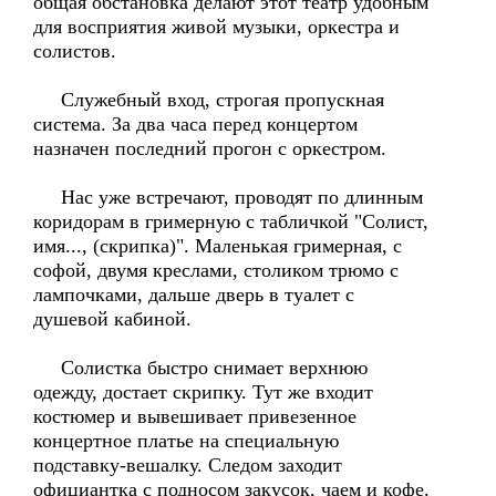
общая обстановка делают этот театр удобным
для восприятия живой музыки, оркестра и
солистов.
Служебный вход, строгая пропускная
система. За два часа перед концертом
назначен последний прогон с оркестром.
Нас уже встречают, проводят по длинным
коридорам в гримерную с табличкой "Солист,
имя..., (скрипка)". Маленькая гримерная, с
софой, двумя креслами, столиком трюмо с
лампочками, дальше дверь в туалет с
душевой кабиной.
Солистка быстро снимает верхнюю
одежду, достает скрипку. Тут же входит
костюмер и вывешивает привезенное
концертное платье на специальную
подставку-вешалку. Следом заходит
официантка с подносом закусок, чаем и кофе.