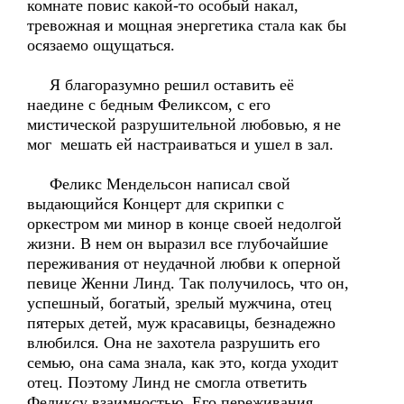
комнате повис какой-то особый накал,
тревожная и мощная энергетика стала как бы
осязаемо ощущаться.
Я благоразумно решил оставить её
наедине с бедным Феликсом, с его
мистической разрушительной любовью, я не
мог мешать ей настраиваться и ушел в зал.
Феликс Мендельсон написал свой
выдающийся Концерт для скрипки с
оркестром ми минор в конце своей недолгой
жизни. В нем он выразил все глубочайшие
переживания от неудачной любви к оперной
певице Женни Линд. Так получилось, что он,
успешный, богатый, зрелый мужчина, отец
пятерых детей, муж красавицы, безнадежно
влюбился. Она не захотела разрушить его
семью, она сама знала, как это, когда уходит
отец. Поэтому Линд не смогла ответить
Феликсу взаимностью. Его переживания