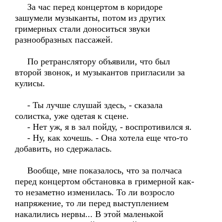
За час перед концертом в коридоре
зашумели музыканты, потом из других
гримерных стали доноситься звуки
разнообразных пассажей.
По ретранслятору объявили, что был
второй звонок, и музыкантов пригласили за
кулисы.
- Ты лучше слушай здесь, - сказала
солистка, уже одетая к сцене.
- Нет уж, я в зал пойду, - воспротивился я.
- Ну, как хочешь. - Она хотела еще что-то
добавить, но сдержалась.
Вообще, мне показалось, что за полчаса
перед концертом обстановка в гримерной как-
то незаметно изменилась. То ли возросло
напряжение, то ли перед выступлением
накалились нервы... В этой маленькой