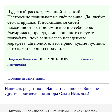
Чудесный рассказ, смешной и лёгкий!
Настроение поднимает на счёт раз-два! Да, любит
себя старушка. И восхищается своей
находчивостью, причём искренне себе веря.
Умудрилась, правда, о дочери как-то в суете
подзабыть, пока занималась наведением
марафета. Да полноте, это, право, сущие пустяки.
Зато какой сюрприз получился!
Надежда Чепижко
01.12.2016 18:05
•
Заявить о
нарушении
+
добавить замечания
Написать рецензию
Написать личное сообщение
Другие произведения автора Ольга Исакова 2
Авторы
Произведения
Рецензии
Поиск
Магазин