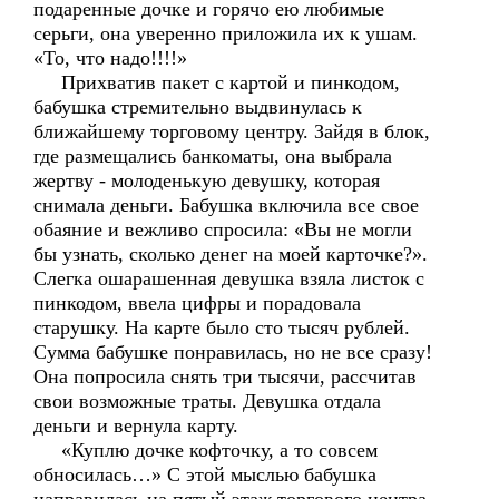
подаренные дочке и горячо ею любимые
серьги, она уверенно приложила их к ушам.
«То, что надо!!!!»
Прихватив пакет с картой и пинкодом,
бабушка стремительно выдвинулась к
ближайшему торговому центру. Зайдя в блок,
где размещались банкоматы, она выбрала
жертву - молоденькую девушку, которая
снимала деньги. Бабушка включила все свое
обаяние и вежливо спросила: «Вы не могли
бы узнать, сколько денег на моей карточке?».
Слегка ошарашенная девушка взяла листок с
пинкодом, ввела цифры и порадовала
старушку. На карте было сто тысяч рублей.
Сумма бабушке понравилась, но не все сразу!
Она попросила снять три тысячи, рассчитав
свои возможные траты. Девушка отдала
деньги и вернула карту.
«Куплю дочке кофточку, а то совсем
обносилась…» С этой мыслью бабушка