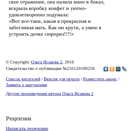
свое отражение, она налила вино в бокал,
вскрыла коробку конфет и уютно-
удовлетворенно подумала:
«Вот все-таки, какая я прекрасная и
заботливая мать. Как ни крути, а умею я
устроить дочке сюрприз!!!!»
© Copyright:
Ольга Исакова 2
, 2016
Свидетельство о публикации №216120100250
Список читателей
/
Версия для печати
/
Разместить анонс
/
Заявить о нарушении
Другие произведения автора Ольга Исакова 2
Рецензии
Написать рецензию