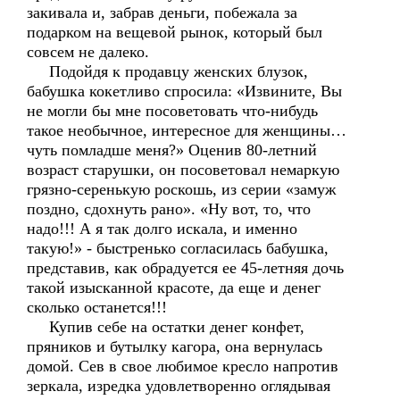
закивала и, забрав деньги, побежала за
подарком на вещевой рынок, который был
совсем не далеко.
Подойдя к продавцу женских блузок,
бабушка кокетливо спросила: «Извините, Вы
не могли бы мне посоветовать что-нибудь
такое необычное, интересное для женщины…
чуть помладше меня?» Оценив 80-летний
возраст старушки, он посоветовал немаркую
грязно-серенькую роскошь, из серии «замуж
поздно, сдохнуть рано». «Ну вот, то, что
надо!!! А я так долго искала, и именно
такую!» - быстренько согласилась бабушка,
представив, как обрадуется ее 45-летняя дочь
такой изысканной красоте, да еще и денег
сколько останется!!!
Купив себе на остатки денег конфет,
пряников и бутылку кагора, она вернулась
домой. Сев в свое любимое кресло напротив
зеркала, изредка удовлетворенно оглядывая