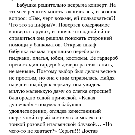
Бабушка решительно вскрыла конверт. На
этом ее решительность закончилась, и возник
вопрос: «Как, черт возьми, ей пользоваться?!
Что это за цифры?». Повертев содержимое
конверта в руках, и поняв, что одной ей не
справиться она решила поискать сторонней
помощи у банкоматов. Открыв шкаф,
бабушка начала торопливо перебирать
пиджаки, платья, юбки, костюмы. Ее гардероб
превосходил гардероб дочери раз так в пять,
не меньше. Поэтому выбор был делом весьма
не простым, но она с ним справилась. Найдя
наряд и подойдя к зеркалу, она увидела
милую маленькую даму со слегка отросшей
благородно седой прической. «Какая
душечка!» - подумала бабушка
удовлетворенно, оглядев качественный
шерстяной серый костюм в комплекте с
тонкой розовой итальянской блузкой… «Но
чего-то не хватает?» Серьги!!! Достав