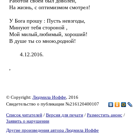
Работой своей был доволен,
На жизнь, с оптимизмом смотрел!
У Бога прошу : Пусть невзгоды,
Минуют тебя стороной ,
Мой милый,любимый, хороший!
В душе ты со мною,родной!
4.12.2016.
,
© Copyright:
Людмила Иоффе
, 2016
Свидетельство о публикации №216120400107
Список читателей
/
Версия для печати
/
Разместить анонс
/
Заявить о нарушении
Другие произведения автора Людмила Иоффе