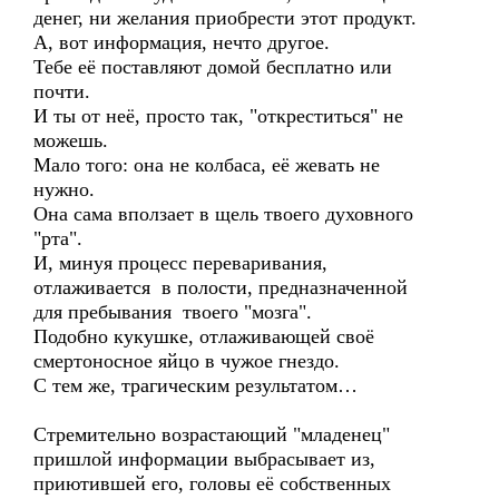
денег, ни желания приобрести этот продукт.
А, вот информация, нечто другое.
Тебе её поставляют домой бесплатно или
почти.
И ты от неё, просто так, "откреститься" не
можешь.
Мало того: она не колбаса, её жевать не
нужно.
Она сама вползает в щель твоего духовного
"рта".
И, минуя процесс переваривания,
отлаживается в полости, предназначенной
для пребывания твоего "мозга".
Подобно кукушке, отлаживающей своё
смертоносное яйцо в чужое гнездо.
С тем же, трагическим результатом…
Стремительно возрастающий "младенец"
пришлой информации выбрасывает из,
приютившей его, головы её собственных