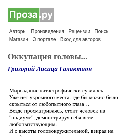
Авторы
Произведения
Рецензии
Поиск
Магазин
О портале
Вход для авторов
Оккупация головы...
Григорий Лисица Галактион
Мироздание катастрофически сузилось.
Уже нет укромного места, где бы можно было
скрыться от любопытного глаза…
Везде просматриваясь, стоит человек на
"подиуме", демонстрируя себя всем
любопытствующим.
И с высоты головокружительной, взирая на