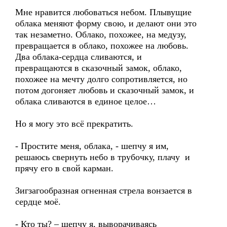
Мне нравится любоваться небом. Плывущие
облака меняют форму свою, и делают они это
так незаметно. Облако, похожее, на медузу,
превращается в облако, похожее на любовь.
Два облака-сердца сливаются, и
превращаются в сказочный замок, облако,
похожее на мечту долго сопротивляется, но
потом догоняет любовь и сказочный замок, и
облака сливаются в единое целое…
Но я могу это всё прекратить.
- Простите меня, облака, - шепчу я им,
решаюсь свернуть небо в трубочку, плачу и
прячу его в свой карман.
Зигзагообразная огненная стрела вонзается в
сердце моё.
- Кто ты? – шепчу я, выворачиваясь