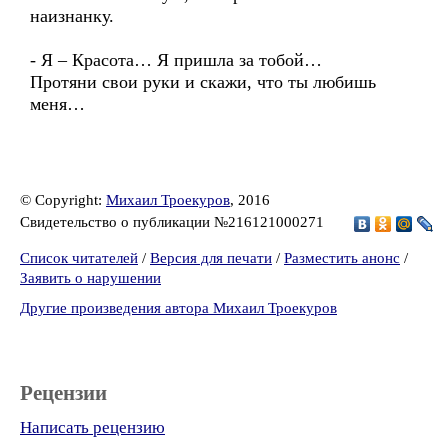
наизнанку.
- Я – Красота… Я пришла за тобой…
Протяни свои руки и скажи, что ты любишь
меня…
© Copyright:
Михаил Троекуров
, 2016
Свидетельство о публикации №216121000271
Список читателей
/
Версия для печати
/
Разместить анонс
/
Заявить о нарушении
Другие произведения автора Михаил Троекуров
Рецензии
Написать рецензию