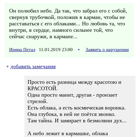
Он полюбил небо. Да так, что забрал его с собой,
свернув трубочкой, положив в карман, чтобы не
расставаться с его облаками... Но любовь та, что
внутри, в сердце, намного сильнее той, что
сейчас снаружи, в кармане...
Ирина Петал
11.01.2019 23:00
•
Заявить о нарушении
+
добавить замечания
Просто есть разница между красотою и
КРАСОТОЙ.
Одна просто манит, другая - пронзает
стрелой.
Есть облака, а есть космическая воронка.
Она глубока, в ней не поётся звонко.
Там тайна. И замирает в безмолвии дух...
А небо лежит в кармашке, облака