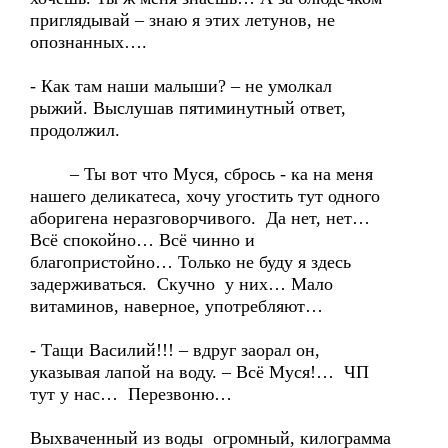
приглядывай – знаю я этих летунов, не
опознанных….
- Как там наши малыши? – не умолкал
рыжий. Выслушав пятиминутный ответ,
продолжил.
– Ты вот что Муся, сбрось - ка на меня
нашего деликатеса, хочу угостить тут одного
аборигена неразговорчивого. Да нет, нет…
Всё спокойно… Всё чинно и
благопристойно… Только не буду я здесь
задерживаться. Скучно у них… Мало
витаминов, наверное, употребляют…
- Тащи Василий!!! – вдруг заорал он,
указывая лапой на воду. – Всё Муся!… ЧП
тут у нас… Перезвоню…
Выхваченный из воды огромный, килограмма