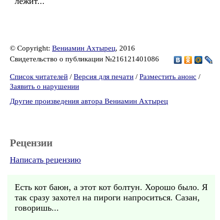
лежит...
© Copyright:
Вениамин Ахтырец
, 2016
Свидетельство о публикации №216121401086
Список читателей
/
Версия для печати
/
Разместить анонс
/
Заявить о нарушении
Другие произведения автора Вениамин Ахтырец
Рецензии
Написать рецензию
Есть кот баюн, а этот кот болтун. Хорошо было. Я
так сразу захотел на пироги напроситься. Сазан,
говоришь...