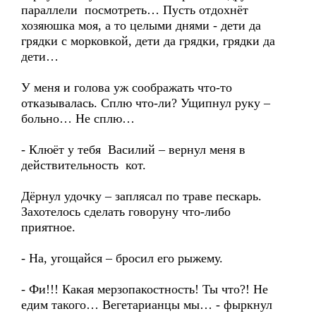
параллели посмотреть… Пусть отдохнёт
хозяюшка моя, а то целыми днями - дети да
грядки с морковкой, дети да грядки, грядки да
дети…
У меня и голова уж соображать что-то
отказывалась. Сплю что-ли? Ущипнул руку –
больно… Не сплю…
- Клюёт у тебя Василий – вернул меня в
действительность кот.
Дёрнул удочку – заплясал по траве пескарь.
Захотелось сделать говоруну что-либо
приятное.
- На, угощайся – бросил его рыжему.
- Фи!!! Какая мерзопакостность! Ты что?! Не
едим такого… Вегетарианцы мы… - фыркнул