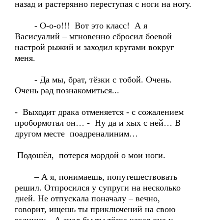
назад и растерянно переступая с ноги на ногу.
- О-о-о!!! Вот это класс! А я
Васисуалий – мгновенно сбросил боевой
настрой рыжий и заходил кругами вокруг
меня.
- Да мы, брат, тёзки с тобой. Очень.
Очень рад познакомиться...
- Выходит драка отменяется - с сожалением
пробормотал он… - Ну да и хых с ней… В
другом месте поадреналиним…
Подошёл, потерся мордой о мои ноги.
– А я, понимаешь, попутешествовать
решил. Отпросился у супруги на несколько
дней. Не отпускала поначалу – вечно,
говорит, ищешь ты приключений на свою