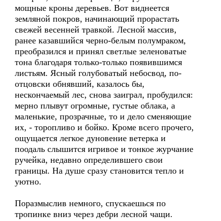
мощные кроны деревьев. Вот виднеется
земляной покров, начинающий прорастать
свежей весенней травкой. Лесной массив,
ранее казавшийся черно-белым полумраком,
преобразился и принял светлые зеленоватые
тона благодаря только-только появившимся
листьям. Ясный голубоватый небосвод, по-
отцовски обнявший, казалось бы,
нескончаемый лес, снова заиграл, пробудился:
мерно плывут огромные, густые облака, а
маленькие, прозрачные, то и дело сменяющие
их, - торопливо и бойко. Кроме всего прочего,
ощущается легкое дуновение ветерка и
поодаль слышится игривое и тонкое журчание
ручейка, недавно определившего свои
границы. На душе сразу становится тепло и
уютно.
Поразмыслив немного, спускаешься по
тропинке вниз через дебри лесной чащи.