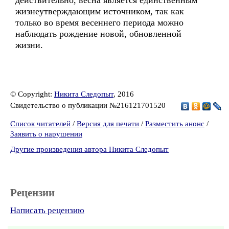
действительно, весна является единственным
жизнеутверждающим источником, так как
только во время весеннего периода можно
наблюдать рождение новой, обновленной
жизни.
© Copyright:
Никита Следопыт
, 2016
Свидетельство о публикации №216121701520
Список читателей
/
Версия для печати
/
Разместить анонс
/
Заявить о нарушении
Другие произведения автора Никита Следопыт
Рецензии
Написать рецензию