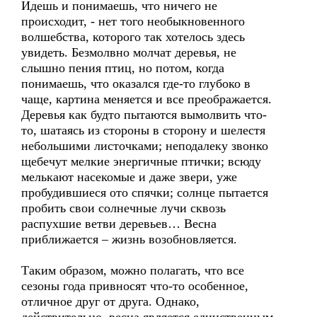
Идешь и понимаешь, что ничего не
происходит, - нет того необыкновенного
волшебства, которого так хотелось здесь
увидеть. Безмолвно молчат деревья, не
слышно пения птиц, но потом, когда
понимаешь, что оказался где-то глубоко в
чаще, картина меняется и все преображается.
Деревья как будто пытаются вымолвить что-
то, шатаясь из стороны в сторону и шелестя
небольшими листочками; неподалеку звонко
щебечут мелкие энергичные птички; всюду
мелькают насекомые и даже звери, уже
пробудившиеся ото спячки; солнце пытается
пробить свои солнечные лучи сквозь
распухшие ветви деревьев… Весна
приближается – жизнь возобновляется.
Таким образом, можно полагать, что все
сезоны года привносят что-то особенное,
отличное друг от друга. Однако,