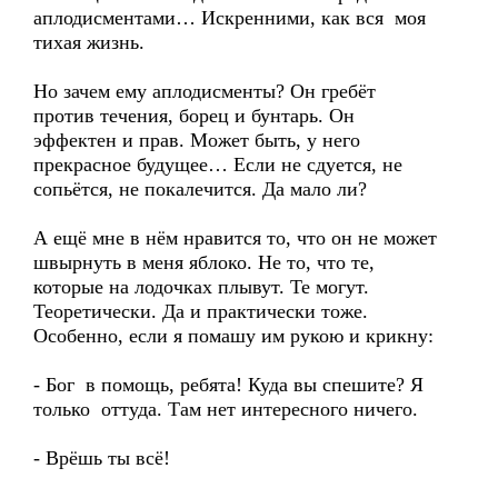
аплодисментами… Искренними, как вся моя
тихая жизнь.
Но зачем ему аплодисменты? Он гребёт
против течения, борец и бунтарь. Он
эффектен и прав. Может быть, у него
прекрасное будущее… Если не сдуется, не
сопьётся, не покалечится. Да мало ли?
А ещё мне в нём нравится то, что он не может
швырнуть в меня яблоко. Не то, что те,
которые на лодочках плывут. Те могут.
Теоретически. Да и практически тоже.
Особенно, если я помашу им рукою и крикну:
- Бог в помощь, ребята! Куда вы спешите? Я
только оттуда. Там нет интересного ничего.
- Врёшь ты всё!