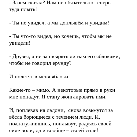
- Зачем сказал? Нам не обязательно теперь
туда плыть!
- Ты не увидел, а мы доплывём и увидим!
- Ты что-то видел, но хочешь, чтобы мы не
увидели!
- Друзья, а не зашвырять ли нам его яблоками,
чтобы не говорил ерунду?
И полетят в меня яблоки.
Какие-то – мимо. А некоторые прямо в руки
мне попадут. Я стану жонглировать ими.
И, поплевав на ладони, снова возьмутся за
вёсла борющиеся с течением люди. И,
поднатужившись, поплывут, радуясь своей
силе воли, да и вообще – своей силе!