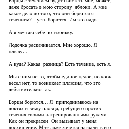
Борцы с течением будут свистеть мне, может,
даже бросать в мою сторону яблоки. А мне
какое дело до того, что они борются с
течением? Пусть борются. Им это надо.
А я мечтаю себе потихоньку.
Лодочка раскачивается. Мне хорошо. Я
плыву…
А куда? Какая разница? Есть течение, есть я.
Мы с ним не то, чтобы единое целое, но когда
вёсел нет, то возникает иллюзия, что это
действительно так.
Борцы борются… Я приподнимаюсь на
локтях и вижу пловца, гребущего против
течения своими натренированными руками.
Как он прекрасен! Он вызывает у меня
восхищение. Мне даже хочется наградить его