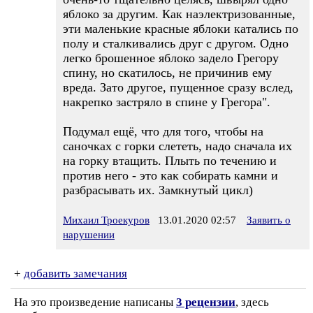
яблоко за другим. Как наэлектризованные,
эти маленькие красные яблоки катались по
полу и сталкивались друг с другом. Одно
легко брошенное яблоко задело Грегору
спину, но скатилось, не причинив ему
вреда. Зато другое, пущенное сразу вслед,
накрепко застряло в спине у Грегора".
Подумал ещё, что для того, чтобы на
саночках с горки слететь, надо сначала их
на горку втащить. Плыть по течению и
против него - это как собирать камни и
разбрасывать их. Замкнутый цикл)
Михаил Троекуров
13.01.2020 02:57
Заявить о
нарушении
+
добавить замечания
На это произведение написаны
3 рецензии
, здесь