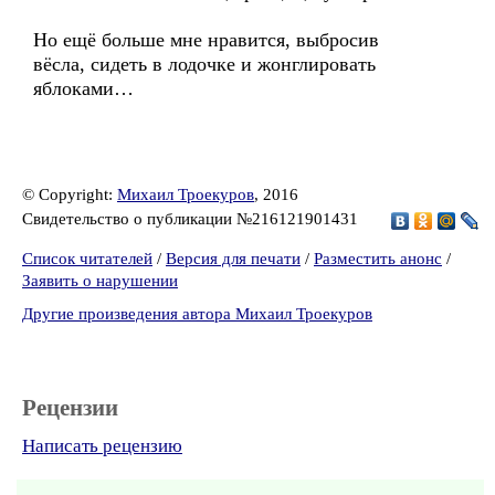
Но ещё больше мне нравится, выбросив
вёсла, сидеть в лодочке и жонглировать
яблоками…
© Copyright:
Михаил Троекуров
, 2016
Свидетельство о публикации №216121901431
Список читателей
/
Версия для печати
/
Разместить анонс
/
Заявить о нарушении
Другие произведения автора Михаил Троекуров
Рецензии
Написать рецензию