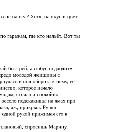
о не нашёл? Хотя, на вкус и цвет
о гаражам, где кто нальёт. Вот ты
вай быстрей, автобус подходит»
переди молодой женщины с
нулась в пол оборота к нему, её
инство, которое начало
мадам, стояла и спокойно
 весело подскакивал на ямах при
лаза, аж, прикрыл. Ручка
, одной рукой прижимая его к
в плановый, спросишь Марину,