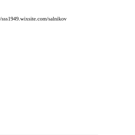
ss1949.wixsite.com/salnikov