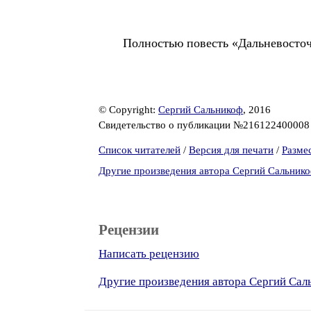
Полностью повесть «Дальневосточн
© Copyright:
Сергий Сальникоф
, 2016
Свидетельство о публикации №21612240000
Список читателей
/
Версия для печати
/
Разме
Другие произведения автора Сергий Сальник
Рецензии
Написать рецензию
Другие произведения автора Сергий Сал