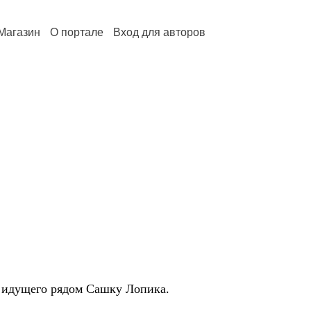
Магазин
О портале
Вход для авторов
а идущего рядом Сашку Лопика.