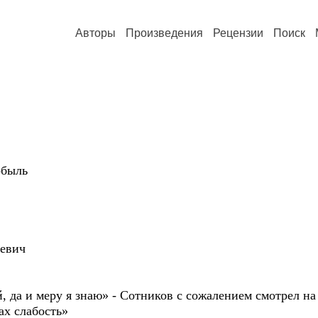
Авторы
Произведения
Рецензии
Поиск
быль
евич
, да и меру я знаю» - Сотников с сожалением смотрел н
ах слабость»