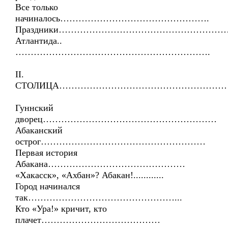
Все только
начиналось………………………………………….
Праздники…………………………………………………
Атлантида..
……………………………………………………….
II.
СТОЛИЦА…………………………………………………..
Гуннский
дворец…………………………………………………
Абаканский
острог………………………………………………
Первая история
Абакана………………………………………
«Хакасск», «Ахбан»? Абакан!............
Город начинался
так…………………………………………...
Кто «Ура!» кричит, кто
плачет…………………………………