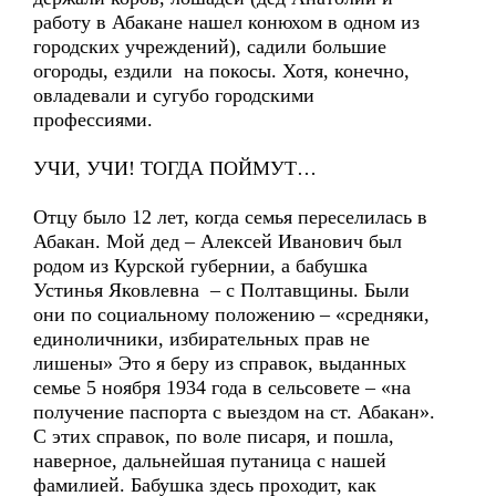
работу в Абакане нашел конюхом в одном из
городских учреждений), садили большие
огороды, ездили на покосы. Хотя, конечно,
овладевали и сугубо городскими
профессиями.
УЧИ, УЧИ! ТОГДА ПОЙМУТ…
Отцу было 12 лет, когда семья переселилась в
Абакан. Мой дед – Алексей Иванович был
родом из Курской губернии, а бабушка
Устинья Яковлевна – с Полтавщины. Были
они по социальному положению – «средняки,
единоличники, избирательных прав не
лишены» Это я беру из справок, выданных
семье 5 ноября 1934 года в сельсовете – «на
получение паспорта с выездом на ст. Абакан».
С этих справок, по воле писаря, и пошла,
наверное, дальнейшая путаница с нашей
фамилией. Бабушка здесь проходит, как