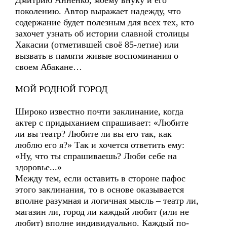
Дмитрию Анненко, моему внуку и его
поколению. Автор выражает надежду, что
содержание будет полезным для всех тех, кто
захочет узнать об истории славной столицы
Хакасии (отметившей своё 85-летие) или
вызвать в памяти живые воспоминания о
своем Абакане…
МОЙ РОДНОЙ ГОРОД
Широко известно почти заклинание, когда
актер с придыханием спрашивает: «Любите
ли вы театр? Любите ли вы его так, как
люблю его я?» Так и хочется ответить ему:
«Ну, что ты спрашиваешь? Люби себе на
здоровье...»
Между тем, если оставить в стороне пафос
этого заклинания, то в основе оказывается
вполне разумная и логичная мысль – театр ли,
магазин ли, город ли каждый любит (или не
любит) вполне индивидуально. Каждый по-