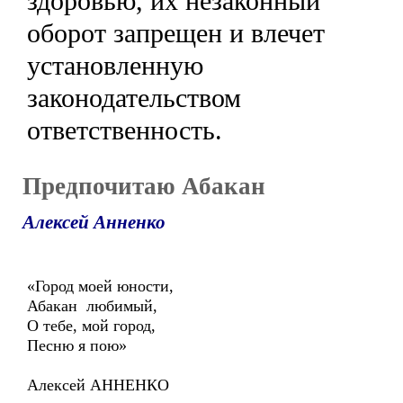
здоровью, их незаконный
оборот запрещен и влечет
установленную
законодательством
ответственность.
Предпочитаю Абакан
Алексей Анненко
«Город моей юности,
Абакан любимый,
О тебе, мой город,
Песню я пою»
Алексей АННЕНКО