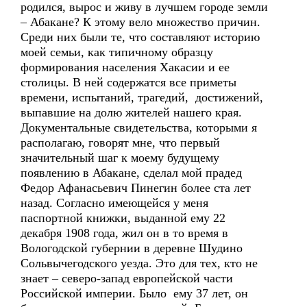
родился, вырос и живу в лучшем городе земли
– Абакане? К этому вело множество причин.
Среди них были те, что составляют историю
моей семьи, как типичному образцу
формирования населения Хакасии и ее
столицы. В ней содержатся все приметы
времени, испытаний, трагедий, достижений,
выпавшие на долю жителей нашего края.
Документальные свидетельства, которыми я
располагаю, говорят мне, что первый
значительный шаг к моему будущему
появлению в Абакане, сделал мой прадед
Федор Афанасьевич Пинегин более ста лет
назад. Согласно имеющейся у меня
паспортной книжки, выданной ему 22
декабря 1908 года, жил он в то время в
Вологодской губернии в деревне Шудино
Сольвычегодского уезда. Это для тех, кто не
знает – северо-запад европейской части
Российской империи. Было ему 37 лет, он