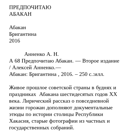
ПРЕДПОЧИТАЮ
АБАКАН
Абакан
Бригантина
2016
Анненко А. Н.
А 68 Предпочитаю Абакан. — Второе издание
/ Алексей Анненко.—
Абакан: Бригантина , 2016. – 250 с.:илл.
Живое прошлое советской страны в буднях и
праздниках Абакана шестидесятых годов ХХ
века. Лирический рассказ о повседневной
жизни горожан дополняют документальные
этюды по истории столицы Республики
Хакасия, старые фотографии из частных и
государственных собраний.