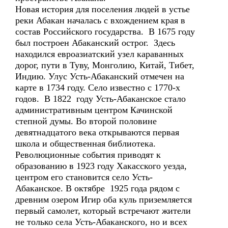
Новая история для поселения людей в устье
реки Абакан началась с вхождением края в
состав Российского государства. В 1675 году
был построен Абаканский острог. Здесь
находился евроазиатский узел караванных
дорог, пути в Туву, Монголию, Китай, Тибет,
Индию. Улус Усть-Абаканский отмечен на
карте в 1734 году. Село известно с 1770-х
годов. В 1822 году Усть-Абаканское стало
административным центром Качинской
степной думы. Во второй половине
девятнадцатого века открываются первая
школа и общественная библиотека.
Революционные события приводят к
образованию в 1923 году Хакасского уезда,
центром его становится село Усть-
Абаканское. В октябре 1925 года рядом с
древним озером Игир оба куль приземляется
первый самолет, который встречают жители
не только села Усть-Абаканского, но и всех