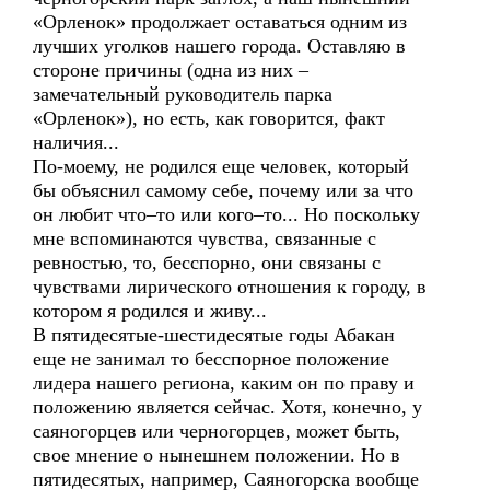
«Орленок» продолжает оставаться одним из
лучших уголков нашего города. Оставляю в
стороне причины (одна из них –
замечательный руководитель парка
«Орленок»), но есть, как говорится, факт
наличия...
По-моему, не родился еще человек, который
бы объяснил самому себе, почему или за что
он любит что–то или кого–то... Но поскольку
мне вспоминаются чувства, связанные с
ревностью, то, бесспорно, они связаны с
чувствами лирического отношения к городу, в
котором я родился и живу...
В пятидесятые-шестидесятые годы Абакан
еще не занимал то бесспорное положение
лидера нашего региона, каким он по праву и
положению является сейчас. Хотя, конечно, у
саяногорцев или черногорцев, может быть,
свое мнение о нынешнем положении. Но в
пятидесятых, например, Саяногорска вообще