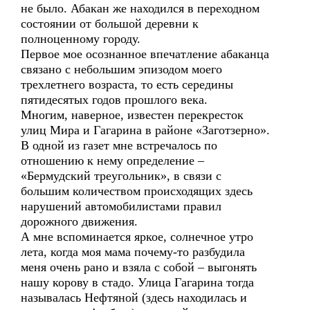
не было. Абакан же находился в переходном
состоянии от большой деревни к
полноценному городу.
Первое мое осознанное впечатление абаканца
связано с небольшим эпизодом моего
трехлетнего возраста, то есть середины
пятидесятых годов прошлого века.
Многим, наверное, известен перекресток
улиц Мира и Гагарина в районе «Заготзерно».
В одной из газет мне встречалось по
отношению к нему определение –
«Бермудский треугольник», в связи с
большим количеством происходящих здесь
нарушений автомобилистами правил
дорожного движения.
А мне вспоминается яркое, солнечное утро
лета, когда моя мама почему-то разбудила
меня очень рано и взяла с собой – выгонять
нашу корову в стадо. Улица Гагарина тогда
называлась Нефтяной (здесь находилась и