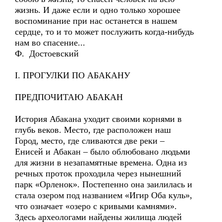
жизнь. И даже если и одно только хорошее
воспоминание при нас останется в нашем
сердце, то и то может послужить когда-нибудь
нам во спасение...
Ф. Достоевский
I. ПРОГУЛКИ ПО АБАКАНУ
ПРЕДПОЧИТАЮ АБАКАН
История Абакана уходит своими корнями в
глубь веков. Место, где расположен наш
Город, место, где сливаются две реки –
Енисей и Абакан – было облюбовано людьми
для жизни в незапамятные времена. Одна из
речных проток проходила через нынешний
парк «Орленок». Постепенно она заилилась и
стала озером под названием «Игир Оба куль»,
что означает «озеро с кривыми камнями».
Здесь археологами найдены жилища людей