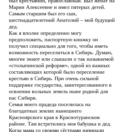
был крестьянин, православный. Был женат на
Марии Алексеевне и имел пятерых детей.
Самым старшим был его сын,
шестнадцатилетний Анатолий – мой будущий
дед.
Как я вполне определенно могу
предположить, паспортную книжку он
получил специально для того, чтобы иметь
возможность переселиться в Сибирь. Думаю,
многие знают или слышали о так называемой
«столыпинской реформе», одной из важных
составляющих которой было переселение
крестьян в Сибирь. При очень сильной
поддержке государства, заинтересованного в
освоении вольных земель ныне родной для
нас Сибири.
Семья моего прадеда поселилась на
благодатных землях нынешнего
Красноярского края в Краснотуранском
районе. Там встретились моя бабушка и дед.
Когда мама со своими сёстрами начинали