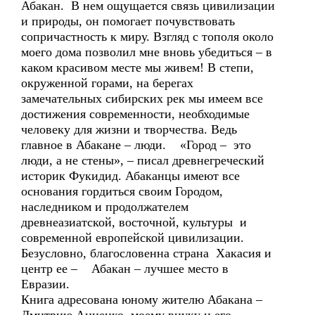
Абакан. В нем ощущается связь цивилизации
и природы, он помогает почувствовать
сопричастность к миру. Взгляд с тополя около
моего дома позволил мне вновь убедиться – в
каком красивом месте мы живем! В степи,
окруженной горами, на берегах
замечательных сибирских рек мы имеем все
достижения современности, необходимые
человеку для жизни и творчества. Ведь
главное в Абакане – люди. «Город – это
люди, а не стены», – писал древнегреческий
историк Фукидид. Абаканцы имеют все
основания гордиться своим Городом,
наследником и продолжателем
древнеазиатской, восточной, культуры и
современной европейской цивилизации.
Безусловно, благословенна страна Хакасия и
центр ее – Абакан – лучшее место в
Евразии.
Книга адресована юному жителю Абакана –