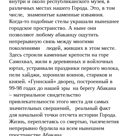
внутри и около республиканского музея, в
различных местах нашего Города. Это, в том
числе, знаменитые каменные изваяния.
Когда-то подобные стелы украшали нынешнее
городское пространство. А ныне они
позволяют любому абаканцу ощутить
непрерывную связь между многими
поколениями людей, живших в этом месте.
Здесь строили каменные крепости на горе
Самохвал, жили в деревянных и войлочных
юртах, устраивали праздники первого молока,
пели хайджи, хоронили воинов, стариков и
князей. «Гуннский» дворец, построенный в
99-98 годах до нашей эры на берегу Абакана
– материальное свидетельство
привлекательности этого места для самых
значительных свершений, реальный факт
для начальной точки отсчета истории Города.
Жизнь, переплетаясь со смертью, тысячелетия
непрерывно бурлила на всем нынешнем
пространстве Абакана.