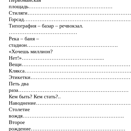
Первомайская
площадь…………………………………………
Стиляги…………………………………………………
Горсад……………………………………………………
Типография – базар – речвокзал.
…………………………………
Река – баня –
стадион…………………………………………….
«Хочешь миллион?
Нет!»……………………………………......
Вещи………………………………………………………
Клякса……………………………………………………
Этикетки…………………………………………………
Петь два
раза………………………………………………………
Кем быть? Кем стать?..
Наводнение……………………………………………
Столетие
вождя………………………………………………….
Второе
рождение………………………………………………