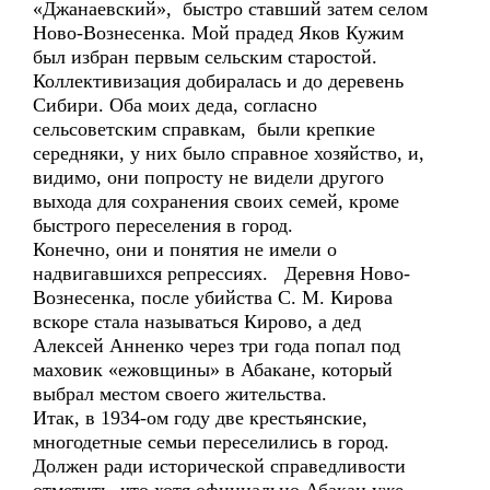
«Джанаевский», быстро ставший затем селом
Ново-Вознесенка. Мой прадед Яков Кужим
был избран первым сельским старостой.
Коллективизация добиралась и до деревень
Сибири. Оба моих деда, согласно
сельсоветским справкам, были крепкие
середняки, у них было справное хозяйство, и,
видимо, они попросту не видели другого
выхода для сохранения своих семей, кроме
быстрого переселения в город.
Конечно, они и понятия не имели о
надвигавшихся репрессиях. Деревня Ново-
Вознесенка, после убийства С. М. Кирова
вскоре стала называться Кирово, а дед
Алексей Анненко через три года попал под
маховик «ежовщины» в Абакане, который
выбрал местом своего жительства.
Итак, в 1934-ом году две крестьянские,
многодетные семьи переселились в город.
Должен ради исторической справедливости