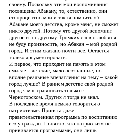
своему. Поскольку эти мои воспоминания
посвящены Абакану, то, естественно, они
стопроцентно мои и так вспомнить об
Абакане моего детства, кроме меня, не сможет
никто другой. Потому что другой вспомнит
другое и по-другому. Громких слов о любви я
не буду произносить, но Абакан – мой родной
город. И этим сказано почти все. Остается
только аргументировать.
И первое, что приходит на память в этом
смысле – детские, мало осознанные, но
вполне реальные впечатления на тему – какой
город лучше? В раннем детстве свой родной
город я мог сравнивать только с
Черногорском. Других я тогда не знал.
В последнее время немало говорится о
патриотизме. Принята даже
правительственная программа по воспитанию
его у граждан. Понятно, что патриотизм не
прививается программами, они лишь