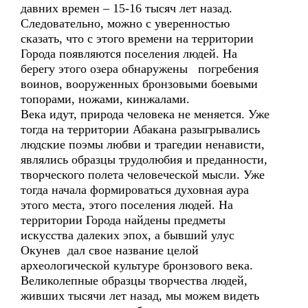
давних времен – 15-16 тысяч лет назад.
Следовательно, можно с уверенностью
сказать, что с этого времени на территории
Города появляются поселения людей. На
берегу этого озера обнаружены погребения
воинов, вооруженных бронзовыми боевыми
топорами, ножами, кинжалами.
Века идут, природа человека не меняется. Уже
тогда на территории Абакана разыгрывались
людские поэмы любви и трагедии ненависти,
являлись образцы трудолюбия и преданности,
творческого полета человеческой мысли. Уже
тогда начала формироваться духовная аура
этого места, этого поселения людей. На
территории Города найдены предметы
искусства далеких эпох, а бывший улус
Окунев дал свое название целой
археологической культуре бронзового века.
Великолепные образцы творчества людей,
живших тысячи лет назад, мы можем видеть