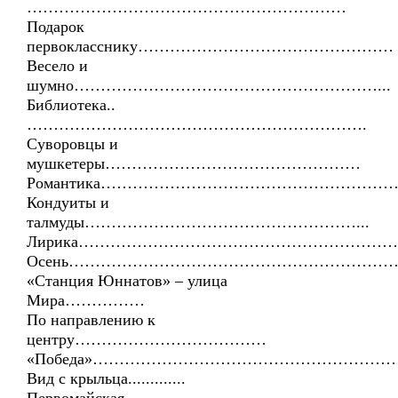
……………………………………………………
Подарок
первокласснику…………………………………………
Весело и
шумно…………………………………………………...
Библиотека..
……………………………………………………….
Суворовцы и
мушкетеры…………………………………………
Романтика………………………………………………
Кондуиты и
талмуды……………………………………………...
Лирика……………………………………………………
Осень……………………………………………………
«Станция Юннатов» – улица
Мира……………
По направлению к
центру………………………………
«Победа»………………………………………………
Вид с крыльца.............