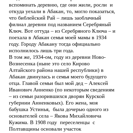
вспоминать деревню, где они жили, росли и
откуда уехали в Абакан, то, могло показаться,
что библейский Рай – лишь заоблачный
филиал деревни под названием Серебряный
Ключ. Вот оттуда – из Серебряного Ключа – и
поехала в Абакан семья моей мамы в 1934
году. Городу Абакану тогда официально
исполнилось лишь три года.
В том же, 1934-ом, году из деревни Ново-
Вознесенка (ныне это село Кирово
Алтайского района нашей республики) в
Абакан двинулась и семья моего будущего
отца. Главой семьи был мой дед – Алексей
Иванович Анненко (по некоторым сведениям
– из семьи разорившихся дворян Курской
губернии Анненковых). Его жена, моя
бабушка Устинья, была дочерью одного из
основателей села – Якова Михайловича
Кужима. В 1908 году переселенцы с
Полтавщины основали участок