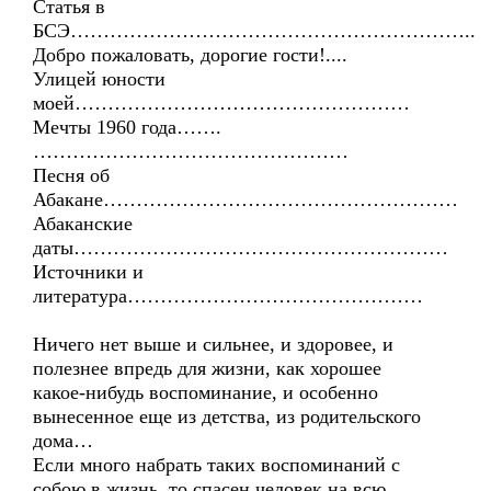
Статья в
БСЭ……………………………………………………..
Добро пожаловать, дорогие гости!....
Улицей юности
моей……………………………………………
Мечты 1960 года…….
…………………………………………
Песня об
Абакане………………………………………………
Абаканские
даты…………………………………………………
Источники и
литература………………………………………
Ничего нет выше и сильнее, и здоровее, и
полезнее впредь для жизни, как хорошее
какое-нибудь воспоминание, и особенно
вынесенное еще из детства, из родительского
дома…
Если много набрать таких воспоминаний с
собою в жизнь, то спасен человек на всю