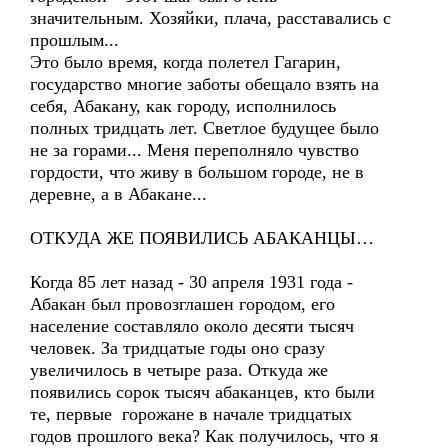
значительным. Хозяйки, плача, расставались с
прошлым...
Это было время, когда полетел Гагарин,
государство многие заботы обещало взять на
себя, Абакану, как городу, исполнилось
полных тридцать лет. Светлое будущее было
не за горами... Меня переполняло чувство
гордости, что живу в большом городе, не в
деревне, а в Абакане...
ОТКУДА ЖЕ ПОЯВИЛИСЬ АБАКАНЦЫ…
Когда 85 лет назад - 30 апреля 1931 года -
Абакан был провозглашен городом, его
население составляло около десяти тысяч
человек. За тридцатые годы оно сразу
увеличилось в четыре раза. Откуда же
появились сорок тысяч абаканцев, кто были
те, первые горожане в начале тридцатых
годов прошлого века? Как получилось, что я