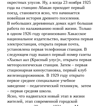
окрестных улусов. Ну, а когда 23 ноября 1925
года на станцию Абакан приходит первый
поезд, становится ясно, что начинается
новейшая история древнего поселения.
В небольших деревянных домах идет большая
работа по налаживанию новой жизни. Только
в одном 1926 году организовано Хакасское
национальное издательство, выстроена первая
электростанция, открыта первая почта,
установлена первая телефонная станция. В
следующем году вышел первый номер газеты
«Хызыл аал (Красный улус)», открыта первая
метеорологическая станция. Затем – первая
стационарная киноустановка, первый клуб
железнодорожников. В 1929 году открыто
первое среднее специальное учебное
заведение – педагогический техникум, затем
– первая средняя школа.
Ясно, что надвигался новый этап в жизни
жителей, этап современной городской