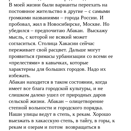
В моей жизни были варианты переехать на
постоянное жительство в другие – с самыми
громкими названиями – города России. И
пробовал, жил в Новосибирске, Москве. Но
убедился – предпочитаю Абакан. Выскажу
мысль, с которой не всякий может
согласиться. Столица Хакасии сейчас
переживает свой расцвет. Дальше могут
проявиться гримасы урбанизации со всеми ее
«прелестями» в кавычках, которые
характерны для больших городов. Надо их
избежать.
Абакан находится в таком состоянии, когда
имеет все блага городской культуры, и не
слишком далеко ушел от природных даров
сельской жизни. Абакан – олицетворение
степной вольности и городского порядка.
Наши улицы ведут в степь, к рекам. Хорошо
выезжать в хакасскую степь, в тайгу, в горы, к
рекам и озерам и потом возвращаться в