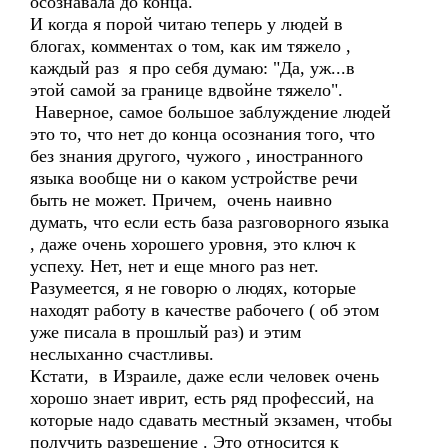
осознавала до конца.
И когда я порой читаю теперь у людей в
блогах, комментах о том, как им тяжело ,
каждый раз я про себя думаю: "Да, уж...в
этой самой за границе вдвойне тяжело".
Наверное, самое большое заблуждение людей
это то, что нет до конца осознания того, что
без знания другого, чужого , иностранного
языка вообще ни о каком устройстве речи
быть не может. Причем, очень наивно
думать, что если есть база разговорного языка
, даже очень хорошего уровня, это ключ к
успеху. Нет, нет и еще много раз нет.
Разумеется, я не говорю о людях, которые
находят работу в качестве рабочего ( об этом
уже писала в прошлый раз) и этим
неслыханно счастливы.
Кстати, в Израиле, даже если человек очень
хорошо знает иврит, есть ряд профессий, на
которые надо сдавать местный экзамен, чтобы
получить разрешение . Это относится к