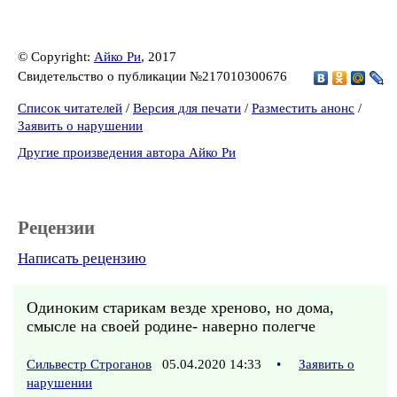
© Copyright:
Айко Ри
, 2017
Свидетельство о публикации №217010300676
Список читателей
/
Версия для печати
/
Разместить анонс
/
Заявить о нарушении
Другие произведения автора Айко Ри
Рецензии
Написать рецензию
Одиноким старикам везде хреново, но дома,
смысле на своей родине- наверно полегче
Сильвестр Строганов
05.04.2020 14:33
•
Заявить о
нарушении