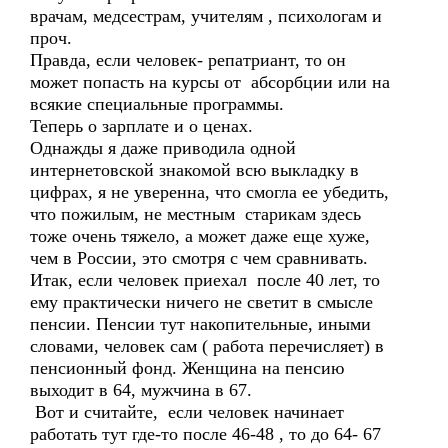
врачам, медсестрам, учителям , психологам и
проч.
Правда, если человек- репатриант, то он
может попасть на курсы от абсорбции или на
всякие специальные программы.
Теперь о зарплате и о ценах.
Однажды я даже приводила одной
интернетовской знакомой всю выкладку в
цифрах, я не уверенна, что смогла ее убедить,
что пожилым, не местным старикам здесь
тоже очень тяжело, а может даже еще хуже,
чем в России, это смотря с чем сравнивать.
Итак, если человек приехал после 40 лет, то
ему практически ничего не светит в смысле
пенсии. Пенсии тут накопительные, иными
словами, человек сам ( работа перечисляет) в
пенсионный фонд. Женщина на пенсию
выходит в 64, мужчина в 67.
Вот и считайте, если человек начинает
работать тут где-то после 46-48 , то до 64- 67