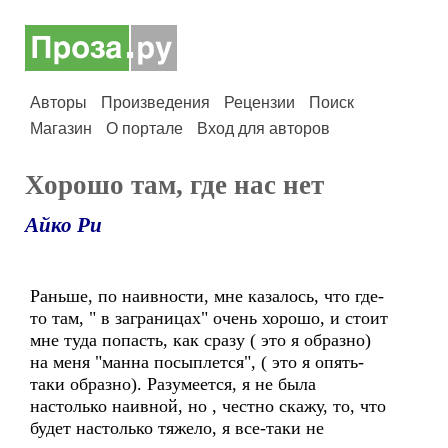
Авторы
Произведения
Рецензии
Поиск
Магазин
О портале
Вход для авторов
Хорошо там, где нас нет
Айко Ри
Раньше, по наивности, мне казалось, что где-
то там, " в заграницах" очень хорошо, и стоит
мне туда попасть, как сразу ( это я образно)
на меня "манна посыплется", ( это я опять-
таки образно). Разумеется, я не была
настолько наивной, но , честно скажу, то, что
будет настолько тяжело, я все-таки не