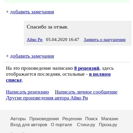
+
добавить замечания
Спасибо за отзыв.
Айко Ри
05.04.2020 16:47
Заявить о нарушении
+
добавить замечания
На это произведение написано
8 рецензий
, здесь
отображается последняя, остальные -
в полном
списке
.
Написать рецензию
Написать личное сообщение
Другие произведения автора Айко Ри
Авторы
Произведения
Рецензии
Поиск
Магазин
Вход для авторов
О портале
Стихи.ру
Проза.ру