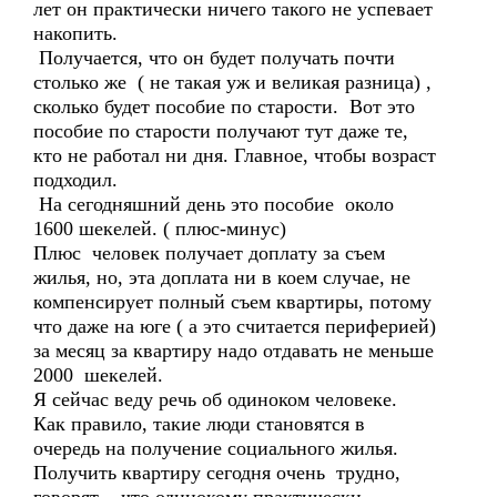
лет он практически ничего такого не успевает
накопить.
Получается, что он будет получать почти
столько же ( не такая уж и великая разница) ,
сколько будет пособие по старости. Вот это
пособие по старости получают тут даже те,
кто не работал ни дня. Главное, чтобы возраст
подходил.
На сегодняшний день это пособие около
1600 шекелей. ( плюс-минус)
Плюс человек получает доплату за съем
жилья, но, эта доплата ни в коем случае, не
компенсирует полный съем квартиры, потому
что даже на юге ( а это считается периферией)
за месяц за квартиру надо отдавать не меньше
2000 шекелей.
Я сейчас веду речь об одиноком человеке.
Как правило, такие люди становятся в
очередь на получение социального жилья.
Получить квартиру сегодня очень трудно,