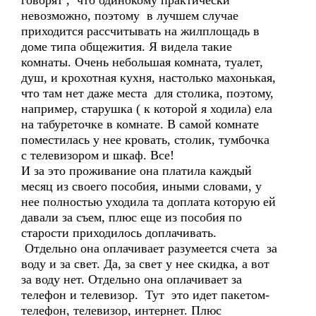
говорят , что одинокому практически
невозможно, поэтому в лучшем случае
приходится рассчитывать на жилплощадь в
доме типа общежития. Я видела такие
комнаты. Очень небольшая комната, туалет,
душ, и крохотная кухня, настолько махонькая,
что там нет даже места для столика, поэтому,
например, старушка ( к которой я ходила) ела
на табуреточке в комнате. В самой комнате
поместилась у нее кровать, столик, тумбочка
с телевизором и шкаф. Все!
И за это проживание она платила каждый
месяц из своего пособия, иными словами, у
нее полностью уходила та доплата которую ей
давали за съем, плюс еще из пособия по
старости приходилось доплачивать.
Отдельно она оплачивает разумеется счета за
воду и за свет. Да, за свет у нее скидка, а вот
за воду нет. Отдельно она оплачивает за
телефон и телевизор. Тут это идет пакетом-
телефон, телевизор, интернет. Плюс