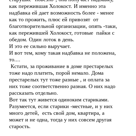
как пережившая Холокост. И именно эта
надбавка ей дает возможность более - менее
как то прожить, плюс ей привозят от
благотворительной организации, опять -таки,
как пережившей Холокост, готовые пайки с
обедом. Один лоток в день.
И это ее сильно выручает.
И вот тем, кому такая надбавка не положена,
то....
Кстати, за проживание в доме престарелых
тоже надо платить, порой немало. Дома
престарелых тут тоже разные , и оплата за
них тоже соответственно разная. О них надо
рассказать отдельно.
Вот так тут живется одиноким стариками.
Разумеется, если старики -местные, и у них
много детей, есть свой дом, квартира, а
может и не одна, тогда у них совсем другая
старость.