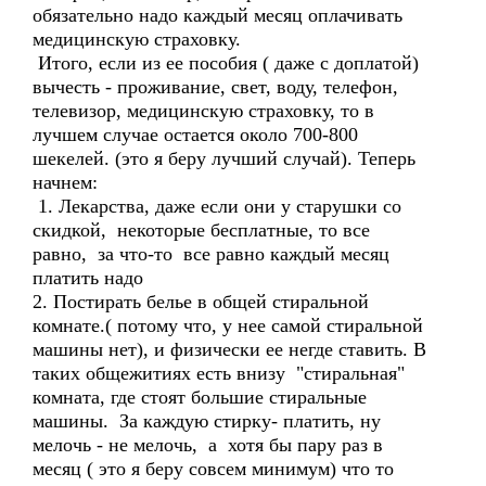
обязательно надо каждый месяц оплачивать
медицинскую страховку.
Итого, если из ее пособия ( даже с доплатой)
вычесть - проживание, свет, воду, телефон,
телевизор, медицинскую страховку, то в
лучшем случае остается около 700-800
шекелей. (это я беру лучший случай). Теперь
начнем:
1. Лекарства, даже если они у старушки со
скидкой, некоторые бесплатные, то все
равно, за что-то все равно каждый месяц
платить надо
2. Постирать белье в общей стиральной
комнате.( потому что, у нее самой стиральной
машины нет), и физически ее негде ставить. В
таких общежитиях есть внизу "стиральная"
комната, где стоят большие стиральные
машины. За каждую стирку- платить, ну
мелочь - не мелочь, а хотя бы пару раз в
месяц ( это я беру совсем минимум) что то