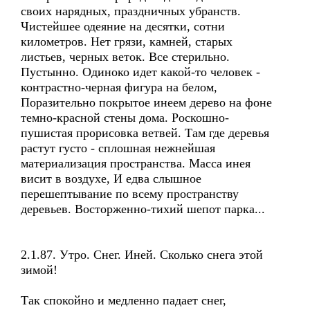
своих нарядных, праздничных убранств.
Чистейшее одеяние на десятки, сотни
километров. Нет грязи, камней, старых
листьев, черных веток. Все стерильно.
Пустынно. Одиноко идет какой-то человек -
контрастно-черная фигура на белом,
Поразительно покрытое инеем дерево на фоне
темно-красной стены дома. Роскошно-
пушистая прорисовка ветвей. Там где деревья
растут густо - сплошная нежнейшая
материализация пространства. Масса инея
висит в воздухе, И едва слышное
перешептывание по всему пространству
деревьев. Восторженно-тихий шепот парка...
2.1.87. Утро. Снег. Иней. Сколько снега этой
зимой!
Так спокойно и медленно падает снег,