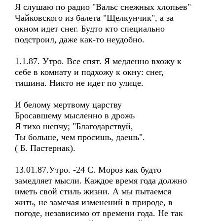
Я слушаю по радио "Вальс снежных хлопьев"
Чайковского из балета "Щелкунчик", а за
окном идет снег. Будто кто специально
подстроил, даже как-то неудобно.
1.1.87. Утро. Все спят. Я медленно вхожу к
себе в комнату и подхожу к окну: снег,
тишина. Никто не идет по улице.
И белому мертвому царству
Бросавшему мысленно в дрожь
Я тихо шепчу; "Благодарствуй,
Ты больше, чем просишь, даешь".
( Б. Пастернак).
13.01.87.Утро. -24 С. Мороз как будто
замедляет мысли. Каждое время года должно
иметь свой стиль жизни. А мы пытаемся
жить, не замечая изменений в природе, в
погоде, независимо от времени года. Не так