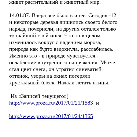
живет растительный и животный мир.
14.01.87. Вчера все было в инее. Сегодня -12
и некоторые деревья лишились своего белого
наряда, почернели, на других остался только
тончайший слой инея. Что-то в целом
изменилось вокруг с падением мороза,
природа как будто вздохнула, расслабилась.
Именно это - в природе чувствуется
ослабление внутреннего напряжения. Мягче
стал цвет снега, он утратил синеватый
оттенок, узоры на окнах потеряли
хрустальный блеск. Начали летать птицы.
Из «Записей текущего»)
http://www.proza.ru/2017/01/21/1583
и
http://www.proza.ru/2017/01/24/1365