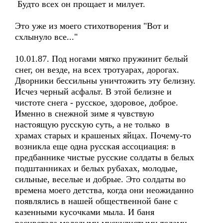
Будто всех он прощает и милует.
Это уже из моего стихотворения "Вот и
схлынуло все..."
10.01.87. Под ногами мягко пружинит белый
снег, он везде, на всех тротуарах, дорогах.
Дворники бессильны уничтожить эту белизну.
Исчез черный асфальт. В этой белизне и
чистоте снега - русское, здоровое, доброе.
Именно в снежной зиме я чувствую
настоящую русскую суть, а не только в
храмах старых и крашеных яйцах. Почему-то
возникла еще одна русская ассоциация: в
предбаннике чистые русские солдаты в белых
подштанниках и белых рубахах, молодые,
сильные, веселые и добрые. Это солдаты во
времена моего детства, когда они неожиданно
появлялись в нашей общественной бане с
казенными кусочками мыла. И баня