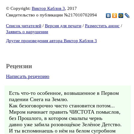
© Copyright:
Виктор Каблов 3
, 2017
Свидетельство о публикации №217010702094
Список читателей
/
Версия для печати
/
Разместить анонс
/
Заявить о нарушении
Другие произведения автора Виктор Каблов 3
Рецензии
Написать рецензию
Есть что-то особенное, возвышенное в Первом
падении Снега на Землю.
Как безоговорочно чисто становится потом...
Миром начинает править ЧИСТОТА помыслов,
без Прошлого, в котором смальты чернь
давно уже забила розовощёкое Зелёное Детство.
И ты вспоминаешь о нём на белом сугробном