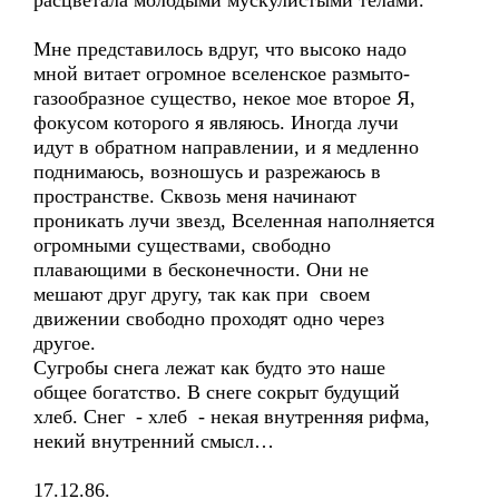
расцветала молодыми мускулистыми телами.
Мне представилось вдруг, что высоко надо
мной витает огромное вселенское размыто-
газообразное существо, некое мое второе Я,
фокусом которого я являюсь. Иногда лучи
идут в обратном направлении, и я медленно
поднимаюсь, возношусь и разрежаюсь в
пространстве. Сквозь меня начинают
проникать лучи звезд, Вселенная наполняется
огромными существами, свободно
плавающими в бесконечности. Они не
мешают друг другу, так как при своем
движении свободно проходят одно через
другое.
Сугробы снега лежат как будто это наше
общее богатство. В снеге сокрыт будущий
хлеб. Снег - хлеб - некая внутренняя рифма,
некий внутренний смысл…
17.12.86.