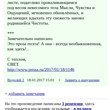
листе, податливо проваливающимся
под весом невесомого тела Мысли, Чувства и
Ощущений, мгновенно обновлённых, и
желающих вдыхать эту свежесть заново
родившейся Чистоты.
***
Замечательно написано.
Это проза поэта! А она - всегда необыкновенная,
как здесь!..
С теплом,
СВЕТ.
http://www.proza.ru/2017/01/18/1146
Водолей 2
18.01.2017 15:01
•
Заявить о нарушении
+
добавить замечания
На это произведение написаны
3 рецензии
, здесь
отображается последняя, остальные -
в полном