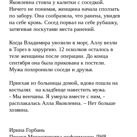
Яковлевна стояла у калитки с соседкой.
Ничего не понимая, женщина начала сползать
по забору. Она сообразила, что ранена, увидев
на себе кровь. Сосед порвал на себе рубашку,
затягивая лоскутами места ранений.
Когда Владимира увозили в морг, Аллу везли
в Торез в хирургию. 12 осколков осталось в
теле женщины после операции. До конца
сентября она была прикована к постели.
Мужа похоронили соседи и друзья.
Приехав из больницы домой, вдова пошла на
костылях на кладбище навестить мужа.
- Мы венчаны. Я умерла вместе с ним, -
расплакалась Алла Яковлевна. – Нет больше
хозяина.
Ирина Горбань
Проект Министерства информации ДНР