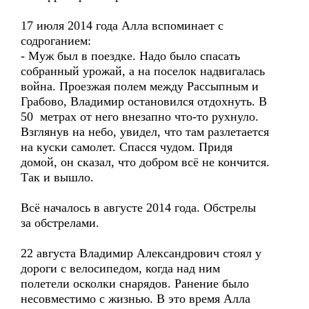
17 июля 2014 года Алла вспоминает с
содроганием:
- Муж был в поездке. Надо было спасать
собранный урожай, а на поселок надвигалась
война. Проезжая полем между Рассыпным и
Грабово, Владимир остановился отдохнуть. В
50 метрах от него внезапно что-то рухнуло.
Взглянув на небо, увидел, что там разлетается
на куски самолет. Спасся чудом. Придя
домой, он сказал, что добром всё не кончится.
Так и вышло.
Всё началось в августе 2014 года. Обстрелы
за обстрелами.
22 августа Владимир Александрович стоял у
дороги с велосипедом, когда над ним
полетели осколки снарядов. Ранение было
несовместимо с жизнью. В это время Алла