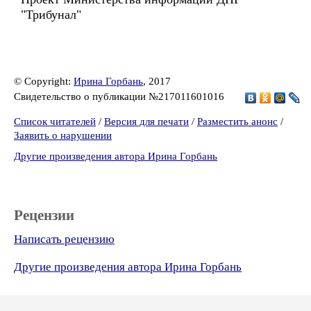
"Трибунал"
© Copyright:
Ирина Горбань
, 2017
Свидетельство о публикации №217011601016
Список читателей
/
Версия для печати
/
Разместить анонс
/
Заявить о нарушении
Другие произведения автора Ирина Горбань
Рецензии
Написать рецензию
Другие произведения автора Ирина Горбань