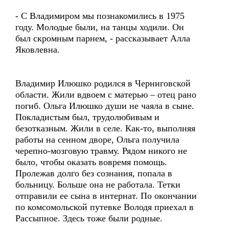
- С Владимиром мы познакомились в 1975
году. Молодые были, на танцы ходили. Он
был скромным парнем, - рассказывает Алла
Яковлевна.
Владимир Илюшко родился в Черниговской
области. Жили вдвоем с матерью – отец рано
погиб. Ольга Илюшко души не чаяла в сыне.
Покладистым был, трудолюбивым и
безотказным. Жили в селе. Как-то, выполняя
работы на сенном дворе, Ольга получила
черепно-мозговую травму. Рядом никого не
было, чтобы оказать вовремя помощь.
Пролежав долго без сознания, попала в
больницу. Больше она не работала. Тетки
отправили ее сына в интернат. По окончании
по комсомольской путевке Володя приехал в
Рассыпное. Здесь тоже были родные.