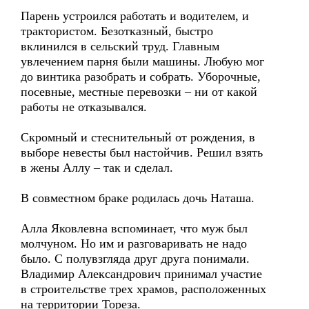
Парень устроился работать и водителем, и
трактористом. Безотказный, быстро
вклинился в сельский труд. Главным
увлечением парня были машины. Любую мог
до винтика разобрать и собрать. Уборочные,
посевные, местные перевозки – ни от какой
работы не отказывался.
Скромный и стеснительный от рождения, в
выборе невесты был настойчив. Решил взять
в жены Аллу – так и сделал.
В совместном браке родилась дочь Наташа.
Алла Яковлевна вспоминает, что муж был
молчуном. Но им и разговаривать не надо
было. С полувзгляда друг друга понимали.
Владимир Александрович принимал участие
в строительстве трех храмов, расположенных
на территории Тореза.