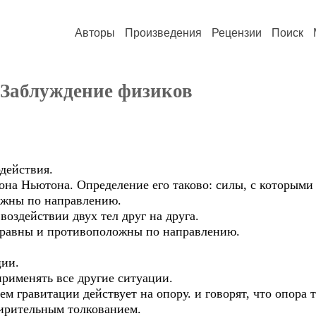
Авторы
Произведения
Рецензии
Поиск
 Заблуждение физиков
действия.
кона Ньютона. Определение его таково: силы, с которыми 
ожны по направлению.
воздействии двух тел друг на друга.
 равны и противоположны по направлению.
ции.
применять все другие ситуации.
ем гравитации действует на опору. и говорят, что опора т
ирительным толкованием.