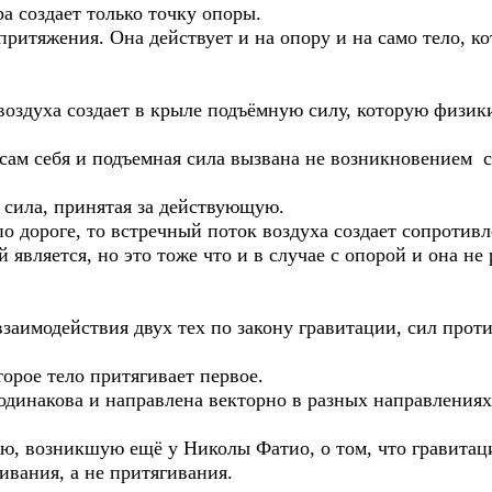
а создает только точку опоры.
ритяжения. Она действует и на опору и на само тело, ко
воздуха создает в крыле подъёмную силу, которую физи
сам себя и подъемная сила вызвана не возникновением 
 сила, принятая за действующую.
по дороге, то встречный поток воздуха создает сопротив
 является, но это тоже что и в случае с опорой и она не
взаимодействия двух тех по закону гравитации, сил проти
торое тело притягивает первое.
одинакова и направлена векторно в разных направлениях 
ю, возникшую ещё у Николы Фатио, о том, что гравитац
ивания, а не притягивания.