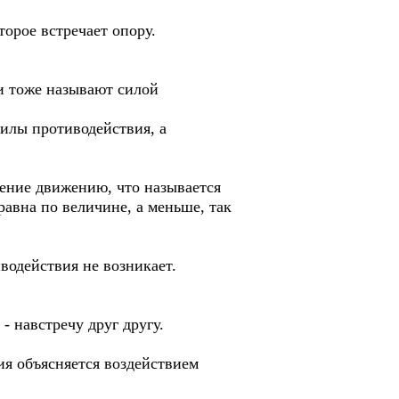
торое встречает опору.
ки тоже называют силой
силы противодействия, а
ление движению, что называется
 равна по величине, а меньше, так
водействия не возникает.
- навстречу друг другу.
ия объясняется воздействием