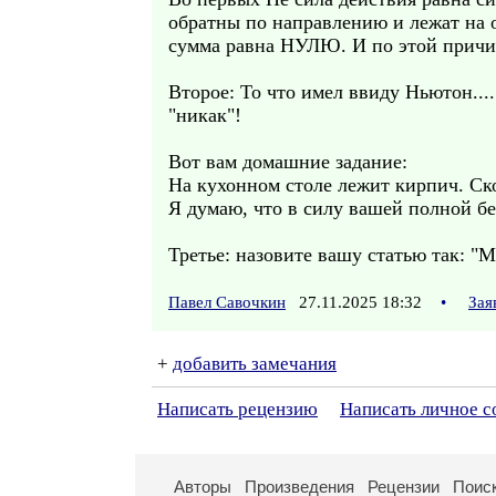
обратны по направлению и лежат на о
сумма равна НУЛЮ. И по этой причин
Второе: То что имел ввиду Ньютон...
"никак"!
Вот вам домашние задание:
На кухонном столе лежит кирпич. Ско
Я думаю, что в силу вашей полной бе
Третье: назовите вашу статью так: "
Павел Савочкин
27.11.2025 18:32
•
Зая
+
добавить замечания
Написать рецензию
Написать личное 
Авторы
Произведения
Рецензии
Поис