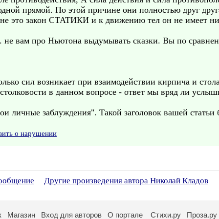
дной прямой. По этой причине они полностью друг друга
е это закон СТАТИКИ и к движению тел он не имеет ни
.. не вам про Ньютона выдумывать сказки. Вы по сравне
лько сил возникает при взаимодействии кирпича и стола
столковости в данном вопросе - ответ мы вряд ли услыш
Мои личные заблуждения". Такой заголовок вашей статьи 
вить о нарушении
сообщение
Другие произведения автора Николай Кладов
к
Магазин
Вход для авторов
О портале
Стихи.ру
Проза.ру