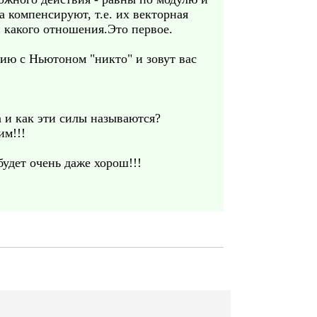
 компенсируют, т.е. их векторная
 какого отношения.Это первое.
нию с Ньютоном "никто" и зовут вас
 и как эти силы называются?
им!!!
будет очень даже хорош!!!