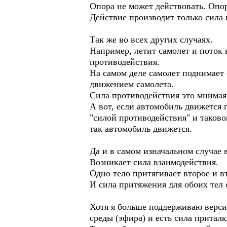
Опора не может действовать. Опор
Действие производит только сила п
Так же во всех других случаях.
Например, летит самолет и поток 
противодействия.
На самом деле самолет поднимает 
движением самолета.
Сила противодействия это мнимая
А вот, если автомобиль движется 
"силой противодействия" и таковой
так автомобиль движется.
Да и в самом изначальном случае 
Возникает сила взаимодействия.
Одно тело притягивает второе и в
И сила притяжения для обоих тел 
Хотя я больше поддерживаю верси
среды (эфира) и есть сила приталк