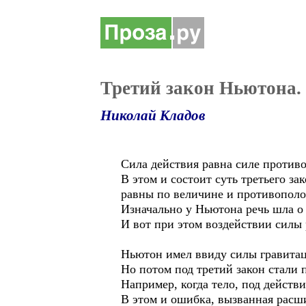
Третий закон Ньютона.
Николай Кладов
Сила действия равна силе противо
В этом и состоит суть третьего за
равны по величине и противопол
Изначально у Ньютона речь шла о 
И вот при этом воздействии силы
Ньютон имел ввиду силы гравита
Но потом под третий закон стали 
Например, когда тело, под действи
В этом и ошибка, вызванная расш