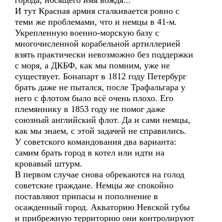
города, носящего имя вождя...
И тут Красная армия сталкивается ровно с
теми же проблемами, что и немцы в 41-м.
Укрепленную военно-морскую базу с
многочисленной корабельной артиллерией
взять практически невозможно без поддержки
с моря, а ДКБФ, как мы помним, уже не
существует. Бонапарт в 1812 году Петербург
брать даже не пытался, после Трафальгара у
него с флотом было всё очень плохо. Его
племяннику в 1853 году не помог даже
союзный английский флот. Да и сами немцы,
как мы знаем, с этой задачей не справились.
У советского командования два варианта:
самим брать город в котел или идти на
кровавый штурм.
В первом случае снова обрекаются на голод
советские граждане. Немцы же спокойно
поставляют припасы и пополнение в
осажденный город. Акваторию Невской губы
и прибрежную территорию они контролируют