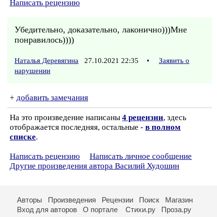
Написать рецензию
Убедительно, доказательно, лаконично)))Мне
понравилось))))
Наталья Деревягина
27.10.2021 22:35
•
Заявить о
нарушении
+
добавить замечания
На это произведение написаны
4 рецензии
, здесь
отображается последняя, остальные -
в полном
списке
.
Написать рецензию
Написать личное сообщение
Другие произведения автора Василий Худошин
Авторы
Произведения
Рецензии
Поиск
Магазин
Вход для авторов
О портале
Стихи.ру
Проза.ру