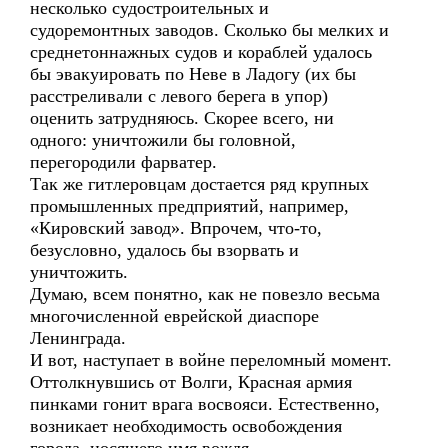
несколько судостроительных и
судоремонтных заводов. Сколько бы мелких и
среднетоннажных судов и кораблей удалось
бы эвакуировать по Неве в Ладогу (их бы
расстреливали с левого берега в упор)
оценить затрудняюсь. Скорее всего, ни
одного: уничтожили бы головной,
перегородили фарватер.
Так же гитлеровцам достается ряд крупных
промышленных предприятий, например,
«Кировский завод». Впрочем, что-то,
безусловно, удалось бы взорвать и
уничтожить.
Думаю, всем понятно, как не повезло весьма
многочисленной еврейской диаспоре
Ленинграда.
И вот, наступает в войне переломный момент.
Оттолкнувшись от Волги, Красная армия
пинками гонит врага восвояси. Естественно,
возникает необходимость освобождения