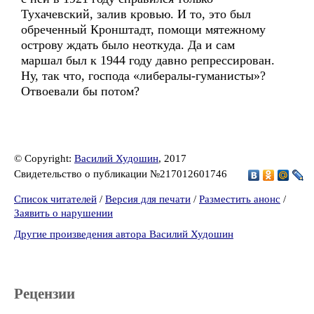
Тухачевский, залив кровью. И то, это был
обреченный Кронштадт, помощи мятежному
острову ждать было неоткуда. Да и сам
маршал был к 1944 году давно репрессирован.
Ну, так что, господа «либералы-гуманисты»?
Отвоевали бы потом?
© Copyright:
Василий Худошин
, 2017
Свидетельство о публикации №217012601746
Список читателей
/
Версия для печати
/
Разместить анонс
/
Заявить о нарушении
Другие произведения автора Василий Худошин
Рецензии