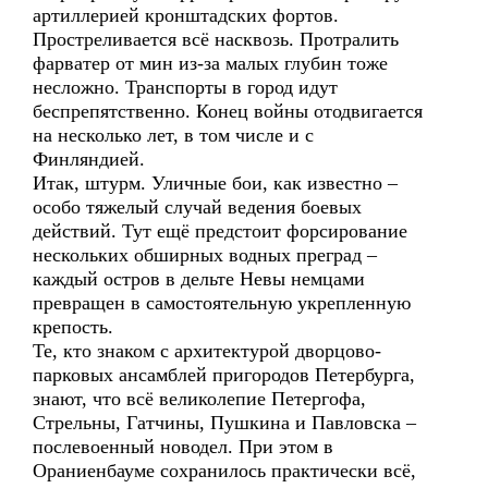
артиллерией кронштадских фортов.
Простреливается всё насквозь. Протралить
фарватер от мин из-за малых глубин тоже
несложно. Транспорты в город идут
беспрепятственно. Конец войны отодвигается
на несколько лет, в том числе и с
Финляндией.
Итак, штурм. Уличные бои, как известно –
особо тяжелый случай ведения боевых
действий. Тут ещё предстоит форсирование
нескольких обширных водных преград –
каждый остров в дельте Невы немцами
превращен в самостоятельную укрепленную
крепость.
Те, кто знаком с архитектурой дворцово-
парковых ансамблей пригородов Петербурга,
знают, что всё великолепие Петергофа,
Стрельны, Гатчины, Пушкина и Павловска –
послевоенный новодел. При этом в
Ораниенбауме сохранилось практически всё,