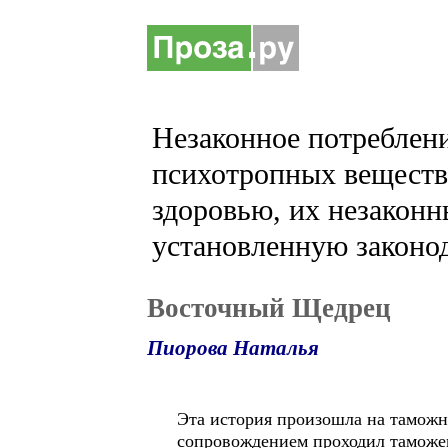
Незаконное потреблени
психотропных веществ 
здоровью, их незаконн
установленную законод
Восточный Щедрец
Пиорова Наталья
Эта история произошла на таможн
сопровождением проходил таможе