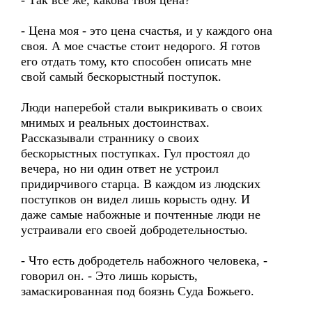
- Так все же, какова твоя цена?
- Цена моя - это цена счастья, и у каждого она
своя. А мое счастье стоит недорого. Я готов
его отдать тому, кто способен описать мне
свой самый бескорыстный поступок.
Люди наперебой стали выкрикивать о своих
мнимых и реальных достоинствах.
Рассказывали страннику о своих
бескорыстных поступках. Гул простоял до
вечера, но ни один ответ не устроил
придирчивого старца. В каждом из людских
поступков он видел лишь корысть одну. И
даже самые набожные и почтенные люди не
устраивали его своей добродетельностью.
- Что есть добродетель набожного человека, -
говорил он. - Это лишь корысть,
замаскированная под боязнь Суда Божьего.