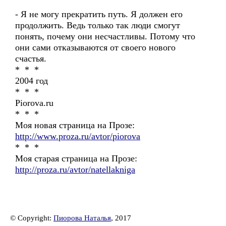
- Я не могу прекратить путь. Я должен его
продолжить. Ведь только так люди смогут
понять, почему они несчастливы. Потому что
они сами отказываются от своего нового
счастья.
* * *
2004 год
* * *
Piorova.ru
* * *
Моя новая страница на Прозе:
http://www.proza.ru/avtor/piorova
* * *
Моя старая страница на Прозе:
http://proza.ru/avtor/natellakniga
© Copyright:
Пиорова Наталья
, 2017