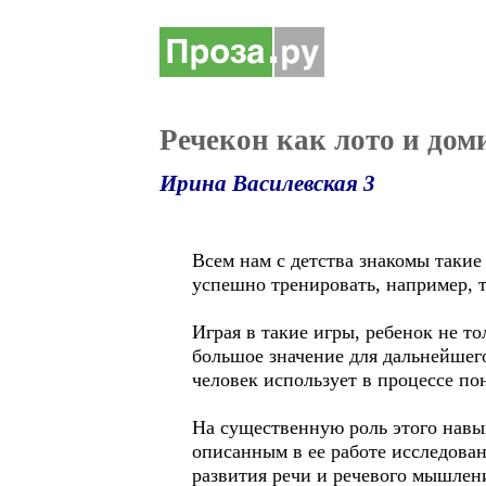
Речекон как лото и дом
Ирина Василевская 3
Всем нам с детства знакомы такие
успешно тренировать, например, 
Играя в такие игры, ребенок не т
большое значение для дальнейшего
человек использует в процессе по
На существенную роль этого навык
описанным в ее работе исследова
развития речи и речевого мышлени