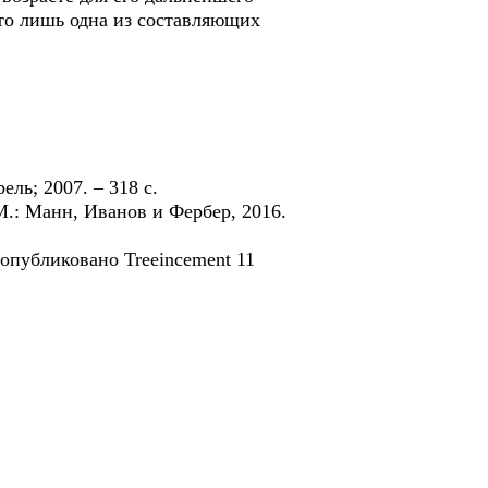
это лишь одна из составляющих
ль; 2007. – 318 с.
М.: Манн, Иванов и Фербер, 2016.
4, опубликовано Treeincement 11