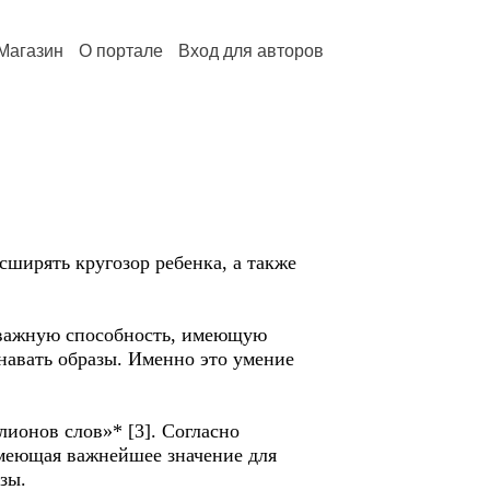
Магазин
О портале
Вход для авторов
сширять кругозор ребенка, а также
о важную способность, имеющую
навать образы. Именно это умение
ионов слов»* [3]. Согласно
имеющая важнейшее значение для
зы.