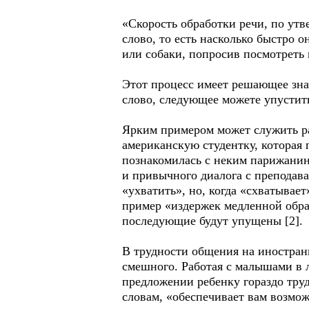
«Скорость обработки речи, по утв
слово, то есть насколько быстро 
или собаки, попросив посмотреть 
Этот процесс имеет решающее знач
слово, следующее можете упустить
Ярким примером может служить ра
американскую студентку, которая 
познакомилась с неким парижанино
и привычного диалога с преподава
«ухватить», но, когда «схватывае
пример «издержек медленной обра
последующие будут упущены [2].
В трудности общения на иностранн
смешного. Работая с малышами в 
предложении ребенку гораздо тру
словам, «обеспечивает вам возмож