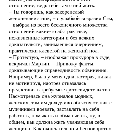
отношение, ведь тебе там с ней жить.
– Ты говоришь, как закоренелый
женоненавистник, – с улыбкой возразил Сэм,
– выбрал из всего бесконечного множества
отношений какие-то абстрактные,
нежизненные категории и без всяких
доказательств, занимаешься очернением,
практически клеветой на женский пол.
– Протестую, – изображая прокурора в суде,
вскричал Мартин. – Привожу факты,
доказывающие справедливость обвинения.
Например, была у меня одна, которая, никак
не мотивируя, наотрез отказалась
предоставить требуемые фотосвидетельства.
Насмотрелась она журналов модных,
женских, там им доходчиво объясняют, как с
мужчинами воевать, заставлять на себя
работать, помыкать и обманывать, ну, в
общем, как должна жить уважающая себя
женщина. Как окончательно и бесповоротно