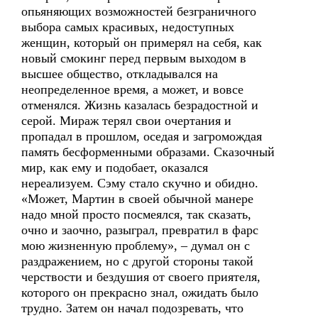
опьяняющих возможностей безграничного
выбора самых красивых, недоступных
женщин, который он примерял на себя, как
новый смокинг перед первым выходом в
высшее общество, откладывался на
неопределенное время, а может, и вовсе
отменялся. Жизнь казалась безрадостной и
серой. Мираж терял свои очертания и
пропадал в прошлом, оседая и загромождая
память бесформенными образами. Сказочный
мир, как ему и подобает, оказался
нереализуем. Сэму стало скучно и обидно.
«Может, Мартин в своей обычной манере
надо мной просто посмеялся, так сказать,
очно и заочно, разыграл, превратил в фарс
мою жизненную проблему», – думал он с
раздражением, но с другой стороны такой
черствости и бездушия от своего приятеля,
которого он прекрасно знал, ожидать было
трудно. Затем он начал подозревать, что