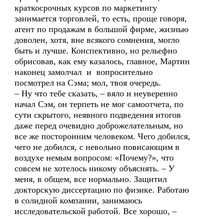
краткосрочных курсов по маркетингу
занимается торговлей, то есть, проще говоря,
агент по продажам в большой фирме, жизнью
доволен, хотя, вне всякого сомнения, могло
быть и лучше. Конспективно, но рельефно
обрисовав, как ему казалось, главное, Мартин
наконец замолчал и вопросительно
посмотрел на Сэма; мол, твоя очередь.
– Ну что тебе сказать, – вяло и неуверенно
начал Сэм, он терпеть не мог самоотчета, по
сути скрытого, неявного подведения итогов
даже перед очевидно доброжелательным, но
все же посторонним человеком. Чего добился,
чего не добился, с невольно повисающим в
воздухе немым вопросом: «Почему?», что
совсем не хотелось никому объяснять. – У
меня, в общем, все нормально. Защитил
докторскую диссертацию по физике. Работаю
в солидной компании, занимаюсь
исследовательской работой. Все хорошо, –