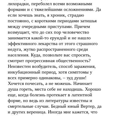
лихорадки, переболел всеми возможными
формами и с тяжелейшими осложнениями. Да
если хочешь знать, я хроник, страдаю
постоянно, с короткими периодами затишья
между очередными приступами. Причем
возмущает, что до сих пор человечество
занимается какой-то ерундой и не нашло
эффективного лекарства от этого страшного
недуга, жутко распространенного среди
населения. Куда, позвольте вас спросить,
смотрит прогрессивная общественность?
Неизвестен возбудитель, способ заражения,
инкубационный период, хотя симптомы у
всех примерно одинаковы, – зуд души!
Хочется почесать, а не можешь. Начинает
душа гореть, места себе не находишь. Хорошо
еще, когда болезнь протекает в латентной
форме, но ведь из литературы известны и
смертельные случаи. Бедный юный Вертер, да
и других вереница. Иногда мне кажется, что