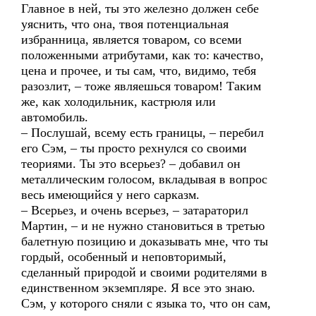
Главное в ней, ты это железно должен себе
уяснить, что она, твоя потенциальная
избранница, является товаром, со всеми
положенными атрибутами, как то: качество,
цена и прочее, и ты сам, что, видимо, тебя
разозлит, – тоже являешься товаром! Таким
же, как холодильник, кастрюля или
автомобиль.
– Послушай, всему есть границы, – перебил
его Сэм, – ты просто рехнулся со своими
теориями. Ты это всерьез? – добавил он
металлическим голосом, вкладывая в вопрос
весь имеющийся у него сарказм.
– Всерьез, и очень всерьез, – затараторил
Мартин, – и не нужно становиться в третью
балетную позицию и доказывать мне, что ты
гордый, особенный и неповторимый,
сделанный природой и своими родителями в
единственном экземпляре. Я все это знаю.
Сэм, у которого сняли с языка то, что он сам,