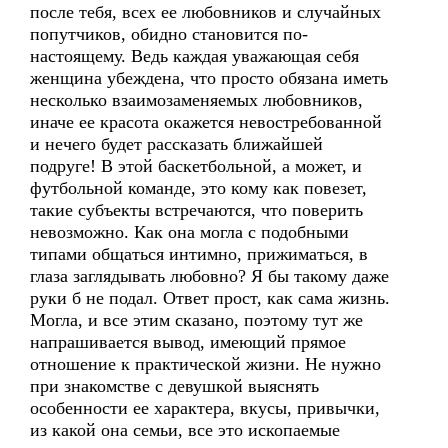
после тебя, всех ее любовников и случайных
попутчиков, обидно становится по-
настоящему. Ведь каждая уважающая себя
женщина убеждена, что просто обязана иметь
несколько взаимозаменяемых любовников,
иначе ее красота окажется невостребованной
и нечего будет рассказать ближайшей
подруге! В этой баскетбольной, а может, и
футбольной команде, это кому как повезет,
такие субъекты встречаются, что поверить
невозможно. Как она могла с подобными
типами общаться интимно, прижиматься, в
глаза заглядывать любовно? Я бы такому даже
руки б не подал. Ответ прост, как сама жизнь.
Могла, и все этим сказано, поэтому тут же
напрашивается вывод, имеющий прямое
отношение к практической жизни. Не нужно
при знакомстве с девушкой выяснять
особенности ее характера, вкусы, привычки,
из какой она семьи, все это ископаемые