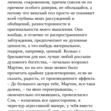
личном, сокровенном, причем совсем не по
причине особого доверия, не обольщайся, а
потому что женский пол просто не понимает
всей глубины моих рассуждений и
обобщений, разносторонности и
оригинальности моего мышления. Они
вообще, в отличие от распространенного
заблуждения, предпочитают не духовные
ценности, а что-нибудь материальное,
подарок, например, ценный. Кольцо с
брильянтом для них лучше любой россыпи
духовного богатства, – печально возразил
Мартин, но на его лице можно было
прочитать крайнее удовлетворение, если не
сказать, радость, от произведенного эффекта.
– До большого актера тебе, Мартин, все-таки
далеко, – ты явно переигрываешь, –
окончательно отсмеявшись, провозгласил
Сэм, – излагаешь все односторонне, в
чересчур агрессивной манере, у тебя вместо