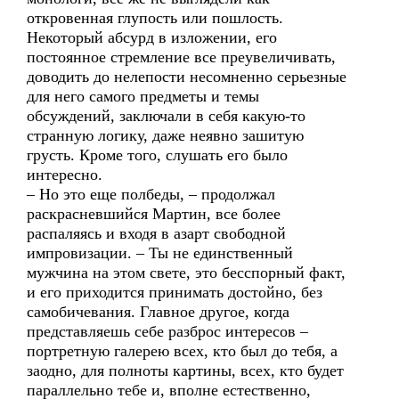
откровенная глупость или пошлость.
Некоторый абсурд в изложении, его
постоянное стремление все преувеличивать,
доводить до нелепости несомненно серьезные
для него самого предметы и темы
обсуждений, заключали в себя какую-то
странную логику, даже неявно зашитую
грусть. Кроме того, слушать его было
интересно.
– Но это еще полбеды, – продолжал
раскрасневшийся Мартин, все более
распаляясь и входя в азарт свободной
импровизации. – Ты не единственный
мужчина на этом свете, это бесспорный факт,
и его приходится принимать достойно, без
самобичевания. Главное другое, когда
представляешь себе разброс интересов –
портретную галерею всех, кто был до тебя, а
заодно, для полноты картины, всех, кто будет
параллельно тебе и, вполне естественно,