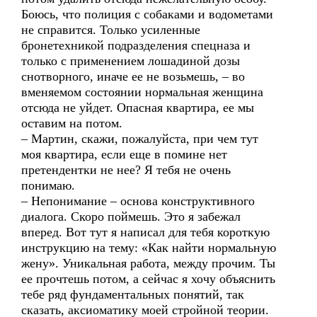
Боюсь, что полиция с собаками и водометами
не справится. Только усиленные
бронетехникой подразделения спецназа и
только с применением лошадиной дозы
снотворного, иначе ее не возьмешь, – во
вменяемом состоянии нормальная женщина
отсюда не уйдет. Опасная квартира, ее мы
оставим на потом.
– Мартин, скажи, пожалуйста, при чем тут
моя квартира, если еще в помине нет
претендентки не нее? Я тебя не очень
понимаю.
– Непонимание – основа конструктивного
диалога. Скоро поймешь. Это я забежал
вперед. Вот тут я написал для тебя короткую
инструкцию на тему: «Как найти нормальную
жену». Уникальная работа, между прочим. Ты
ее прочтешь потом, а сейчас я хочу объяснить
тебе ряд фундаментальных понятий, так
сказать, аксиоматику моей стройной теории.