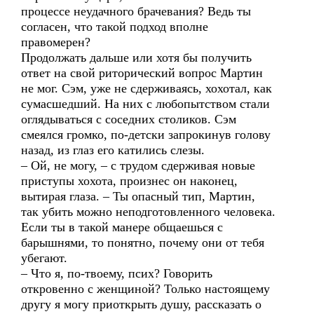
процессе неудачного брачевания? Ведь ты
согласен, что такой подход вполне
правомерен?
Продолжать дальше или хотя бы получить
ответ на свой риторический вопрос Мартин
не мог. Сэм, уже не сдерживаясь, хохотал, как
сумасшедший. На них с любопытством стали
оглядываться с соседних столиков. Сэм
смеялся громко, по-детски запрокинув голову
назад, из глаз его катились слезы.
– Ой, не могу, – с трудом сдерживая новые
приступы хохота, произнес он наконец,
вытирая глаза. – Ты опасный тип, Мартин,
так убить можно неподготовленного человека.
Если ты в такой манере общаешься с
барышнями, то понятно, почему они от тебя
убегают.
– Что я, по-твоему, псих? Говорить
откровенно с женщиной? Только настоящему
другу я могу приоткрыть душу, рассказать о