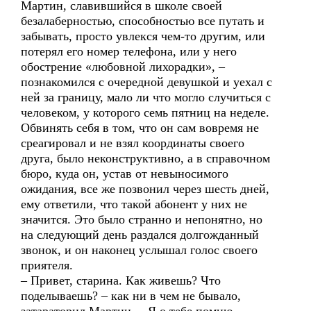
Мартин, славившийся в школе своей
безалаберностью, способностью все путать и
забывать, просто увлекся чем-то другим, или
потерял его номер телефона, или у него
обострение «любовной лихорадки», –
познакомился с очередной девушкой и уехал с
ней за границу, мало ли что могло случиться с
человеком, у которого семь пятниц на неделе.
Обвинять себя в том, что он сам вовремя не
среагировал и не взял координаты своего
друга, было неконструктивно, а в справочном
бюро, куда он, устав от невыносимого
ожидания, все же позвонил через шесть дней,
ему ответили, что такой абонент у них не
значится. Это было странно и непонятно, но
на следующий день раздался долгожданный
звонок, и он наконец услышал голос своего
приятеля.
– Привет, старина. Как живешь? Что
поделываешь? – как ни в чем не бывало,