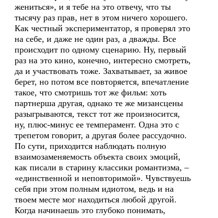
жениться», и я тебе на это отвечу, что ты
тысячу раз прав, нет в этом ничего хорошего.
Как честный экспериментатор, я проверял это
на себе, и даже не один раз, а дважды. Все
происходит по одному сценарию. Ну, первый
раз на это кино, конечно, интересно смотреть,
да и участвовать тоже. Захватывает, за живое
берет, но потом все повторяется, впечатление
такое, что смотришь тот же фильм: хоть
партнерша другая, однако те же мизансцены
разыгрываются, текст тот же произносится,
ну, плюс-минус ее темперамент. Одна это с
трепетом говорит, а другая более рассудочно.
По сути, приходится наблюдать полную
взаимозаменяемость объекта своих эмоций,
как писали в старину классики романтизма, –
«единственной и неповторимой». Чувствуешь
себя при этом полным идиотом, ведь и на
твоем месте мог находиться любой другой.
Когда начинаешь это глубоко понимать,