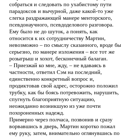
собраться и следовать по ухабистому пути
парадоксов и вычурной, даже какой-то уже
слегка раздражающей манере менторского,
псевдонаучного, псевдоделового разговора.
Ему было не до шуток, а понять, как
относится к их сотрудничеству Мартин,
невозможно – по смыслу сказанного, вроде бы
серьезно, по манере изложения – все тот же
розыгрыш и хохот, бесконечный балаган.
– Приезжай ко мне, жду, – не вдаваясь в
частности, ответил Сэм на последний,
единственно конкретный вопрос и,
продиктовав свой адрес, осторожно положил
трубку, как бы боясь потревожить, нарушить,
спугнуть благоприятную ситуацию,
неожиданно возникшую из уже почти
похороненных надежд.
Примерно через полчаса, позвонив и сразу
ворвавшись в дверь, Мартин коротко пожал
ему руку, затем, внимательно оглянувшись по