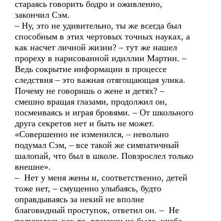
стараясь говорить бодро и оживленно,
закончил Сэм.
– Ну, это не удивительно, ты же всегда был
способным в этих чертовых точных науках, а
как насчет личной жизни? – тут же нашел
прореху в нарисованной идиллии Мартин. –
Ведь сокрытие информации в процессе
следствия – это важная отягощающая улика.
Почему не говоришь о жене и детях? –
смешно вращая глазами, продолжил он,
посмеиваясь и играя бровями. – От школьного
друга секретов нет и быть не может.
«Совершенно не изменился, – невольно
подумал Сэм, – все такой же симпатичный
шалопай, что был в школе. Повзрослел только
внешне».
– Нет у меня жены и, соответственно, детей
тоже нет, – смущенно улыбаясь, будто
оправдываясь за некий не вполне
благовидный проступок, ответил он. – Не