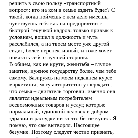
решить в свою пользу «транспортный
вопрос»: кто на ком в семье ездить будет? С
такой, когда поймешь с кем дело имеешь,
чувствуешь себя как на предприятии с
быстрой текучкой кадров: только привык к
условиям, вошел в должность и чуть
расслабился, а на твоем месте уже другой
сидит, более перспективный, и тоже хочет
показать себя с лучшей стороны.
В общем, как не крути, женитьба – глупое
занятие, нужное государству более, чем тебе
самому. Базируясь на моем недавнем курсе
маркетинга, могу авторитетно утверждать,
что семья – двигатель торговли, именно она
является идеальным потребителем
всевозможных товаров и услуг, которые
нормальный, одинокий человек в добром
здравии и рассудке ни за что бы не купил. Я
помню, что сам вытворял. Настоящее
безумие. Поэтому следует честно признать,