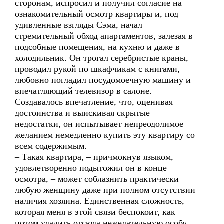
сторонам, испросил и получил согласие на
ознакомительный осмотр квартиры и, под
удивленные взгляды Сэма, начал
стремительный обход апартаментов, залезая в
подсобные помещения, на кухню и даже в
холодильник. Он трогал серебристые краны,
проводил рукой по шкафчикам с книгами,
любовно погладил посудомоечную машину и
впечатляющий телевизор в салоне.
Создавалось впечатление, что, оценивая
достоинства и выискивая скрытые
недостатки, он испытывает непреодолимое
желанием немедленно купить эту квартиру со
всем содержимым.
– Такая квартира, – причмокнув языком,
удовлетворенно подытожил он в конце
осмотра, – может соблазнить практически
любую женщину даже при полном отсутствии
наличия хозяина. Единственная сложность,
которая меня в этой связи беспокоит, как
потом удалить отсюда нежелательную особу.