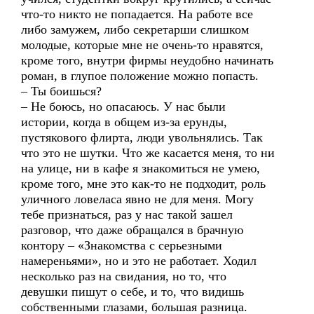
что-то никто не попадается. На работе все
либо замужем, либо секретарши слишком
молодые, которые мне не очень-то нравятся,
кроме того, внутри фирмы неудобно начинать
роман, в глупое положение можно попасть.
– Ты боишься?
– Не боюсь, но опасаюсь. У нас были
истории, когда в общем из-за ерунды,
пустякового флирта, люди увольнялись. Так
что это не шутки. Что же касается меня, то ни
на улице, ни в кафе я знакомиться не умею,
кроме того, мне это как-то не подходит, роль
уличного ловеласа явно не для меня. Могу
тебе признаться, раз у нас такой зашел
разговор, что даже обращался в брачную
контору – «Знакомства с серьезными
намереньями», но и это не работает. Ходил
несколько раз на свидания, но то, что
девушки пишут о себе, и то, что видишь
собственными глазами, большая разница.