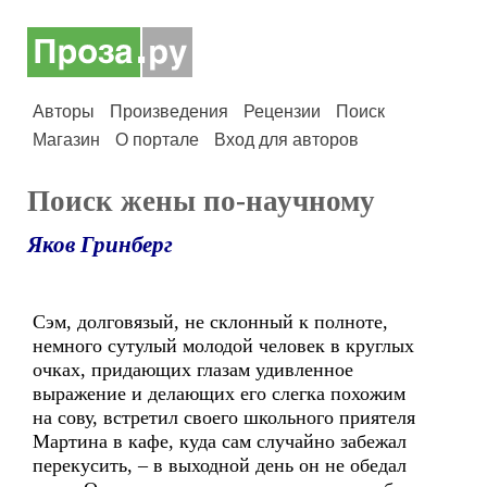
Авторы
Произведения
Рецензии
Поиск
Магазин
О портале
Вход для авторов
Поиск жены по-научному
Яков Гринберг
Сэм, долговязый, не склонный к полноте,
немного сутулый молодой человек в круглых
очках, придающих глазам удивленное
выражение и делающих его слегка похожим
на сову, встретил своего школьного приятеля
Мартина в кафе, куда сам случайно забежал
перекусить, – в выходной день он не обедал