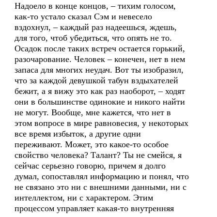
Надоело в конце концов, – тихим голосом,
как-то устало сказал Сэм и невесело
вздохнул, – каждый раз надеешься, ждешь,
для того, чтоб убедиться, что опять не то.
Осадок после таких встреч остается горький,
разочарование. Человек – конечен, нет в нем
запаса для многих неудач. Вот ты изобразил,
что за каждой девушкой табун вздыхателей
бежит, а я вижу это как раз наоборот, – ходят
они в большинстве одинокие и никого найти
не могут. Вообще, мне кажется, что нет в
этом вопросе в мире равновесия, у некоторых
все время избыток, а другие одни
переживают. Может, это какое-то особое
свойство человека? Талант? Ты не смейся, я
сейчас серьезно говорю, причем я долго
думал, сопоставлял информацию и понял, что
не связано это ни с внешними данными, ни с
интеллектом, ни с характером. Этим
процессом управляет какая-то внутренняя