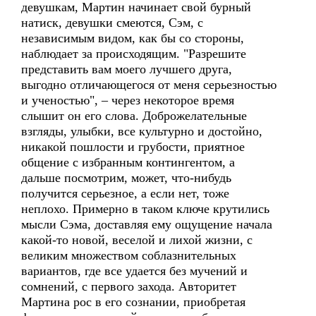
девушкам, Мартин начинает свой бурный
натиск, девушки смеются, Сэм, с
независимым видом, как бы со стороны,
наблюдает за происходящим. "Разрешите
представить вам моего лучшего друга,
выгодно отличающегося от меня серьезностью
и ученостью", – через некоторое время
слышит он его слова. Доброжелательные
взгляды, улыбки, все культурно и достойно,
никакой пошлости и грубости, приятное
общение с избранным контингентом, а
дальше посмотрим, может, что-нибудь
получится серьезное, а если нет, тоже
неплохо. Примерно в таком ключе крутились
мысли Сэма, доставляя ему ощущение начала
какой-то новой, веселой и лихой жизни, с
великим множеством соблазнительных
вариантов, где все удается без мучений и
сомнений, с первого захода. Авторитет
Мартина рос в его сознании, приобретая