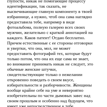
глупости, никак не помогающие процессу
идентификации, так сказать, не
высвечивающие главную компоненту в твоей
избраннице, а нужно, чтоб она сама наглядно
предоставила тебе, например в виде
фотоальбома, полную галерею всех своих
мужчин, желательно с краткой аннотацией на
каждого. Каков патент! Отдаю бесплатно.
Причем естественные с ее стороны отговорки
и увертки, что она, мол, не может
предоставить фотографий тех, которые будут
только потом, что она их еще сама не знает,
во внимание принимать никак не следует, это
обычные женские штучки,
свидетельствующие только о нежелании
откровенно поведать о своем вкусе,
избирательности и разборчивости. Женщины
вообще крайне себе на уме и невероятно
изобретательны по части дымовых завес над
своим прошлым и особенно над будущем, что
имеет уже непосредственное к тебе