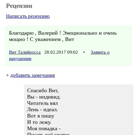
Рецензии
Написать рецензию
Благодарю , Валерий ! Эмоционально и очень
мощно ! С уважением , Вит
Вит Талийросса
28.02.2017 09:02
•
Заявить о
нарушении
+
добавить замечания
Спасибо Вит,
Вы - индивид.
Читатель вял
Лень - идеал.
Вот я пишу
И то лежу.
Моя повадка -
Писать всё кратко.