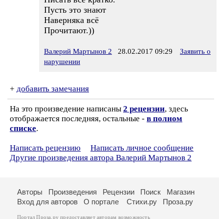
Пусть это знают
Наверняка всё
Прочитают.))
Валерий Мартынов 2
28.02.2017 09:29
Заявить о
нарушении
+
добавить замечания
На это произведение написаны
2 рецензии
, здесь
отображается последняя, остальные -
в полном
списке
.
Написать рецензию
Написать личное сообщение
Другие произведения автора Валерий Мартынов 2
Авторы
Произведения
Рецензии
Поиск
Магазин
Вход для авторов
О портале
Стихи.ру
Проза.ру
Портал Проза.ру предоставляет авторам возможность