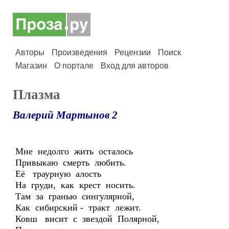
Авторы
Произведения
Рецензии
Поиск
Магазин
О портале
Вход для авторов
Плазма
Валерий Мартынов 2
Мне недолго жить осталось
Привыкаю смерть любить.
Её траурную алость
На груди, как крест носить.
Там за гранью сингулярной,
Как сибирский - тракт лежит.
Ковш висит с звездой Полярной,