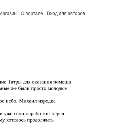
Магазин
О портале
Вход для авторов
ние Татры для оказания помощи
ьные же были просто молодые
ое небо. Михаил изредка
и уже свои наработки: перед
му хотелось продолжить