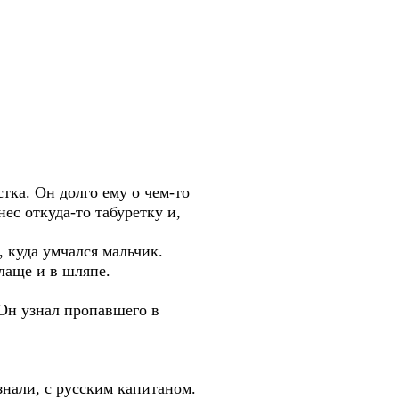
ка. Он долго ему о чем-то
с откуда-то табуретку и,
 куда умчался мальчик.
аще и в шляпе.
 Он узнал пропавшего в
знали, с русским капитаном.