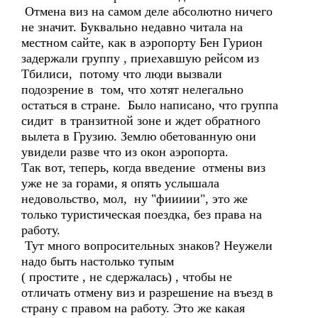
Отмена виз на самом деле абсолютно ничего
не значит. Буквально недавно читала на
местном сайте, как в аэропорту Бен Гурион
задержали группу , приехавшую рейсом из
Тбилиси, потому что люди вызвали
подозрение в том, что хотят нелегально
остаться в стране. Было написано, что группа
сидит в транзитной зоне и ждет обратного
вылета в Грузию. Землю обетованную они
увидели разве что из окон аэропорта.
Так вот, теперь, когда введение отмены виз
уже не за горами, я опять услышала
недовольство, мол, ну "фиииии", это же
только туристическая поездка, без права на
работу.
Тут много вопросительных знаков? Неужели
надо быть настолько тупым
( простите , не сдержалась) , чтобы не
отличать отмену виз и разрешение на въезд в
страну с правом на работу. Это же какая