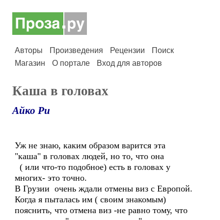
Авторы
Произведения
Рецензии
Поиск
Магазин
О портале
Вход для авторов
Каша в головах
Айко Ри
Уж не знаю, каким образом варится эта
"каша" в головах людей, но то, что она
( или что-то подобное) есть в головах у
многих- это точно.
В Грузии очень ждали отмены виз с Европой.
Когда я пыталась им ( своим знакомым)
пояснить, что отмена виз -не равно тому, что