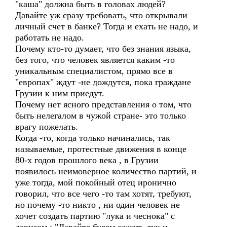
"каша" должна быть в головах людей?
Давайте уж сразу требовать, что открывали
личный счет в банке? Тогда и ехать не надо, и
работать не надо.
Почему кто-то думает, что без знания языка,
без того, что человек является каким -то
уникальным специалистом, прямо все в
"европах" ждут -не дождутся, пока граждане
Грузии к ним приедут.
Почему нет ясного представления о том, что
быть нелегалом в чужой стране- это только
врагу пожелать.
Когда -то, когда только начинались, так
называемые, протестные движения в конце
80-х годов прошлого века , в Грузии
появилось неимоверное количество партий, и
уже тогда, мой покойный отец иронично
говорил, что все чего -то там хотят, требуют,
но почему -то никто , ни один человек не
хочет создать партию "лука и чеснока" с