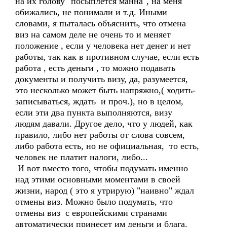
на их голову "посыплется манна", на меня
обижались, не понимали и т.д. Иными
словами, я пыталась объяснить, что отмена
виз на самом деле не очень то и меняет
положение , если у человека нет денег и нет
работы, так как в противном случае, если есть
работа , есть деньги , то можно подавать
документы и получить визу, да, разумеется,
это несколько может быть напряжно,( ходить-
записываться, ждать и проч.), но в целом,
если эти два пункта выполняются, визу
людям давали. Другое дело, что у людей, как
правило, либо нет работы от слова совсем,
либо работа есть, но не официальная, то есть,
человек не платит налоги, либо...
И вот вместо того, чтобы подумать именно
над этими основными моментами в своей
жизни, народ ( это я утрирую) "наивно" ждал
отмены виз. Можно было подумать, что
отмены виз с европейскими странами
автоматически принесет им деньги и блага.