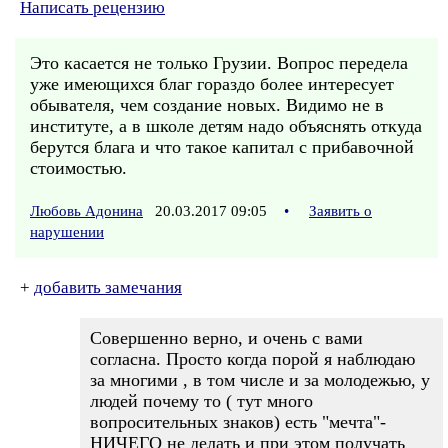
Написать рецензию
Это касается не только Грузии. Вопрос передела
уже имеющихся благ гораздо более интересует
обывателя, чем создание новых. Видимо не в
институте, а в школе детям надо объяснять откуда
берутся блага и что такое капитал с прибавочной
стоимостью.
Любовь Адонина
20.03.2017 09:05
•
Заявить о
нарушении
+
добавить замечания
Совершенно верно, и очень с вами
согласна. Просто когда порой я наблюдаю
за многими , в том числе и за молодежью, у
людей почему то ( тут много
вопросительных знаков) есть "мечта"-
НИЧЕГО не делать и при этом получать