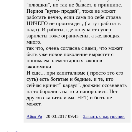
"плюшки", но так не бывает, в принципе.
Период "купи- продай", тоже не может
работать вечно, если сама по себе страна
НИЧЕГО не производит, ( а тут работать
надо). И работы, где получают супер-
зарплаты тоже ограничены, а желающих
много.
так что, очень согласна с вами, что может
быть уже новое поколение вырастет с
понимаем элементарных законов
экономики.
И еще... при капитализме ( просто это его
суть) есть богатые и бедные. и те, кто
сейчас кричит" караул". должны осознавать
на то боролись на то и напоролись. Нет
другого капитализма. НЕТ, и быть не
может.
Айко Ри
20.03.2017 09:45
Заявить о нарушении