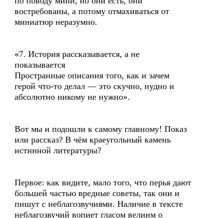
по поводу мини, но они есть, они
востребованы, а потому отмахиваться от
миниатюр неразумно.
«7. История рассказывается, а не
показывается
Пространные описания того, как и зачем
герой что-то делал — это скучно, нудно и
абсолютно никому не нужно».
Вот мы и подошли к самому главному! Показ
или рассказ? В чём краеугольный камень
истинной литературы?
Первое: как видите, мало того, что перья дают
большей частью вредные советы, так они и
пишут с неблагозвучиями. Наличие в тексте
неблагозвучий вопиет гласом велиим о