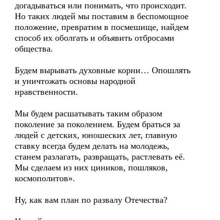
догадываться или понимать, что происходит.
Но таких людей мы поставим в беспомощное
положение, превратим в посмешище, найдем
способ их оболгать и объявить отбросами
общества.
Будем вырывать духовные корни… Опошлять
и уничтожать основы народной
нравственности.
Мы будем расшатывать таким образом
поколение за поколением. Будем браться за
людей с детских, юношеских лет, главную
ставку всегда будем делать на молодежь,
станем разлагать, развращать, растлевать её.
Мы сделаем из них циников, пошляков,
космополитов».
Ну, как вам план по развалу Отечества?