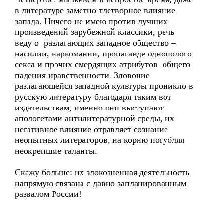
в литературе заметно тлетворное влияние
запада. Ничего не имею против лучших
произведений зарубежной классики, речь
веду о разлагающих западное общество –
насилии, наркомании, пропаганде однополого
секса и прочих смердящих атрибутов общего
падения нравственности. Зловоние
разлагающейся западной культуры проникло в
русскую литературу благодаря таким вот
издательствам, именно они выступают
апологетами антилитературной среды, их
негативное влияние отравляет сознание
неопытных литераторов, на корню погубляя
неокрепшие таланты.
Скажу больше: их злокозненная деятельность
напрямую связана с давно запланированным
развалом России!