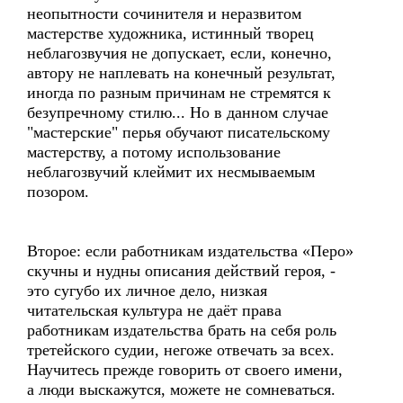
неопытности сочинителя и неразвитом
мастерстве художника, истинный творец
неблагозвучия не допускает, если, конечно,
автору не наплевать на конечный результат,
иногда по разным причинам не стремятся к
безупречному стилю... Но в данном случае
"мастерские" перья обучают писательскому
мастерству, а потому использование
неблагозвучий клеймит их несмываемым
позором.
Второе: если работникам издательства «Перо»
скучны и нудны описания действий героя, -
это сугубо их личное дело, низкая
читательская культура не даёт права
работникам издательства брать на себя роль
третейского судии, негоже отвечать за всех.
Научитесь прежде говорить от своего имени,
а люди выскажутся, можете не сомневаться.