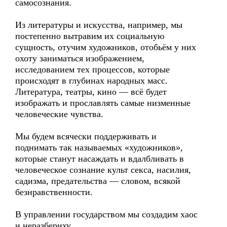
самосознания.
Из литературы и искусства, например, мы
постепенно вытравим их социальную
сущность, отучим художников, отобьём у них
охоту заниматься изображением,
исследованием тех процессов, которые
происходят в глубинах народных масс.
Литература, театры, кино — всё будет
изображать и прославлять самые низменные
человеческие чувства.
Мы будем всячески поддерживать и
поднимать так называемых «художников»,
которые станут насаждать и вдалбливать в
человеческое сознание культ секса, насилия,
садизма, предательства — словом, всякой
безнравственности.
В управлении государством мы создадим хаос
и неразбериху.