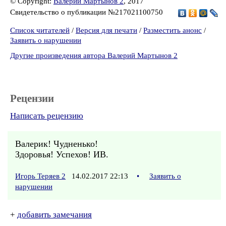
© Copyright:
Валерий Мартынов 2
, 2017
Свидетельство о публикации №217021100750
Список читателей
/
Версия для печати
/
Разместить анонс
/
Заявить о нарушении
Другие произведения автора Валерий Мартынов 2
Рецензии
Написать рецензию
Валерик! Чудненько!
Здоровья! Успехов! ИВ.
Игорь Теряев 2
14.02.2017 22:13
•
Заявить о
нарушении
+
добавить замечания