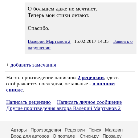
О большем даже не мечтают,
Теперь мои стихи летают.
Спасибо.
Валерий Мартынов 2
15.02.2017 14:35
Заявить о
нарушении
+
добавить замечания
На это произведение написаны
2 рецензии
, здесь
отображается последняя, остальные -
в полном
списке
.
Написать рецензию
Написать личное сообщение
Другие произведения автора Валерий Мартынов 2
Авторы
Произведения
Рецензии
Поиск
Магазин
Вход для авторов
О портале
Стихи.ру
Проза.ру