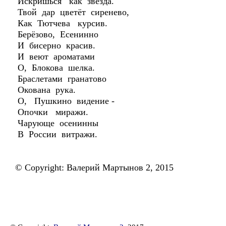
Искришься как звезда.
Твой дар цветёт сиренево,
Как Тютчева курсив.
Берёзово, Есенинно
И бисерно красив.
И веют ароматами
О, Блокова шелка.
Браслетами гранатово
Окована рука.
О, Пушкино видение -
Опочки миражи.
Чарующе осенинны
В России витражи.
© Copyright: Валерий Мартынов 2, 2015