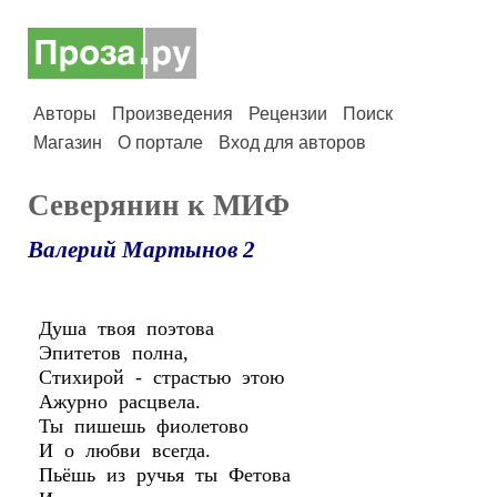
Авторы
Произведения
Рецензии
Поиск
Магазин
О портале
Вход для авторов
Северянин к МИФ
Валерий Мартынов 2
Душа твоя поэтова
Эпитетов полна,
Стихирой - страстью этою
Ажурно расцвела.
Ты пишешь фиолетово
И о любви всегда.
Пьёшь из ручья ты Фетова