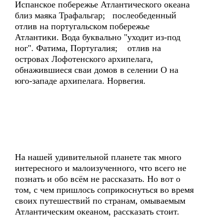
Испанское побережье Атлантического океана
близ маяка Трафальгар; послеобеденный
отлив на португальском побережье
Атлантики. Вода буквально "уходит из-под
ног". Фатима, Португалия; отлив на
островах Лофотенского архипелага,
обнажившиеся сваи домов в селении О на
юго-западе архипелага. Норвегия.
На нашей удивительной планете так много
интересного и малоизученного, что всего не
познать и обо всём не рассказать. Но вот о
том, с чем пришлось соприкоснуться во время
своих путешествий по странам, омываемым
Атлантическим океаном, рассказать стоит.