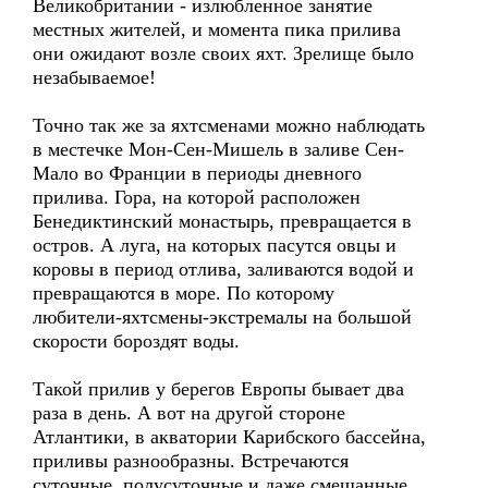
Великобритании - излюбленное занятие
местных жителей, и момента пика прилива
они ожидают возле своих яхт. Зрелище было
незабываемое!
Точно так же за яхтсменами можно наблюдать
в местечке Мон-Сен-Мишель в заливе Сен-
Мало во Франции в периоды дневного
прилива. Гора, на которой расположен
Бенедиктинский монастырь, превращается в
остров. А луга, на которых пасутся овцы и
коровы в период отлива, заливаются водой и
превращаются в море. По которому
любители-яхтсмены-экстремалы на большой
скорости бороздят воды.
Такой прилив у берегов Европы бывает два
раза в день. А вот на другой стороне
Атлантики, в акватории Карибского бассейна,
приливы разнообразны. Встречаются
суточные, полусуточные и даже смешанные.