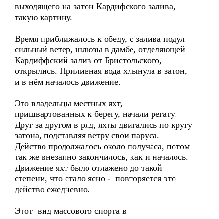
выходящего на затон Кардифского залива,
такую картину.
Время приближалось к обеду, с залива подул
сильный ветер, шлюзы в дамбе, отделяющей
Кардиффский залив от Бристольского,
открылись. Приливная вода хлынула в затон,
и в нём началось движение.
Это владельцы местных яхт,
пришвартованных к берегу, начали регату.
Друг за другом в ряд, яхты двигались по кругу
затона, подставляя ветру свои паруса.
Действо продолжалось около получаса, потом
так же внезапно закончилось, как и началось.
Движение яхт было отлажено до такой
степени, что стало ясно - повторяется это
действо ежедневно.
Этот вид массового спорта в