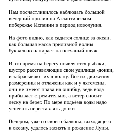
Нам посчастливилось наблюдать большой
вечерний прилив на Атлантическом
побережье Испании в период новолуния.
На фото видно, как садится солнце за океан,
как большая масса приливной волны
буквально напирает на песчаный пляж.
В это время на берегу появляются рыбаки,
шустро расставляющие свои удилища -донки,
и забрасывают их в волну. Все их движения
размеренны и отлажены как и у яхтсмены,
они не имеют права на ошибку, ведь вода
прибывает стремительно, а ветер сносит
леску на берег. По мере подъёма воды надо
успевать переставлять донки.
Вечером, уже со своего балкона, выходящего
к океану, удалось заснять и рождение Луны.