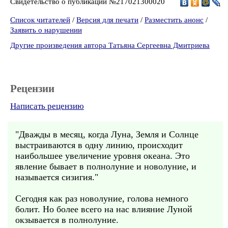
Свидетельство о публикации №217021300020
Список читателей
/
Версия для печати
/
Разместить анонс
/
Заявить о нарушении
Другие произведения автора Татьяна Сергеевна Дмитриева
Рецензии
Написать рецензию
"Дважды в месяц, когда Луна, Земля и Солнце
выстраиваются в одну линию, происходит
наибольшее увеличение уровня океана. Это
явление бывает в полнолуние и новолуние, и
называется сизигия."
Сегодня как раз новолуние, голова немного
болит. Но более всего на нас влияние Луной
окзывается в полнолуние.