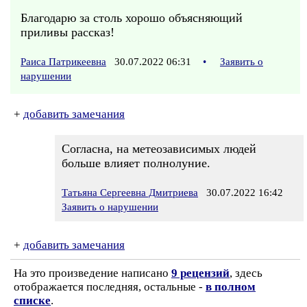
Благодарю за столь хорошо объясняющий
приливы рассказ!
Раиса Патрикеевна
30.07.2022 06:31
•
Заявить о
нарушении
+
добавить замечания
Согласна, на метеозависимых людей
больше влияет полнолуние.
Татьяна Сергеевна Дмитриева
30.07.2022 16:42
Заявить о нарушении
+
добавить замечания
На это произведение написано
9 рецензий
, здесь
отображается последняя, остальные -
в полном
списке
.