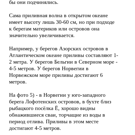
бы они подчинялись.
Сама приливная волна в открытом океане
имеет высоту лишь 30-60 см, но при подходе
к берегам материков или островов она
значительно увеличивается.
Например, у берегов Азорских островов в
Атлантическом океане приливы составляют 1-
2 метра. У берегов Бельгии в Северном море -
4-5 метров. У берегов Норвегии в
Норвежском море приливы достигают 6
метров.
На фото 5) - в Норвегии у юго-западного
берега Лофотенских островов, в бухте близ
рыбацкого посёлка Ё, хорошо видны
обнажившиеся сваи, торчащие из воды в
период отлива. Приливы в этом месте
достигают 4-5 метров.