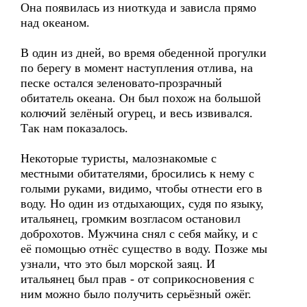
Она появилась из ниоткуда и зависла прямо
над океаном.
В один из дней, во время обеденной прогулки
по берегу в момент наступления отлива, на
песке остался зеленовато-прозрачный
обитатель океана. Он был похож на большой
колючий зелёный огурец, и весь извивался.
Так нам показалось.
Некоторые туристы, малознакомые с
местными обитателями, бросились к нему с
голыми руками, видимо, чтобы отнести его в
воду. Но один из отдыхающих, судя по языку,
итальянец, громким возгласом остановил
доброхотов. Мужчина снял с себя майку, и с
её помощью отнёс существо в воду. Позже мы
узнали, что это был морской заяц. И
итальянец был прав - от соприкосновения с
ним можно было получить серьёзный ожёг.