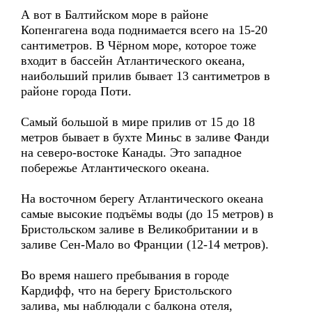
А вот в Балтийском море в районе
Копенгагена вода поднимается всего на 15-20
сантиметров. В Чёрном море, которое тоже
входит в бассейн Атлантического океана,
наибольший прилив бывает 13 сантиметров в
районе города Поти.
Самый большой в мире прилив от 15 до 18
метров бывает в бухте Миньс в заливе Фанди
на северо-востоке Канады. Это западное
побережье Атлантического океана.
На восточном берегу Атлантического океана
самые высокие подъёмы воды (до 15 метров) в
Бристольском заливе в Великобритании и в
заливе Сен-Мало во Франции (12-14 метров).
Во время нашего пребывания в городе
Кардифф, что на берегу Бристольского
залива, мы наблюдали с балкона отеля,