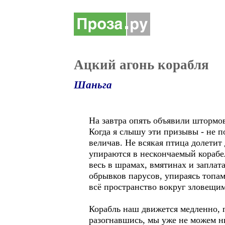
Ацкий агонь корабля
Шаньга
На завтра опять объявили штормо
Когда я слышу эти призывы - не п
величав. Не всякая птица долетит
упираются в нескончаемый корабел
весь в шрамах, вмятинах и заплат
обрывков парусов, упираясь топам
всё пространство вокруг зловещи
Корабль наш движется медленно, 
разогнавшись, мы уже не можем ни