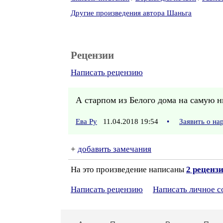
Другие произведения автора Шаньга
Рецензии
Написать рецензию
А старпом из Белого дома на самую н
Ева Ру
11.04.2018 19:54
•
Заявить о н
+
добавить замечания
На это произведение написаны
2 реценз
Написать рецензию
Написать личное 