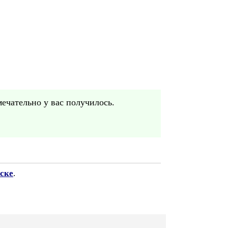
ечательно у вас получилось.
ске
.