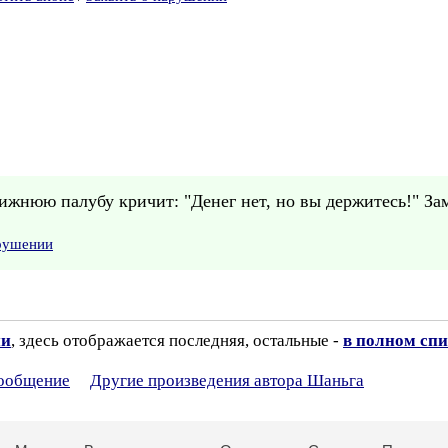
ижнюю палубу кричит: "Денег нет, но вы держитесь!" Зам
арушении
ии
, здесь отображается последняя, остальные -
в полном спи
сообщение
Другие произведения автора Шаньга