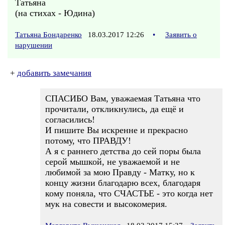
Татьяна
(на стихах - Юдина)
Татьяна Бондаренко
18.03.2017 12:26
•
Заявить о
нарушении
+
добавить замечания
СПАСИБО Вам, уважаемая Татьяна что
прочитали, откликнулись, да ещё и
согласились!
И пишите Вы искренне и прекрасно
потому, что ПРАВДУ!
А я с раннего детства до сей поры была
серой мышкой, не уважаемой и не
любимой за мою Правду - Матку, но к
концу жизни благодарю всех, благодаря
кому поняла, что СЧАСТЬЕ - это когда нет
мук на совести и высокомерия.