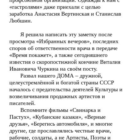
профсоюзной организации. Однажды к нам с
«гастролями» даже приехали с целью
заработка Анастасия Вертинская и Станислав
Любшин.
Я решила написать эту заметку после
просмотра «Избранных вечеров», последних
споров об ответственности врача в передаче
«Время покажет», а также сегодняшнего
известия о скоропостижной кончине Виталия
Ивановича Чуркина на своём посту.
Развал нашего ДОМА – дружной,
целеустремлённой и богатой страны СССР
началось с предательства деятелей Культуры и
возвеличивания продажных артистов и
писателей.
Вспомните фильмы «Свинарка и
Пастух», «Кубанские казаки», «Верные
друзья», «Берегись автомобиля», и многие
другие, где прославлялись честные врачи,
рабочие, солдаты, а не Артисты, Поэты и