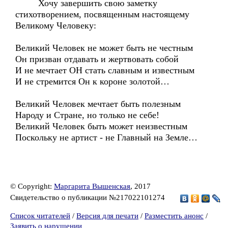
Хочу завершить свою заметку
стихотворением, посвященным настоящему
Великому Человеку:
Великий Человек не может быть не честным
Он призван отдавать и жертвовать собой
И не мечтает ОН стать славным и известным
И не стремится Он к короне золотой…
Великий Человек мечтает быть полезным
Народу и Стране, но только не себе!
Великий Человек быть может неизвестным
Поскольку не артист - не Главный на Земле…
© Copyright:
Маргарита Вышенская
, 2017
Свидетельство о публикации №217022101274
Список читателей
/
Версия для печати
/
Разместить анонс
/
Заявить о нарушении