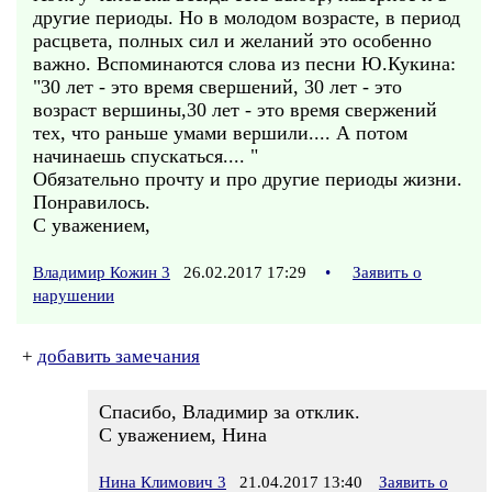
другие периоды. Но в молодом возрасте, в период
расцвета, полных сил и желаний это особенно
важно. Вспоминаются слова из песни Ю.Кукина:
"30 лет - это время свершений, 30 лет - это
возраст вершины,30 лет - это время свержений
тех, что раньше умами вершили.... А потом
начинаешь спускаться.... "
Обязательно прочту и про другие периоды жизни.
Понравилось.
С уважением,
Владимир Кожин 3
26.02.2017 17:29
•
Заявить о
нарушении
+
добавить замечания
Спасибо, Владимир за отклик.
С уважением, Нина
Нина Климович 3
21.04.2017 13:40
Заявить о