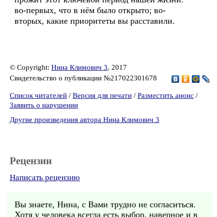
во-первых, что в нём было открыто; во-
вторых, какие приоритеты вы расставили.
© Copyright:
Нина Климович 3
, 2017
Свидетельство о публикации №217022301678
Список читателей
/
Версия для печати
/
Разместить анонс
/
Заявить о нарушении
Другие произведения автора Нина Климович 3
Рецензии
Написать рецензию
Вы знаете, Нина, с Вами трудно не согласиться.
Хотя у человека всегда есть выбор, наверное и в