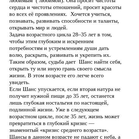
любимым ( любимой). Она просит чистоты
сердца и чистоты отношений, просит красоты
во всех её проявлениях. Хочется учиться,
познавать, развивать способности и таланты,
открывать мир и людей.
Задача возрастного цикла 28–35 лет в том,
чтобы этим глубоким и искренним
потребностям и устремлениям души дать
волю, раскрыть, развивать и укрепить их.
Таким образом, судьба дает Шанс найти себя,
открыть ту или иную грань своего смысла
жизни. В этом возрасте его легче всего
увидеть.
Если Шанс упускается, если вторая натура не
получит нужной пищи до 35 лет, останется
лишь глубокая ностальгия по настоящей,
подлинной жизни. Уже в следующем
возрастном цикле, после 35 лет, жизнь может
превратиться в глубокий кризис —
знаменитый «кризис среднего возраста».
Шансы в данном возрасте не падают с неба, а