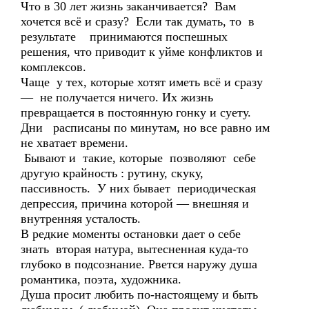
Что в 30 лет жизнь заканчивается? Вам
хочется всё и сразу? Если так думать, то в
результате принимаются поспешных
решения, что приводит к уйме конфликтов и
комплексов.
Чаще у тех, которые хотят иметь всё и сразу
— не получается ничего. Их жизнь
превращается в постоянную гонку и суету.
Дни расписаны по минутам, но все равно им
не хватает времени.
Бывают и такие, которые позволяют себе
другую крайность : рутину, скуку,
пассивность. У них бывает периодическая
депрессия, причина которой — внешняя и
внутренняя усталость.
В редкие моменты остановки дает о себе
знать вторая натура, вытесненная куда-то
глубоко в подсознание. Рвется наружу душа
романтика, поэта, художника.
Душа просит любить по-настоящему и быть