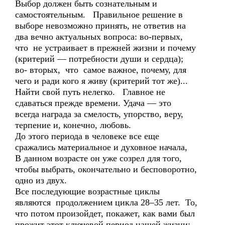
Выбор должен быть сознательным и
самостоятельным. Правильное решение в
выборе невозможно принять, не ответив на
два вечно актуальных вопроса: во-первых,
что не устраивает в прежней жизни и почему
(критерий — потребности души и сердца);
во- вторых, что самое важное, почему, для
чего и ради кого я живу (критерий тот же)...
Найти свой путь нелегко. Главное не
сдаваться прежде времени. Удача — это
всегда награда за смелость, упорство, веру,
терпение и, конечно, любовь.
До этого периода в человеке все еще
сражались материальное и духовное начала,
В данном возрасте он уже созрел для того,
чтобы выбрать, окончательно и бесповоротно,
одно из двух.
Все последующие возрастные циклы
являются продолжением цикла 28–35 лет. То,
что потом произойдет, покажет, как вами был
прожит этот ключевой период нашей жизни: