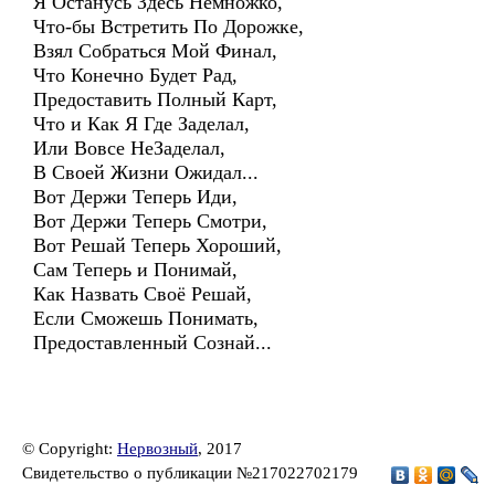
Я Останусь Здесь Немножко,
Что-бы Встретить По Дорожке,
Взял Собраться Мой Финал,
Что Конечно Будет Рад,
Предоставить Полный Карт,
Что и Как Я Где Заделал,
Или Вовсе НеЗаделал,
В Своей Жизни Ожидал...
Вот Держи Теперь Иди,
Вот Держи Теперь Смотри,
Вот Решай Теперь Хороший,
Сам Теперь и Понимай,
Как Назвать Своё Решай,
Если Сможешь Понимать,
Предоставленный Сознай...
© Copyright:
Нервозный
, 2017
Свидетельство о публикации №217022702179