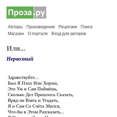
Авторы
Произведения
Рецензии
Поиск
Магазин
О портале
Вход для авторов
Или...
Нервозный
Здравствуйте...
Был Я Плох Или Хорош,
Это Уж и Сам Поймёшь,
Сколько Дел Пришлось Сказать,
Вряд-ли Взять и Угадать,
Я и Сам Со Счёта Збился,
Что-бы в Этом Разсказать...