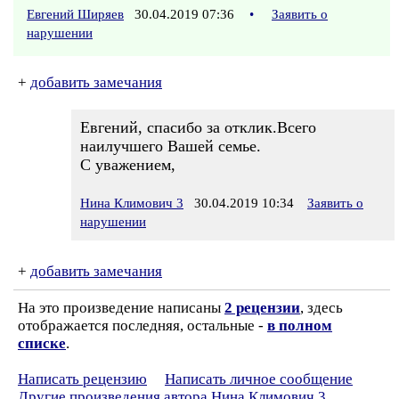
Евгений Ширяев
30.04.2019 07:36
•
Заявить о
нарушении
+
добавить замечания
Евгений, спасибо за отклик.Всего
наилучшего Вашей семье.
С уважением,
Нина Климович 3
30.04.2019 10:34
Заявить о
нарушении
+
добавить замечания
На это произведение написаны
2 рецензии
, здесь
отображается последняя, остальные -
в полном
списке
.
Написать рецензию
Написать личное сообщение
Другие произведения автора Нина Климович 3