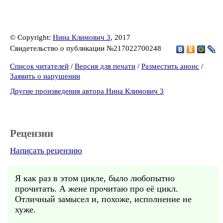
© Copyright:
Нина Климович 3
, 2017
Свидетельство о публикации №217022700248
Список читателей
/
Версия для печати
/
Разместить анонс
/
Заявить о нарушении
Другие произведения автора Нина Климович 3
Рецензии
Написать рецензию
Я как раз в этом цикле, было любопытно
прочитать. А жене прочитаю про её цикл.
Отличный замысел и, похоже, исполнение не
хуже.