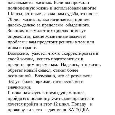
наслаждается жизнью. Если вы прожили
полноценную жизнь и использовали многие
Шансы, которые давала нам судьба, то после
70 лет жизнь только начинается, причем
далеко-далеко за пределами обыденного.
Знаниям о семилетних циклах помогут
определить, какие жизненные задачи и
проблемы вам предстоит решить в том или
ином возрасте.
Возможно, удастся что-то скорректировать в
своей жизни, успеть подготовиться к
предстоящим переменам. Надеюсь, что жизнь
обретет новый смысл, станет более
осознанной. Возможно, что её результаты
будут более яркими, интересными и
значимыми.
Я пока нахожусь в предыдущем цикле,
пройдя его половину. Жить мне нравится и
хочется пройти и этот 12 цикл. Попаду и
проживу ли я его - для меня ЗАГАДКА.