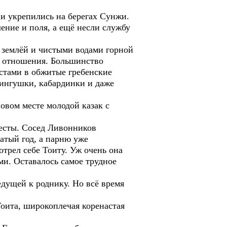
и укрепились на берегах Сунжи.
ение и поля, а ещё несли службу
й землёй и чистыми водами горной
е отношения. Большинство
естами в обжитые гребенские
 ингушки, кабардинки и даже
овом месте молодой казак с
весты. Сосед Ливонников
атый год, а парню уже
отрел себе Тоиту. Уж очень она
ми. Оставалось самое трудное
дущей к роднику. Но всё время
Тоита, широкоплечая коренастая