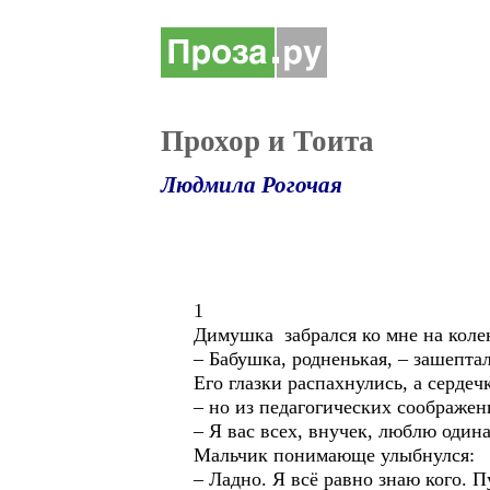
Прохор и Тоита
Людмила Рогочая
1
Димушка забрался ко мне на колен
– Бабушка, родненькая, – зашепта
Его глазки распахнулись, а сердеч
– но из педагогических соображен
– Я вас всех, внучек, люблю одина
Мальчик понимающе улыбнулся:
– Ладно. Я всё равно знаю кого. П