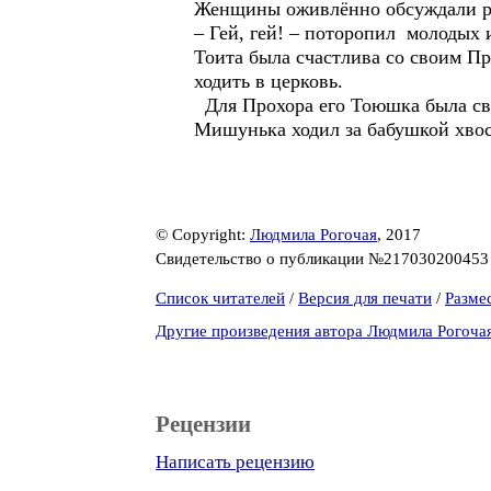
Женщины оживлённо обсуждали ред
– Гей, гей! – поторопил молодых 
Тоита была счастлива со своим Пр
ходить в церковь.
Для Прохора его Тоюшка была све
Мишунька ходил за бабушкой хвос
© Copyright:
Людмила Рогочая
, 2017
Свидетельство о публикации №21703020045
Список читателей
/
Версия для печати
/
Разме
Другие произведения автора Людмила Рогоча
Рецензии
Написать рецензию