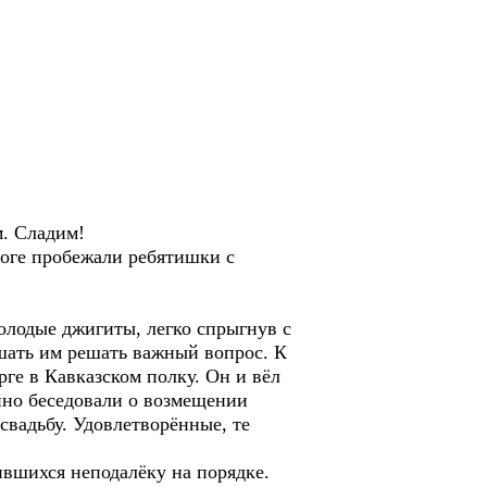
.
м. Сладим!
оге пробежали ребятишки с
олодые джигиты, легко спрыгнув с
шать им решать важный вопрос. К
ге в Кавказском полку. Он и вёл
нно беседовали о возмещении
свадьбу. Удовлетворённые, те
вшихся неподалёку на порядке.