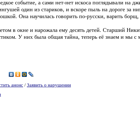
кое событие, а сами нет-нет искоса поглядывали на дж
ингушей один из стариков, и вскоре пыль на дороге за ни
ошкой. Она научилась говорить по-русски, варить борщ,
том в окне и нарожала ему десять детей. Старший Ники
тиком. У них была общая тайна, теперь её знаем и мы 
3
стить анонс
/
Заявить о нарушении
я