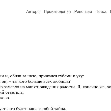
Авторы
Произведения
Рецензии
Поиск
и и, обняв за шею, прижался губами к уху:
л он, – ты кого больше всех любишь?
ко замерло на миг от ожидания радости. Я, конечно же, х
ий ответила:
ково.
усть это будет наша с тобой тайна.