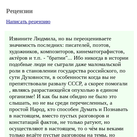
Рецензии
Написать рецензию
Извините Людмила, но вы переоцениваете
значимость последних: писателей, поэтов,
художников, композиторов, кинематографистов,
актёров и т.п. - "братии"... Ибо никогда в истории
подобные люди не сыграли даже маломальской
роли в становлении государства российского, по
сути Духовности, в особенности когда вы не
препятствовали развалу СССР, а скорее помогали
, являясь разрастающейся опухолью в едином
организме! И как бы вам обидно не было это
слышать, но не вы среди перечисленных, а
простой Народ, кто способен Думать и Познавать
в настоящем, вместо пустых разговоров и
констатаций фактов, не только ратуют, но
осуществляют в настоящем, то о чём вы веками
только ведёте пустые разговоры на темы, но