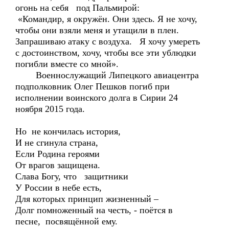
огонь на себя под Пальмирой:
«Командир, я окружён. Они здесь. Я не хочу,
чтобы они взяли меня и утащили в плен.
Запрашиваю атаку с воздуха. Я хочу умереть
с достоинством, хочу, чтобы все эти ублюдки
погибли вместе со мной».
Военнослужащий Липецкого авиацентра
подполковник Олег Пешков погиб при
исполнении воинского долга в Сирии 24
ноября 2015 года.
Но не кончилась история,
И не сгинула страна,
Если Родина героями
От врагов защищена.
Слава Богу, что защитники
У России в небе есть,
Для которых принцип жизненный –
Долг помноженный на честь, - поётся в
песне, посвящённой ему.