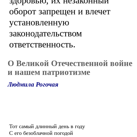
здоровью, их незаконный
оборот запрещен и влечет
установленную
законодательством
ответственность.
О Великой Отечественной войне
и нашем патриотизме
Людмила Рогочая
Тот самый длинный день в году
С его безоблачной погодой