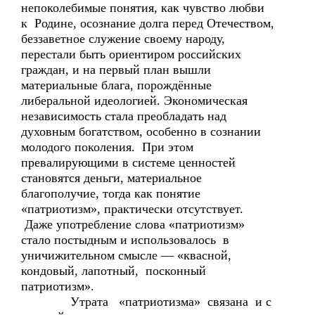
непоколебимые понятия, как чувство любви
к Родине, осознание долга перед Отечеством,
беззаветное служение своему народу,
перестали быть ориентиром российских
граждан, и на первый план вышли
материальные блага, порождённые
либеральной идеологией. Экономическая
независимость стала преобладать над
духовным богатством, особенно в сознании
молодого поколения. При этом
превалирующими в системе ценностей
становятся деньги, материальное
благополучие, тогда как понятие
«патриотизм», практически отсутствует.
Даже употребление слова «патриотизм»
стало постыдным и использовалось в
уничижительном смысле — «квасной,
кондовый, лапотный, посконный
патриотизм».
Утрата «патриотизма» связана и с