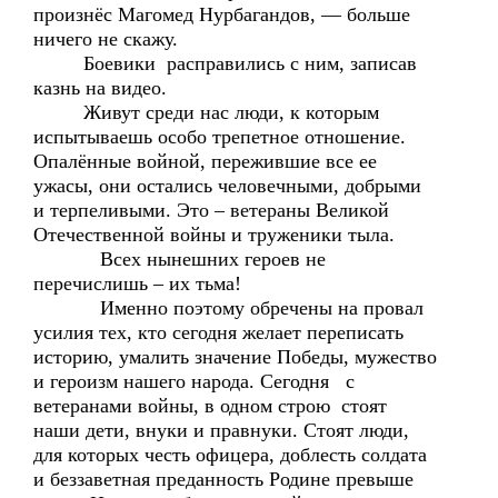
произнёс Магомед Нурбагандов, — больше
ничего не скажу.
Боевики расправились с ним, записав
казнь на видео.
Живут среди нас люди, к которым
испытываешь особо трепетное отношение.
Опалённые войной, пережившие все ее
ужасы, они остались человечными, добрыми
и терпеливыми. Это – ветераны Великой
Отечественной войны и труженики тыла.
Всех нынешних героев не
перечислишь – их тьма!
Именно поэтому обречены на провал
усилия тех, кто сегодня желает переписать
историю, умалить значение Победы, мужество
и героизм нашего народа. Сегодня с
ветеранами войны, в одном строю стоят
наши дети, внуки и правнуки. Стоят люди,
для которых честь офицера, доблесть солдата
и беззаветная преданность Родине превыше