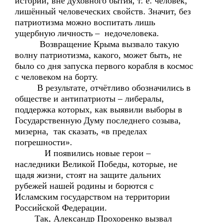
истории, вне духовного бытия, т. е. человек,
лишённый человеческих свойств. Значит, без
патриотизма можно воспитать лишь
ущербную личность – недочеловека.
Возвращение Крыма вызвало такую
волну патриотизма, какого, может быть, не
было со дня запуска первого корабля в космос
с человеком на борту.
В результате, отчётливо обозначились в
обществе и антипатриоты – либералы,
поддержка которых, как выявили выборы в
Государственную Думу последнего созыва,
мизерна, так сказать, «в пределах
погрешности».
И появились новые герои –
наследники Великой Победы, которые, не
щадя жизни, стоят на защите дальних
рубежей нашей родины и борются с
Исламским государством на территории
Российской Федерации.
Так, Александр Прохоренко вызвал