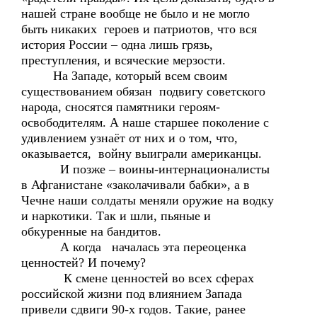
нашей стране вообще не было и не могло
быть никаких героев и патриотов, что вся
история России – одна лишь грязь,
преступления, и всяческие мерзости.
На Западе, который всем своим
существованием обязан подвигу советского
народа, сносятся памятники героям-
освободителям. А наше старшее поколение с
удивлением узнаёт от них и о том, что,
оказывается, войну выиграли американцы.
И позже – воины-интернационалисты
в Афганистане «заколачивали бабки», а в
Чечне наши солдаты меняли оружие на водку
и наркотики. Так и шли, пьяные и
обкуренные на бандитов.
А когда началась эта переоценка
ценностей? И почему?
К смене ценностей во всех сферах
российской жизни под влиянием Запада
привели сдвиги 90-х годов. Такие, ранее