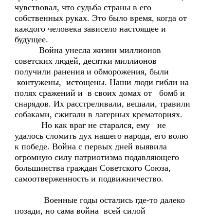
чувствовал, что судьба страны в его
собственных руках. Это было время, когда от
каждого человека зависело настоящее и
будущее.
Война унесла жизни миллионов
советских людей, десятки миллионов
получили ранения и обморожения, были
контужены, истощены. Наши люди гибли на
полях сражений и в своих домах от бомб и
снарядов. Их расстреливали, вешали, травили
собаками, сжигали в лагерных крематориях.
Но как враг не старался, ему не
удалось сломить дух нашего народа, его волю
к победе. Война с первых дней выявила
огромную силу патриотизма подавляющего
большинства граждан Советского Союза,
самоотверженность и подвижничество.
Военные годы остались где-то далеко
позади, но сама война всей силой