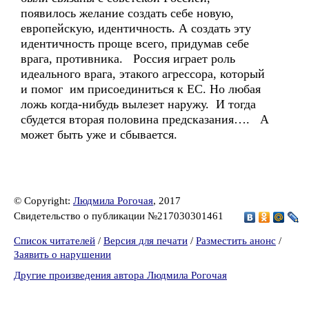
появилось желание создать себе новую,
европейскую, идентичность. А создать эту
идентичность проще всего, придумав себе
врага, противника. Россия играет роль
идеального врага, этакого агрессора, который
и помог им присоединиться к ЕС. Но любая
ложь когда-нибудь вылезет наружу. И тогда
сбудется вторая половина предсказания…. А
может быть уже и сбывается.
© Copyright:
Людмила Рогочая
, 2017
Свидетельство о публикации №217030301461
Список читателей
/
Версия для печати
/
Разместить анонс
/
Заявить о нарушении
Другие произведения автора Людмила Рогочая