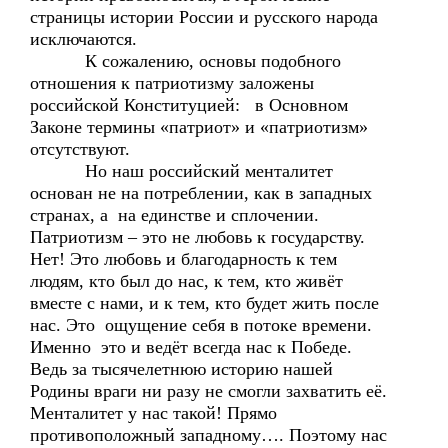
страницы истории России и русского народа
исключаются.
К сожалению, основы подобного
отношения к патриотизму заложены
российской Конституцией: в Основном
Законе термины «патриот» и «патриотизм»
отсутствуют.
Но наш российский менталитет
основан не на потреблении, как в западных
странах, а на единстве и сплочении.
Патриотизм – это не любовь к государству.
Нет! Это любовь и благодарность к тем
людям, кто был до нас, к тем, кто живёт
вместе с нами, и к тем, кто будет жить после
нас. Это ощущение себя в потоке времени.
Именно это и ведёт всегда нас к Победе.
Ведь за тысячелетнюю историю нашей
Родины враги ни разу не смогли захватить её.
Менталитет у нас такой! Прямо
противоположный западному…. Поэтому нас