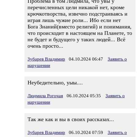
Проблема в том Людмила, что увы у
перечисленных цели никакой нет, кроме
крючкотворства, извечно подстраиваясь и
играя лишь чужие роли... Ибо если нет
Бога Знаний(вместо религий) и понимания,
что происходит в настоящем на Планете, то
не будет и будущего у таких людей... Всё
очень просто...
Зубарев Владимир
04.10.2024 06:47
Заявить о
нарушении
Неубедительно, уыы....
Людмила Рогочая
06.10.2024 05:35
Заявить о
нарушении
Так же как и вы в своих рассказах...
Зубарев Владимир
06.10.2024 07:59
Заявить о