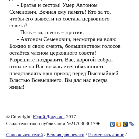
- Братья и сестры! Умер Автоном
Семенович. Вечная ему память! Кто за то,
чтобы его вывести из состава церковного
совета?
Пять – за, шесть – против.
- Автоном Семенович, несмотря на волю
Божию и свою смерть, большинством голосов
остаётся членом церковного совета!
Разрешите поздравить Вас, дорогой собрат –
отныне на Вас возлагается обязанность
представлять наш приход перед Высочайшей
Властью Всевышнего. Вы для нас всегда
живы!
© Copyright:
Юрий Докукин
, 2017
Свидетельство о публикации №217030301796
Список читателей
/
Версия для печати
/
Разместить анонс
/