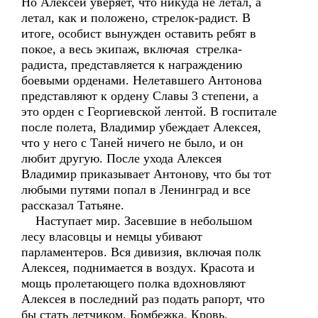
Но Алексей уверяет, что никуда не летал, а
летал, как и положено, стрелок-радист. В
итоге, особист вынужден оставить ребят в
покое, а весь экипаж, включая стрелка-
радиста, представляется к награждению
боевыми орденами. Нелетавшего Антонова
представляют к ордену Славы 3 степени, а
это орден с Георгиевской лентой. В госпитале
после полета, Владимир убеждает Алексея,
что у него с Таней ничего не было, и он
любит другую. После ухода Алексея
Владимир приказывает Антонову, что бы тот
любыми путями попал в Ленинград и все
рассказал Татьяне.
Наступает мир. Засевшие в небольшом
лесу власовцы и немцы убивают
парламентеров. Вся дивизия, включая полк
Алексея, поднимается в воздух. Красота и
мощь пролетающего полка вдохновляют
Алексея в последний раз подать рапорт, что
бы стать летчиком. Бомбежка. Кровь,