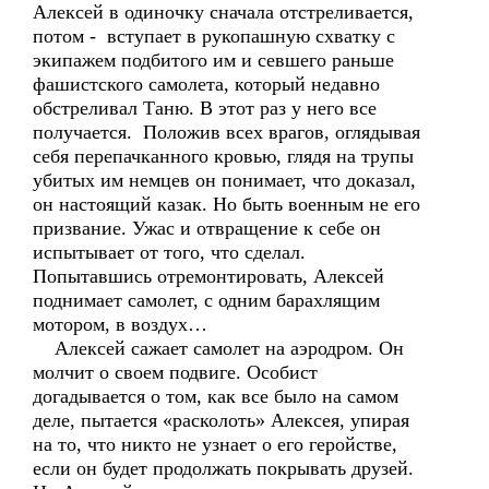
Алексей в одиночку сначала отстреливается,
потом - вступает в рукопашную схватку с
экипажем подбитого им и севшего раньше
фашистского самолета, который недавно
обстреливал Таню. В этот раз у него все
получается. Положив всех врагов, оглядывая
себя перепачканного кровью, глядя на трупы
убитых им немцев он понимает, что доказал,
он настоящий казак. Но быть военным не его
призвание. Ужас и отвращение к себе он
испытывает от того, что сделал.
Попытавшись отремонтировать, Алексей
поднимает самолет, с одним барахлящим
мотором, в воздух…
Алексей сажает самолет на аэродром. Он
молчит о своем подвиге. Особист
догадывается о том, как все было на самом
деле, пытается «расколоть» Алексея, упирая
на то, что никто не узнает о его геройстве,
если он будет продолжать покрывать друзей.