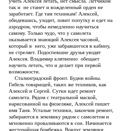
учить Алексея летать, нет смысла. Летчиком
так и не станет и вожделенный орден не
заработает. Где там техникам! Алексей,
обидевшись, уходит, ловит попутку и едет на
аэродром, чтобы немедленно научиться
самому. Только чудо, что у самолета
оказывается знающий Алексея часовой,
который в него, уже забравшегося в кабину,
не стреляет. Подоспевшие друзья уводят
Алексея. Владимир клятвенно обещает
научить летать, что и делает при первой
возможности.
Сталинградский фронт. Будни войны.
Гибель товарищей, таких же техников, как
Алексей и Сергей. Сутки идет ремонт
самолета. Рядом с театральной маской,
нарисованной на фюзеляже, Алексей пишет
имя Таня. Усталые техники, закончив ремонт,
забираются в землянку рядом с самолетом и
мгновенно проваливаются в сон. Начинается
жесточайшая бомбежка. Вокруг землянки