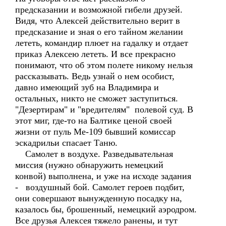
предсказании и возможной гибели друзей.
Видя, что Алексей действительно верит в
предсказание и зная о его тайном желании
лететь, командир плюет на гадалку и отдает
приказ Алексею лететь. И все прекрасно
понимают, что об этом полете никому нельзя
рассказывать. Ведь узнай о нем особист,
давно имеющий зуб на Владимира и
остальных, никто не сможет заступиться.
"Дезертирам" и "вредителям" полевой суд. В
этот миг, где-то на Балтике ценой своей
жизни от пуль Ме-109 бывший комиссар
эскадрильи спасает Таню.
Самолет в воздухе. Разведывательная
миссия (нужно обнаружить немецкий
конвой) выполнена, и уже на исходе задания
- воздушный бой. Самолет героев подбит,
они совершают вынужденную посадку на,
казалось бы, брошенный, немецкий аэродром.
Все друзья Алексея тяжело ранены, и тут