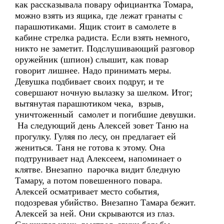
как рассказывала повару официантка Томара,
можно взять из ящика, где лежат гранаты с
парашютиками. Ящик стоит в самолете в
кабине стрелка радиста. Если взять немного,
никто не заметит. Подслушивающий разговор
оружейник (шпион) слышит, как повар
говорит лишнее. Надо принимать меры.
Девушка подбивает своих подруг, и те
совершают ночную вылазку за шелком. Итог;
вытянутая парашютиком чека, взрыв,
уничтоженный самолет и погибшие девушки.
На следующий день Алексей зовет Таню на
прогулку. Гуляя по лесу, он предлагает ей
жениться. Таня не готова к этому. Она
подтрунивает над Алексеем, напоминает о
клятве. Внезапно парочка видит бледную
Тамару, а потом повешенного повара.
Алексей осматривает место события,
подозревая убийство. Внезапно Тамара бежит.
Алексей за ней. Они скрываются из глаз.