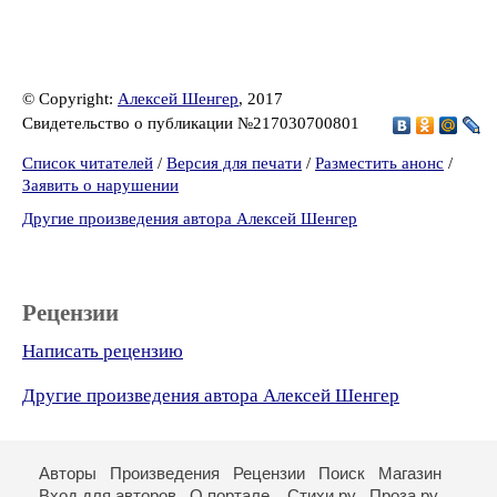
© Copyright:
Алексей Шенгер
, 2017
Свидетельство о публикации №217030700801
Список читателей
/
Версия для печати
/
Разместить анонс
/
Заявить о нарушении
Другие произведения автора Алексей Шенгер
Рецензии
Написать рецензию
Другие произведения автора Алексей Шенгер
Авторы
Произведения
Рецензии
Поиск
Магазин
Вход для авторов
О портале
Стихи.ру
Проза.ру