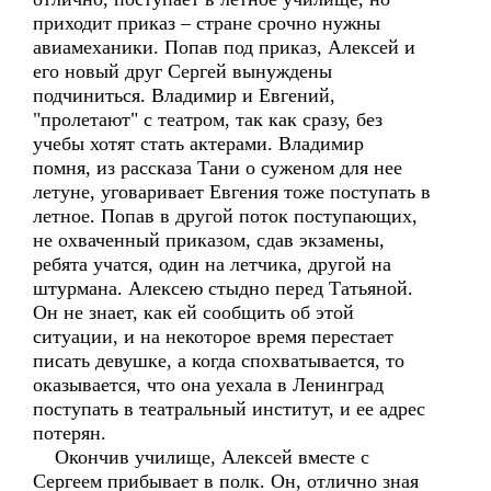
приходит приказ – стране срочно нужны
авиамеханики. Попав под приказ, Алексей и
его новый друг Сергей вынуждены
подчиниться. Владимир и Евгений,
"пролетают" с театром, так как сразу, без
учебы хотят стать актерами. Владимир
помня, из рассказа Тани о суженом для нее
летуне, уговаривает Евгения тоже поступать в
летное. Попав в другой поток поступающих,
не охваченный приказом, сдав экзамены,
ребята учатся, один на летчика, другой на
штурмана. Алексею стыдно перед Татьяной.
Он не знает, как ей сообщить об этой
ситуации, и на некоторое время перестает
писать девушке, а когда спохватывается, то
оказывается, что она уехала в Ленинград
поступать в театральный институт, и ее адрес
потерян.
Окончив училище, Алексей вместе с
Сергеем прибывает в полк. Он, отлично зная