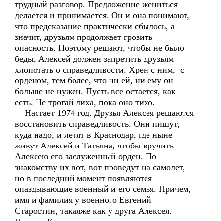
трудный разговор. Предложение жениться
делается и принимается. Он и она понимают,
что предсказание практически сбылось, а
значит, друзьям продолжает грозить
опасность. Поэтому решают, чтобы не было
беды, Алексей должен запретить друзьям
хлопотать о справедливости. Хрен с ним, с
орденом, тем более, что ни ей, ни ему он
больше не нужен. Пусть все остается, как
есть. Не трогай лиха, пока оно тихо.
Настает 1974 год. Друзья Алексея решаются
восстановить справедливость. Они пишут,
куда надо, и летят в Краснодар, где ныне
живут Алексей и Татьяна, чтобы вручить
Алексею его заслуженный орден. По
знакомству их вот, вот проведут на самолет,
но в последний момент появляются
опаздывающие военный и его семья. Причем,
имя и фамилия у военного Евгений
Старостин, такаяже как у друга Алексея.