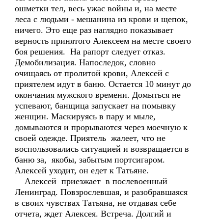
ошметки тел, весь ужас войны и, на месте
леса с людьми - мешанина из крови и щепок,
ничего. Это еще раз наглядно показывает
верность принятого Алексеем на месте своего
боя решения. На рапорт следует отказ.
Демобилизация. Напоследок, словно
очищаясь от пролитой крови, Алексей с
приятелем идут в баню. Остается 10 минут до
окончания мужского времени. Домыться не
успевают, банщица запускает на помывку
женщин. Маскируясь в пару и мыле,
домываются и прорываются через моечную к
своей одежде. Приятель жалеет, что не
воспользовались ситуацией и возвращается в
баню за, якобы, забытым портсигаром.
Алексей уходит, он едет к Татьяне.
Алексей приезжает в послевоенный
Ленинград. Повзрослевшая, и разобравшаяся
в своих чувствах Татьяна, не отдавая себе
отчета, ждет Алексея. Встреча. Долгий и