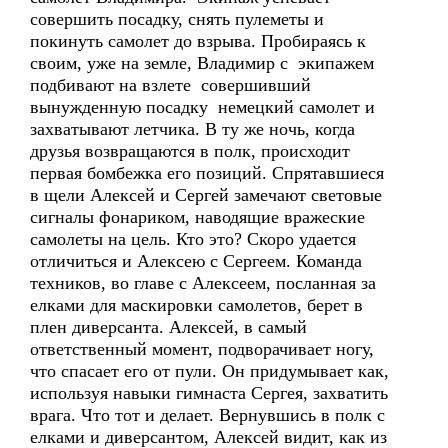
совершить посадку, снять пулеметы и
покинуть самолет до взрыва. Пробираясь к
своим, уже на земле, Владимир с экипажем
подбивают на взлете совершивший
вынужденную посадку немецкий самолет и
захватывают летчика. В ту же ночь, когда
друзья возвращаются в полк, происходит
первая бомбежка его позиций. Спрятавшиеся
в щели Алексей и Сергей замечают световые
сигналы фонариком, наводящие вражеские
самолеты на цель. Кто это? Скоро удается
отличиться и Алексею с Сергеем. Команда
техников, во главе с Алексеем, посланная за
елками для маскировки самолетов, берет в
плен диверсанта. Алексей, в самый
ответственный момент, подворачивает ногу,
что спасает его от пули. Он придумывает как,
используя навыки гимнаста Сергея, захватить
врага. Что тот и делает. Вернувшись в полк с
елками и диверсантом, Алексей видит, как из