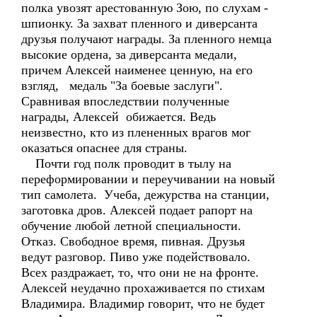
полка увозят арестованную Зою, по слухам -
шпионку. За захват пленного и диверсанта
друзья получают награды. За пленного немца
высокие ордена, за диверсанта медали,
причем Алексей наименее ценную, на его
взгляд, медаль "За боевые заслуги".
Сравнивая впоследствии полученные
награды, Алексей обижается. Ведь
неизвестно, кто из плененных врагов мог
оказаться опаснее для страны.
Почти год полк проводит в тылу на
переформировании и переучивании на новый
тип самолета. Учеба, дежурства на станции,
заготовка дров. Алексей подает рапорт на
обучение любой летной специальности.
Отказ. Свободное время, пивная. Друзья
ведут разговор. Пиво уже подействовало.
Всех раздражает, то, что они не на фронте.
Алексей неудачно прохаживается по стихам
Владимира. Владимир говорит, что не будет