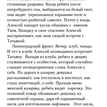
сплошные разрывы. Когда ребята после
непробудного сна, выбираются на белый свет,
они видят перепаханное взрывами поле и
полностью разбитый самолет. Почти у входа
Алексей находит кусок обшивки с именем
Таня. Находку и свое спасение Алексей
воспринимает, как знак скорой встречи с
Татьяной.
Ленинградский фронт. Вечер, клуб, танцы.
И тут в клубе Алексей неожиданно встречает
Татьяну. Выходя из клуба, ребята в дверях
сталкиваются с особистом, который случайно
слышит нелицеприятные слова Алексея о
себе. По дороге в казарму девушка
рассказывает, как поступила в институт, как
стала зенитчицей, о себе. Проходя мимо
женской казармы, ребята видят парочку. Это
полковой повар обхаживает девушку из
самолетной охраны, даря ей парашютный
шелк для изготовления лифчиков. Этот шелк,