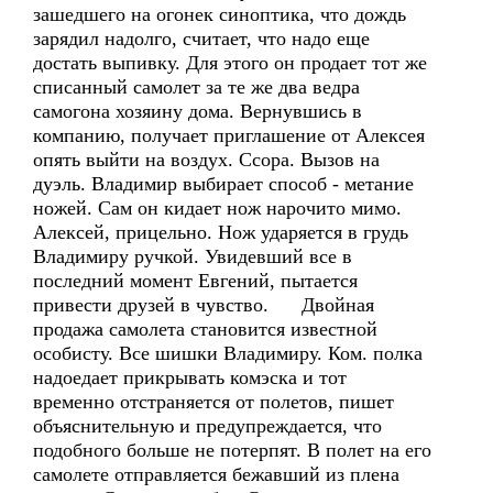
зашедшего на огонек синоптика, что дождь
зарядил надолго, считает, что надо еще
достать выпивку. Для этого он продает тот же
списанный самолет за те же два ведра
самогона хозяину дома. Вернувшись в
компанию, получает приглашение от Алексея
опять выйти на воздух. Ссора. Вызов на
дуэль. Владимир выбирает способ - метание
ножей. Сам он кидает нож нарочито мимо.
Алексей, прицельно. Нож ударяется в грудь
Владимиру ручкой. Увидевший все в
последний момент Евгений, пытается
привести друзей в чувство. Двойная
продажа самолета становится известной
особисту. Все шишки Владимиру. Ком. полка
надоедает прикрывать комэска и тот
временно отстраняется от полетов, пишет
объяснительную и предупреждается, что
подобного больше не потерпят. В полет на его
самолете отправляется бежавший из плена