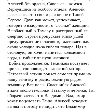
Алексей без ордена, Савельев – комэск.
Вернувшись из особого отдела, Алексей
рассказывает о своем разговоре с Таней
Сергею. Друг, как может, успокаивает,
говорит о вздорности, о "логике" женщин.
Влюбленный в Тамару и расстроенный ее
смертью Сергей пропускает мимо ушей
предупреждение о часовом, выставленным
около колодца из-за гибели повара. Идя в
столовую, он хочет напиться колодезной
воды, и гибнет от пули часового.
Война продолжается. Техникам поступает
приказ, сопровождать запасной мотор.
Нетрезвый летчик роняет самолет прямо на
нашу зенитку и расположенную рядом
землянку. Все целы. Спасшийся Алексей
видит около землянки Татьяну и летчика. Тот
оборачивается, это Владимир. Владимир
хочет поцеловать Таню. Алексей отводит
взгляд и потому не видит, что Владимир