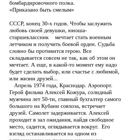
бомбардировочного полка.
«Приказано быть смелым»
СССР, конец 30-х годов. Чтобы заслужить
любовь своей девушки, юноша-
старшеклассник мечтает стать военным
летчиком и получить боевой орден. Судьба
словно бы противится герою. Все
складывается совсем не так, как об этом он
мечтает. А еще, в какой-то момент ему надо
будет сделать выбор, или счастье с любимой,
или жизни друзей...
Апрель 1974 года, Краснодар. Аэропорт.
Герой фильма Алексей Кожура, солидный
мужчина лет 50-ти, главный бухгалтер самого
большого на Кубани совхоза, встречает
друзей. Самолет задерживается. Алексей
проходит в зал ожидания, найдя свободное
место, садится, оглядывается вокруг. Его
взгляд останавливается на одном из