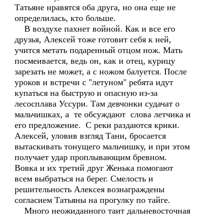
Татьяне нравятся оба друга, но она еще не
определилась, кто больше.
В воздухе пахнет войной. Как и все его
друзья, Алексей тоже готовит себя к ней,
учится метать подаренный отцом нож. Мать
посмеивается, ведь он, как и отец, курицу
зарезать не может, а с ножом балуется. После
уроков и встречи с "летуном" ребята идут
купаться на быструю и опасную из-за
лесосплава Уссури. Там девчонки судачат о
мальчишках, а те обсуждают слова летчика и
его предложение. С реки раздаются крики.
Алексей, уловив взгляд Тани, бросается
вытаскивать тонущего мальчишку, и при этом
получает удар проплывающим бревном.
Вовка и их третий друг Женька помогают
всем выбраться на берег. Смелость и
решительность Алексея вознаграждены
согласием Татьяны на прогулку по тайге.
Много неожиданного таит дальневосточная