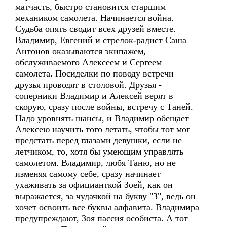
матчасть, быстро становится старшим
механиком самолета. Начинается война.
Судьба опять сводит всех друзей вместе.
Владимир, Евгений и стрелок-радист Саша
Антонов оказываются экипажем,
обслуживаемого Алексеем и Сергеем
самолета. Посиделки по поводу встречи
друзья проводят в столовой. Друзья -
соперники Владимир и Алексей верят в
скорую, сразу после войны, встречу с Таней.
Надо уровнять шансы, и Владимир обещает
Алексею научить того летать, чтобы тот мог
предстать перед глазами девушки, если не
летчиком, то, хотя бы умеющим управлять
самолетом. Владимир, любя Таню, но не
изменяя самому себе, сразу начинает
ухаживать за официанткой Зоей, как он
выражается, за чудачкой на букву "З", ведь он
хочет освоить все буквы алфавита. Владимира
предупреждают, Зоя пассия особиста. А тот