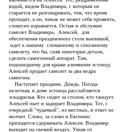
водой, видом Владимира, с которым он
старается не разговаривать, тем, что время
проходит, а он, никак не может себя проявить,
словесно взрывается. Остыв и обслужив
самолет Владимира, Алексей, для
обеспечения праздничного стола выпивкой,
идет к нашему сломанному и списанному
самолету, что бы, сняв некоторые детали,
сделать самогонный аппарат. Там,
подошедшему для кражи алюминия эстонцу,
Алексей продает самолет за два ведра
самогона.
Наступает праздник. Дождь. Погода
нелетная, в доме эстонца расслабляется
эскадрилья. Кто сидит за столом, кто танцует.
Алексей пьет и задирает Владимира. Тот, с
очередной "чудачкой", из местных, в ответ не
молчит. Слово, за слово и Евгению
приходится сдерживать Алексея. Владимир
выходит на свежий воздух. Узнав от