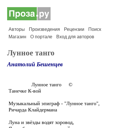
Авторы
Произведения
Рецензии
Поиск
Магазин
О портале
Вход для авторов
Лунное танго
Анатолий Бешенцев
Лунное танго ©
Танечке К-вой
Музыкальный эпиграф - "Лунное танго",
Ричарда Клайдермана
Луна и звёзды водят хоровод,