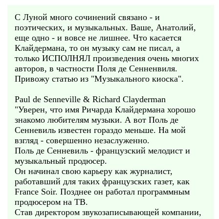
С Луной много сочинений связано - и
поэтических, и музыкальных. Ваше, Анатолий,
еще одно - и вовсе не лишнее. Что касается
Клайдермана, то он музыку сам не писал, а
только ИСПОЛНЯЛ произведения очень многих
авторов, в частности Поля де Сенненвиля.
Привожу статью из "Музыкального киоска".
Paul de Senneville & Richard Clayderman
"Уверен, что имя Ричарда Клайдермана хорошо
знакомо любителям музыки. А вот Поль де
Сенневиль известен гораздо меньше. На мой
взгляд - совершенно незаслуженно.
Поль де Сенневиль - французский мелодист и
музыкальный продюсер.
Он начинал свою карьеру как журналист,
работавший для таких французских газет, как
France Soir. Позднее он работал программным
продюсером на ТВ.
Став директором звукозаписывающей компании,