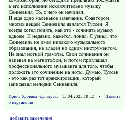
композиторов, но сегодня я предлагаю послушать
в его исполнении исключительно музыку
Сенневиля. То, с чего он начинал.
И еще одно маленькое замечание. Соавтором
многих вещей Сенневиля является Туссен. Я
всегда хотел понять, как это - сочинять музыку
вдвоем. И недавно, кажется, понял. Я узнал, что
Сенневиль не имел никакого музыкального
образования, не владел ни одним инструментом.
Не знал нотной грамоты. Свои сочинения он
напевал на магнитофон, и потом приглашал
профессионального музыканта для того, чтобы
положить это сочинение на ноты. Думаю, Туссен
- это как раз тот аранжировщик, который
записывал мелодии Сенневиля."
Ирина Удовика -Дегтярева
13.04.2023 10:32
•
Заявить
о нарушении
+
добавить замечания