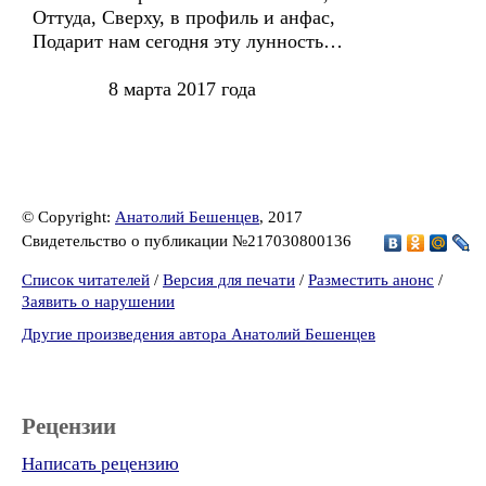
Оттуда, Сверху, в профиль и анфас,
Подарит нам сегодня эту лунность…
8 марта 2017 года
© Copyright:
Анатолий Бешенцев
, 2017
Свидетельство о публикации №217030800136
Список читателей
/
Версия для печати
/
Разместить анонс
/
Заявить о нарушении
Другие произведения автора Анатолий Бешенцев
Рецензии
Написать рецензию