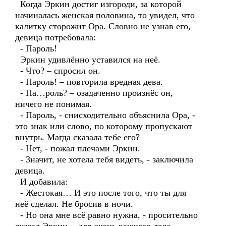
Когда Эркин достиг изгороди, за которой
начиналась женская половина, то увидел, что
калитку сторожит Ора. Словно не узнав его,
девица потребовала:
- Пароль!
Эркин удивлённо уставился на неё.
- Что? – спросил он.
- Пароль! – повторила вредная дева.
- Па…роль? – озадаченно произнёс он,
ничего не понимая.
- Пароль, - снисходительно объяснила Ора, -
это знак или слово, по которому пропускают
внутрь. Магда сказала тебе его?
- Нет, - пожал плечами Эркин.
- Значит, не хотела тебя видеть, - заключила
девица.
И добавила:
- Жестокая… И это после того, что ты для
неё сделал. Не бросив в ночи.
- Но она мне всё равно нужна, - просительно