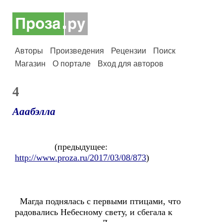
Авторы
Произведения
Рецензии
Поиск
Магазин
О портале
Вход для авторов
4
Ааабэлла
(предыдущее:
http://www.proza.ru/2017/03/08/873
)
Магда поднялась с первыми птицами, что
радовались Небесному свету, и сбегала к