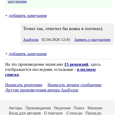
нарушении
+
добавить замечания
Точно так, ответил бы вояка в погонах)
Ааабэлла
02.04.2026 12:45
Заявить о нарушении
+
добавить замечания
На это произведение написано
15 рецензий
, здесь
отображается последняя, остальные -
в полном
списке
.
Написать рецензию
Написать личное сообщение
Другие произведения автора Ааабэлла
Авторы
Произведения
Рецензии
Поиск
Магазин
Вход для авторов
О портале
Стихи.ру
Проза.ру