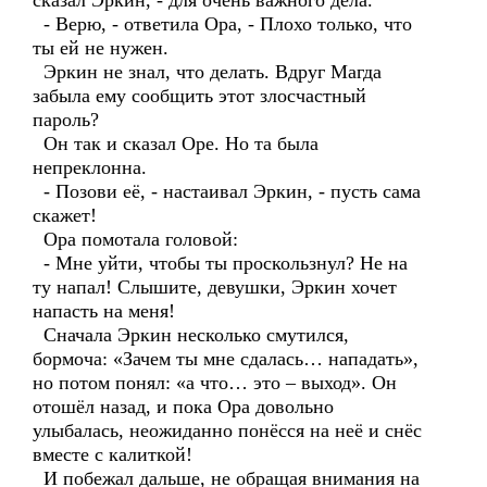
сказал Эркин, - для очень важного дела.
- Верю, - ответила Ора, - Плохо только, что
ты ей не нужен.
Эркин не знал, что делать. Вдруг Магда
забыла ему сообщить этот злосчастный
пароль?
Он так и сказал Оре. Но та была
непреклонна.
- Позови её, - настаивал Эркин, - пусть сама
скажет!
Ора помотала головой:
- Мне уйти, чтобы ты проскользнул? Не на
ту напал! Слышите, девушки, Эркин хочет
напасть на меня!
Сначала Эркин несколько смутился,
бормоча: «Зачем ты мне сдалась… нападать»,
но потом понял: «а что… это – выход». Он
отошёл назад, и пока Ора довольно
улыбалась, неожиданно понёсся на неё и снёс
вместе с калиткой!
И побежал дальше, не обращая внимания на