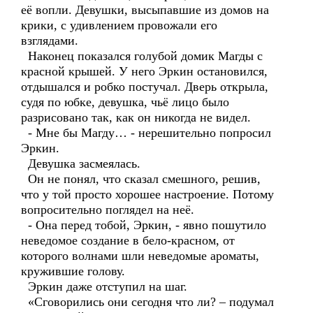
её вопли. Девушки, высыпавшие из домов на
крики, с удивлением провожали его
взглядами.
Наконец показался голубой домик Магды с
красной крышей. У него Эркин остановился,
отдышался и робко постучал. Дверь открыла,
судя по юбке, девушка, чьё лицо было
разрисовано так, как он никогда не видел.
- Мне бы Магду… - нерешительно попросил
Эркин.
Девушка засмеялась.
Он не понял, что сказал смешного, решив,
что у той просто хорошее настроение. Потому
вопросительно поглядел на неё.
- Она перед тобой, Эркин, - явно пошутило
неведомое создание в бело-красном, от
которого волнами шли неведомые ароматы,
кружившие голову.
Эркин даже отступил на шаг.
«Сговорились они сегодня что ли? – подумал