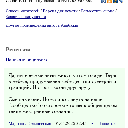
Свидетельство о публикации №217030900599
Список читателей
/
Версия для печати
/
Разместить анонс
/
Заявить о нарушении
Другие произведения автора Ааабэлла
Рецензии
Написать рецензию
Да, интересные люди живут в этом городе! Верят
в небеса, придумывают себе десятки суеверий и
традиций. И строят козни друг другу.
Смешные они. Но если взглянуть на наше
"сообщество" со стороны - то мы в общем целом
такие же странные создания.
Марианна Ольшевская
01.04.2026 22:45
•
Заявить о