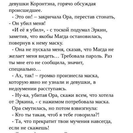
девушки Коронтэна, горячо обсуждая
происшедшее.
- Это он! – закричала Ора, перестав стонать,
- Он убил меня!
«И её я убил», - с тоской подумал Эркин,
заметив, что якобы Магда остановилась,
повернув к нему маску.
- Она не пускала меня, сказав, что Магда не
желает меня видеть… Требовала пароль. Раз
ты мне его не сообщила, значит,
специально…
- Ах, так! – громко произнесла маска,
которую явно не узнали и девушки, в
недоумении расступаясь.
- Ну-ка, убитая Ора, скажи всем, что хотела
от Эркина, - с нажимом потребовала маска.
Ора смутилась, но потом взвизгнула:
- Кто ты такая, чтоб я тебе говорила?!
- Та, что прекратит твои мучения навсегда,
если не скажешь!