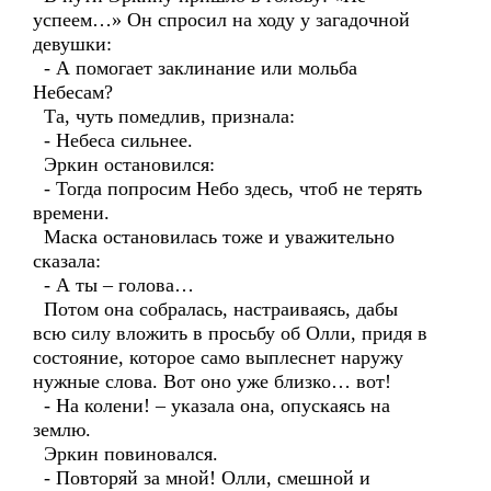
успеем…» Он спросил на ходу у загадочной
девушки:
- А помогает заклинание или мольба
Небесам?
Та, чуть помедлив, признала:
- Небеса сильнее.
Эркин остановился:
- Тогда попросим Небо здесь, чтоб не терять
времени.
Маска остановилась тоже и уважительно
сказала:
- А ты – голова…
Потом она собралась, настраиваясь, дабы
всю силу вложить в просьбу об Олли, придя в
состояние, которое само выплеснет наружу
нужные слова. Вот оно уже близко… вот!
- На колени! – указала она, опускаясь на
землю.
Эркин повиновался.
- Повторяй за мной! Олли, смешной и