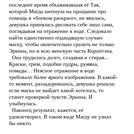
последнее время обхаживавшая её Тая,
которой Магда шепнула на прощание про
помощь в «боевом раскрасе», не явилась,
девушка принялась рисовать себе лицо сама,
поглядывая на отражение в воде. Следовало
найти единственно подходящую случаю
маску, чтобы окончательно сразить не только
Эркина, но и всю женскую часть Коронтэна.
Она трудилась долго, создавая и стирая...
Краски, грим, подобие пудры, румяна,
помады… Неясное отражение в воде
требовало более яркого изображения. В какой-
то момент, раззадорившись, девушка решила:
если маска не выйдет какой хотелось, то
станет проверкой чувств Эркина. И
улыбнулась.
Наконец результат, кажется, её
удовлетворил. В таком виде Магду не узнал
бы никто.