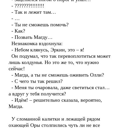
- ???????!!!!!!!!
- Так и лежит там…
- …
- Ты не сможешь помочь?
- Как?
- Позвать Магду…
Незнакомка вздохнула:
- Небом клянусь, Эркин, это – я!
Он подумал, что так перевоплотиться может
лишь колдунья. Но это же то, что нужно
сейчас!
- Магда, а ты не сможешь оживить Олли?
- С чего ты так решил?
- Меня ты очаровала, даже светиться стал…
а вдруг у тебя получится?
- Идём! – решительно сказала, вероятно,
Магда.
У сломанной калитки и лежащей рядом
охающей Оры столпились чуть ли не все