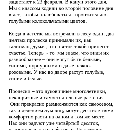
зацветают к 23 февраля. В канун этого дня,
Мы с классом ходили во второй половине дня
в лес, чтобы полюбоваться пронзительно-
голубыми колокольчатыми цветов.
Когда в детстве мы встречали в лесу один, два
жёлтых пролеска принимали их, как
талисман, думая, что цветок такой принесёт
счастье. Теперь - то мы знаем, что виды их
разнообразнее – они могут быть белыми,
синими, пурпурными и даже нежно-
розовыми. У нас во дворе растут голубые,
синие и белые.
Пролески – это луковичные многолетники,
некапризные и самостоятельные растения.
Они прекрасно размножаются как самосевом,
так и делением луковиц, могут десятилетиями
комфортно расти на одном и том же месте.
Нас они радуют уже четвёртый десяток,
размножаясь на нашей горке. Достаточно