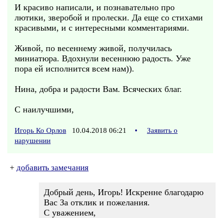
И красиво написали, и познавательно про
лютики, зверобой и пролески. Да еще со стихами
красивыми, и с интересными комментариями.
Живой, по весеннему живой, получилась
миниатюра. Вдохнули весеннюю радость. Уже
пора ей исполнится всем нам)).
Нина, добра и радости Вам. Всяческих благ.
С наилучшими,
Игорь Ко Орлов
10.04.2018 06:21
•
Заявить о
нарушении
+
добавить замечания
Добрый день, Игорь! Искренне благодарю
Вас За отклик и пожелания.
С уважением,