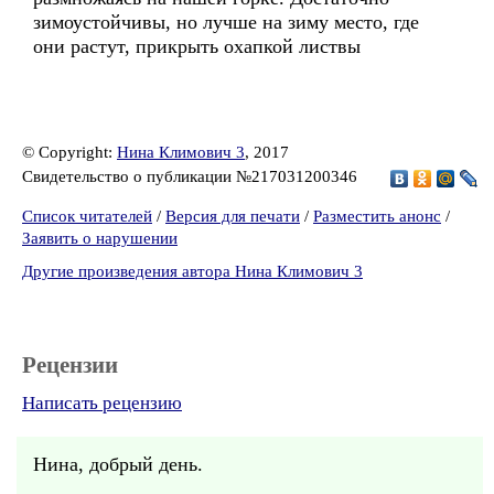
зимоустойчивы, но лучше на зиму место, где
они растут, прикрыть охапкой листвы
© Copyright:
Нина Климович 3
, 2017
Свидетельство о публикации №217031200346
Список читателей
/
Версия для печати
/
Разместить анонс
/
Заявить о нарушении
Другие произведения автора Нина Климович 3
Рецензии
Написать рецензию
Нина, добрый день.