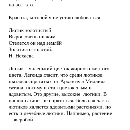
на всё это.
Красота, которой я не устаю любоваться
Лютик золотистый
Вырос очень низким.
Стелется он над землёй
Золотисто-золотой.
Н. Нехаева
Лютик - маленький цветок жирного желтого
цвета. Легенда гласит, что среди лютиков
пытался спрятаться от Архангела Михаила
сатана, потому и стал цветок злым и
ядовитым. Это другие, высокие лютики. В
наших сатане не спрятаться. Большая часть
лютиков является ядовитыми растениями, но
есть и лечебные лютики. Например, растение
– зверобой.