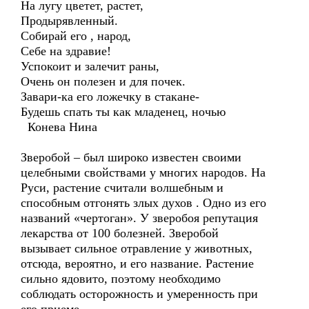
На лугу цветет, растет,
Продырявленный.
Собирай его , народ,
Себе на здравие!
Успокоит и залечит раны,
Очень он полезен и для почек.
Завари-ка его ложечку в стакане-
Будешь спать ты как младенец, ночью
Конева Нина
Зверобой – был широко известен своими
целебными свойствами у многих народов. На
Руси, растение считали волшебным и
способным отгонять злых духов . Одно из его
названий «чертоган». У зверобоя репутация
лекарства от 100 болезней. Зверобой
вызывает сильное отравление у животных,
отсюда, вероятно, и его название. Растение
сильно ядовито, поэтому необходимо
соблюдать осторожность и умеренность при