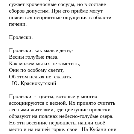
сужает кровеносные сосуды, но в составе
сборов допустим. При его приёме могут
появиться неприятные ощущения в области
печени.
Пролески.
Пролески, как малые дети,-
Весны голубые глаза.
Как можем мы их не заметить,
Они по особому светят,
Об этом нельзя не сказать.
Ю. Краснокутский
Пролески - цветы, которые у многих
ассоциируются с весной. Их принято считать
лесными жителями, где цветущие пролески
образуют на полянах небесно-голубые озера.
Но эти весенние первоцветы нашли своё
место и на нашей горке. свое На Кубани они