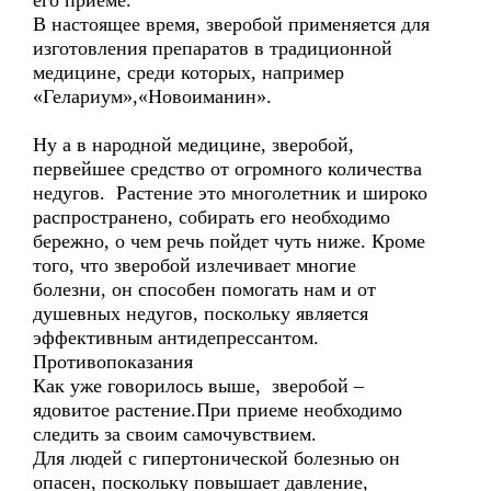
его приеме.
В настоящее время, зверобой применяется для
изготовления препаратов в традиционной
медицине, среди которых, например
«Гелариум»,«Новоиманин».
Ну а в народной медицине, зверобой,
первейшее средство от огромного количества
недугов. Растение это многолетник и широко
распространено, собирать его необходимо
бережно, о чем речь пойдет чуть ниже. Кроме
того, что зверобой излечивает многие
болезни, он способен помогать нам и от
душевных недугов, поскольку является
эффективным антидепрессантом.
Противопоказания
Как уже говорилось выше, зверобой –
ядовитое растение.При приеме необходимо
следить за своим самочувствием.
Для людей с гипертонической болезнью он
опасен, поскольку повышает давление,