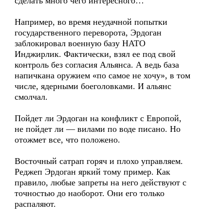
сделать много чего интересного…
Например, во время неудачной попытки
государственного переворота, Эрдоган
заблокировал военную базу НАТО
Инджирлик. Фактически, взял ее под свой
контроль без согласия Альянса. А ведь база
напичкана оружием «по самое не хочу», в том
числе, ядерными боеголовками. И альянс
смолчал.
Пойдет ли Эрдоган на конфликт с Европой,
не пойдет ли — вилами по воде писано. Но
отожмет все, что положено.
Восточный сатрап горяч и плохо управляем.
Реджеп Эрдоган яркий тому пример. Как
правило, любые запреты на него действуют с
точностью до наоборот. Они его только
распаляют.