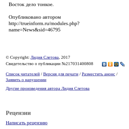
Восток дело тонкое.
Опубликовано автором
http://trueinform.ru/modules.php?
name=News&sid=46795
© Copyright:
Лидия Слетова
, 2017
Свидетельство о публикации №217031400808
Список читателей
/
Версия для печати
/
Разместить анонс
/
Заявить о нарушении
Другие произведения автора Лидия Слетова
Рецензии
Написать рецензию