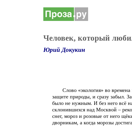
Человек, который люби
Юрий Докукин
Слово «экология» во времена мое
защите природы, и сразу забыл. З
было не нужным. И без него всё на
склонившихся над Москвой – реко
снег, мороз и розовые от него щёк
дворникам, а когда морозы достиг