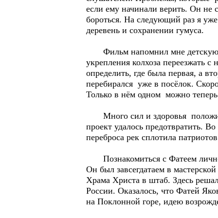
если ему начинали верить. Он не с
бороться. На следующий раз я уже
деревень и сохранении гумуса.
Фильм напомнил мне детскую карт
укрепления колхоза переезжать с 
определить, где была первая, а вт
перебирался уже в посёлок. Скоро
Только в нём одном можно теперь 
Много сил и здоровья положил Ф
проект удалось предотвратить. Во
переброса рек сплотила патриотов
Познакомиться с Фатеем лично м
Он был завсегдатаем в мастерско
Храма Христа в штаб. Здесь решал
России. Оказалось, что Фатей Як
на Поклонной горе, идею возрожд