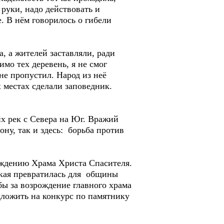
 руки, надо действовать и
. В нём говорилось о гибели
 а жителей заставляли, ради
мо тех деревень, я не смог
 не пропустил. Народ из неё
х местах сделали заповедник.
 рек с Севера на Юг. Вражий
ну, так и здесь: борьба против
ждению Храма Христа Спасителя.
ская превратилась для общины
бы за возрождение главного храма
дложить на конкурс по памятнику