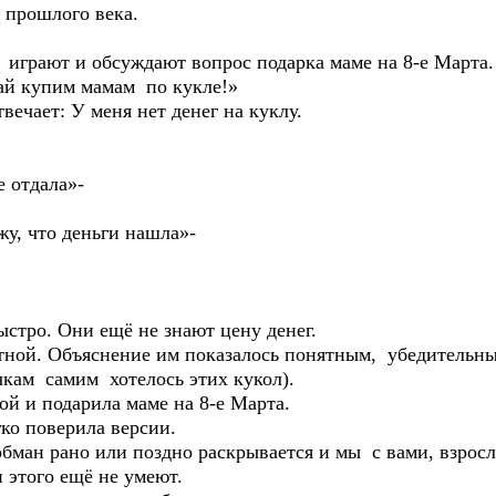
 прошлого века.
 играют и обсуждают вопрос подарка маме на 8-е Марта.
вай купим мамам по кукле!»
твечает: У меня нет денег на куклу.
 отдала»-
жу, что деньги нашла»-
стро. Они ещё не знают цену денег.
тной. Объяснение им показалось понятным, убедительны
чкам самим хотелось этих кукол).
й и подарила маме на 8-е Марта.
ко поверила версии.
бман рано или поздно раскрывается и мы с вами, взросл
и этого ещё не умеют.