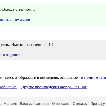
 Всегда с теплом...
аявить о нарушении
связь. Именно жизненные!!!!
ть о нарушении
ии
, здесь отображается последняя, остальные -
в полном спи
сообщение
Другие произведения автора Оля Лой
к
Магазин
Вход для авторов
О портале
Стихи.ру
Проза.ру