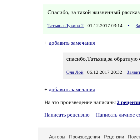
Спасибо, за такой жизненный рассказ.
Татьяна Лукина 2
01.12.2017 03:14
•
З
+
добавить замечания
спасибо,Татьяна,за обратную 
Оля Лой
06.12.2017 20:32
Заяви
+
добавить замечания
На это произведение написаны
2 реценз
Написать рецензию
Написать личное 
Авторы
Произведения
Рецензии
Поис