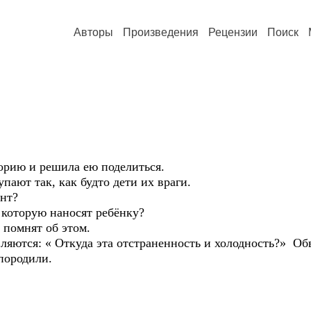
Авторы
Произведения
Рецензии
Поиск
орию и решила ею поделиться.
пают так, как будто дети их враги.
нт?
 которую наносят ребёнку?
 помнят об этом.
ляются: « Откуда эта отстраненность и холодность?» Об
 породили.