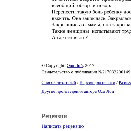
всеобщий обзор и позор.
Перенести такую боль ребенку до
выжить. Она закрылась. Закрылась
Закрывшись от мамы, она закрывае
Такие женщины испытывают трудно
А где его взять?
© Copyright:
Оля Лой
, 2017
Свидетельство о публикации №21703220014
Список читателей
/
Версия для печати
/
Разме
Другие произведения автора Оля Лой
Рецензии
Написать рецензию