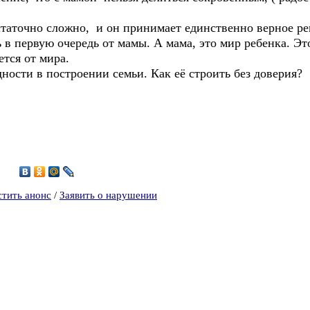
статочно сложно, и он принимает единственно верное ре
 в первую очередь от мамы. А мама, это мир ребенка. Эт
тся от мира.
сти в построении семьи. Как её строить без доверия?
9
стить анонс
/
Заявить о нарушении