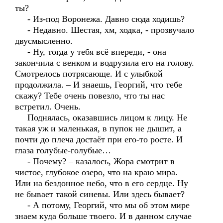
ты?
- Из-под Воронежа. Давно сюда ходишь?
- Недавно. Шестая, хм, ходка, - прозвучало
двусмысленно.
- Ну, тогда у тебя всё впереди, - она
закончила с венком и водрузила его на голову.
Смотрелось потрясающе. И с улыбкой
продолжила. – И знаешь, Георгий, что тебе
скажу? Тебе очень повезло, что ты нас
встретил. Очень.
Поднялась, оказавшись лицом к лицу. Не
такая уж и маленькая, в пупок не дышит, а
почти до плеча достаёт при его-то росте. И
глаза голубые-голубые…
- Почему? – казалось, Жора смотрит в
чистое, глубокое озеро, что на краю мира.
Или на бездонное небо, что в его сердце. Ну
не бывает такой синевы. Или здесь бывает?
- А потому, Георгий, что мы об этом мире
знаем куда больше твоего. И в данном случае