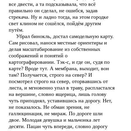
все двести, а та подсказывала, что всё
правильно он сделал, не ошибся, задав
стрекача. Ну и ладно тогда, на этом городке
свет клином не сошёлся, пойдём другим
путём.
Убрал бинокль, достал самодельную карту.
Сам рисовал, нанося местные ориентиры и
делая масштабирование из собственных
соображений и понятий о
картографировании. Тэк-с, и где он, судя по
карте? Вроде тут. А мембрана, выходит, вон
там? Получается, строго на север? И
посмотрел строго на север, оторвавшись от
листа, и мгновенно упал в траву, распластался
на вершине, словно ящерица, лишь голову
чуть приподнял, уставившись на дорогу. Нет,
не показалось. Не обман зрения, не
галлюцинация, не мираж. По дороге шли
двое. Молодая девушка и мальчонка лет
десяти. Пацан чуть впереди, словно дорогу