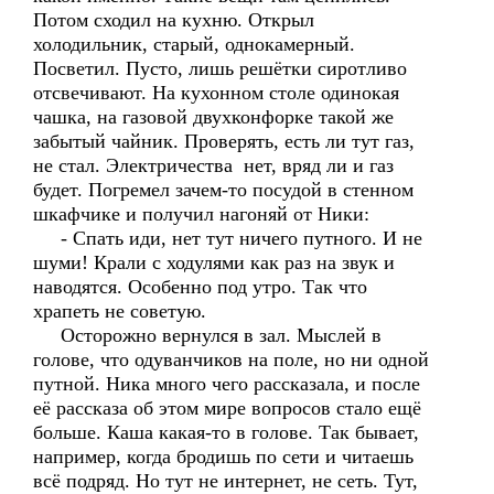
Потом сходил на кухню. Открыл
холодильник, старый, однокамерный.
Посветил. Пусто, лишь решётки сиротливо
отсвечивают. На кухонном столе одинокая
чашка, на газовой двухконфорке такой же
забытый чайник. Проверять, есть ли тут газ,
не стал. Электричества нет, вряд ли и газ
будет. Погремел зачем-то посудой в стенном
шкафчике и получил нагоняй от Ники:
- Спать иди, нет тут ничего путного. И не
шуми! Крали с ходулями как раз на звук и
наводятся. Особенно под утро. Так что
храпеть не советую.
Осторожно вернулся в зал. Мыслей в
голове, что одуванчиков на поле, но ни одной
путной. Ника много чего рассказала, и после
её рассказа об этом мире вопросов стало ещё
больше. Каша какая-то в голове. Так бывает,
например, когда бродишь по сети и читаешь
всё подряд. Но тут не интернет, не сеть. Тут,