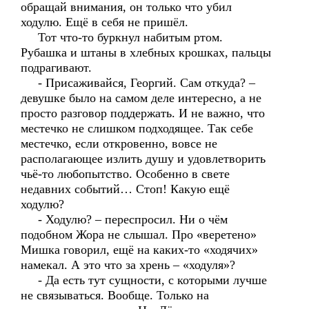
обращай внимания, он только что убил
ходулю. Ещё в себя не пришёл.
Тот что-то буркнул набитым ртом.
Рубашка и штаны в хлебных крошках, пальцы
подрагивают.
- Присаживайся, Георгий. Сам откуда? –
девушке было на самом деле интересно, а не
просто разговор поддержать. И не важно, что
местечко не слишком подходящее. Так себе
местечко, если откровенно, вовсе не
располагающее излить душу и удовлетворить
чьё-то любопытство. Особенно в свете
недавних событий… Стоп! Какую ещё
ходулю?
- Ходулю? – переспросил. Ни о чём
подобном Жора не слышал. Про «веретено»
Мишка говорил, ещё на каких-то «ходячих»
намекал. А это что за хрень – «ходуля»?
- Да есть тут сущности, с которыми лучше
не связываться. Вообще. Только на