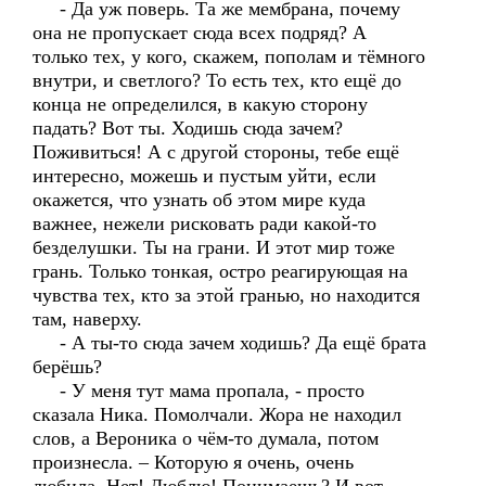
- Да уж поверь. Та же мембрана, почему
она не пропускает сюда всех подряд? А
только тех, у кого, скажем, пополам и тёмного
внутри, и светлого? То есть тех, кто ещё до
конца не определился, в какую сторону
падать? Вот ты. Ходишь сюда зачем?
Поживиться! А с другой стороны, тебе ещё
интересно, можешь и пустым уйти, если
окажется, что узнать об этом мире куда
важнее, нежели рисковать ради какой-то
безделушки. Ты на грани. И этот мир тоже
грань. Только тонкая, остро реагирующая на
чувства тех, кто за этой гранью, но находится
там, наверху.
- А ты-то сюда зачем ходишь? Да ещё брата
берёшь?
- У меня тут мама пропала, - просто
сказала Ника. Помолчали. Жора не находил
слов, а Вероника о чём-то думала, потом
произнесла. – Которую я очень, очень