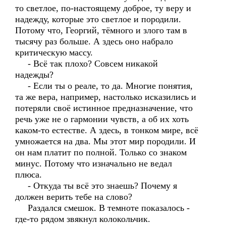
то светлое, по-настоящему доброе, ту веру и
надежду, которые это светлое и породили.
Потому что, Георгий, тёмного и злого там в
тысячу раз больше. А здесь оно набрало
критическую массу.
- Всё так плохо? Совсем никакой
надежды?
- Если ты о реале, то да. Многие понятия,
та же вера, например, настолько исказились и
потеряли своё истинное предназначение, что
речь уже не о гармонии чувств, а об их хоть
каком-то естестве. А здесь, в тонком мире, всё
умножается на два. Мы этот мир породили. И
он нам платит по полной. Только со знаком
минус. Потому что изначально не ведал
плюса.
- Откуда ты всё это знаешь? Почему я
должен верить тебе на слово?
Раздался смешок. В темноте показалось -
где-то рядом звякнул колокольчик.