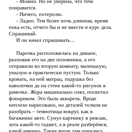
- Можно. Но не уверена, что тебе
понравится.
- Ничего, потерплю.
- Ладно. Тем более ночь длинная, время
пока есть, отчего бы и не ввести в курс дела.
Спрашивай.
И он начал спрашивать…
Парочка расположилась на диване,
разложив его на две половинки, а его
отправили во вторую комнату, маленькую,
унылую и практически пустую. Только
кровать, на ней матрац, подушка без
наволочки да на стене какой-то рисунок в
рамочке. Жора машинально снял, посветил
фонариком. Это была акварель. Вроде
неплохо нарисовано, но деталей толком не
разобрать – темнотища вокруг, как в
багажнике авто. Сунул картинку в рюкзак,
хоть какой-то гаджет, а в реале разберёмся,
какой именно. Такие вещи там ценились.