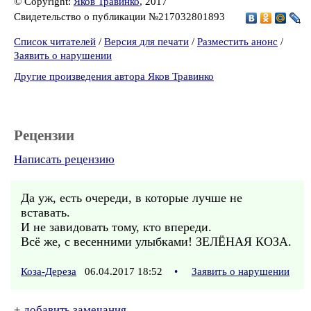
© Copyright:
Яков Травинко
, 2017
Свидетельство о публикации №217032801893
Список читателей
/
Версия для печати
/
Разместить анонс
/
Заявить о нарушении
Другие произведения автора Яков Травинко
Рецензии
Написать рецензию
Да уж, есть очереди, в которые лучше не
вставать.
И не завидовать тому, кто впереди.
Всё же, с весенними улыбками! ЗЕЛЁНАЯ КОЗА.
Коза-Дереза
06.04.2017 18:52
•
Заявить о нарушении
+
добавить замечания