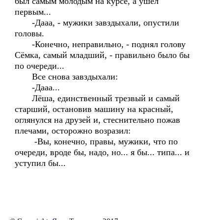
был самым молодым на курсе, а ушёл
первым...
-Дааа, - мужики завздыхали, опустили
головы.
-Конечно, неправильно, - поднял голову
Сёмка, самый младший, - правильно было бы
по очереди...
Все снова завздыхали:
-Дааа...
Лёша, единственный трезвый и самый
старший, остановив машину на красный,
оглянулся на друзей и, стеснительно пожав
плечами, осторожно возразил:
-Вы, конечно, правы, мужики, что по
очереди, вроде бы, надо, но... я бы... типа... и
уступил бы...