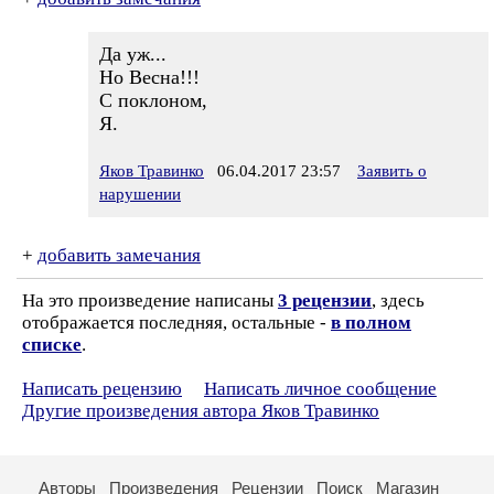
Да уж...
Но Весна!!!
С поклоном,
Я.
Яков Травинко
06.04.2017 23:57
Заявить о
нарушении
+
добавить замечания
На это произведение написаны
3 рецензии
, здесь
отображается последняя, остальные -
в полном
списке
.
Написать рецензию
Написать личное сообщение
Другие произведения автора Яков Травинко
Авторы
Произведения
Рецензии
Поиск
Магазин