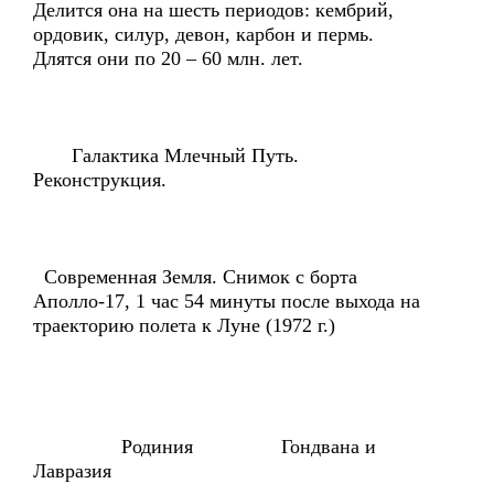
Делится она на шесть периодов: кембрий,
ордовик, силур, девон, карбон и пермь.
Длятся они по 20 – 60 млн. лет.
Галактика Млечный Путь.
Реконструкция.
Современная Земля. Снимок с борта
Аполло-17, 1 час 54 минуты после выхода на
траекторию полета к Луне (1972 г.)
Родиния Гондвана и
Лавразия