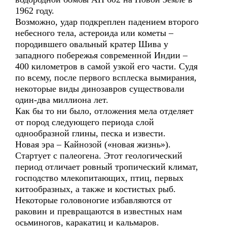
1962 году.
Возможно, удар подкреплен падением второго
небесного тела, астероида или кометы –
породившего овальный кратер Шива у
западного побережья современной Индии –
400 километров в самой узкой его части. Судя
по всему, после первого всплеска вымирания,
некоторые виды динозавров существовали
один-два миллиона лет.
Как бы то ни было, отложения мела отделяет
от пород следующего периода слой
однообразной глины, песка и извести.
Новая эра – Кайнозой («новая жизнь»).
Стартует с палеогена. Этот геологический
период отличает ровный тропический климат,
господство млекопитающих, птиц, первых
китообразных, а также и костистых рыб.
Некоторые головоногие избавляются от
раковин и превращаются в известных нам
осьминогов, каракатиц и кальмаров.