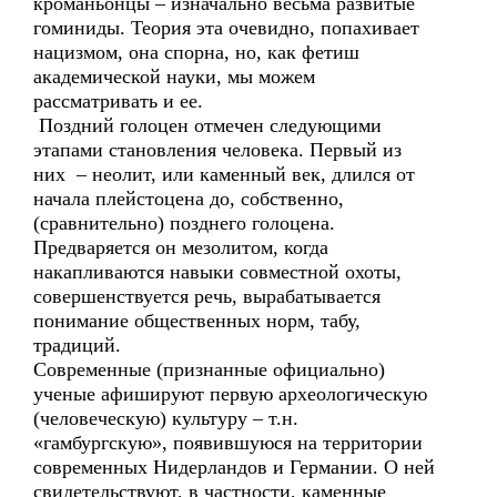
кроманьонцы – изначально весьма развитые
гоминиды. Теория эта очевидно, попахивает
нацизмом, она спорна, но, как фетиш
академической науки, мы можем
рассматривать и ее.
Поздний голоцен отмечен следующими
этапами становления человека. Первый из
них – неолит, или каменный век, длился от
начала плейстоцена до, собственно,
(сравнительно) позднего голоцена.
Предваряется он мезолитом, когда
накапливаются навыки совместной охоты,
совершенствуется речь, вырабатывается
понимание общественных норм, табу,
традиций.
Современные (признанные официально)
ученые афишируют первую археологическую
(человеческую) культуру – т.н.
«гамбургскую», появившуюся на территории
современных Нидерландов и Германии. О ней
свидетельствуют, в частности, каменные