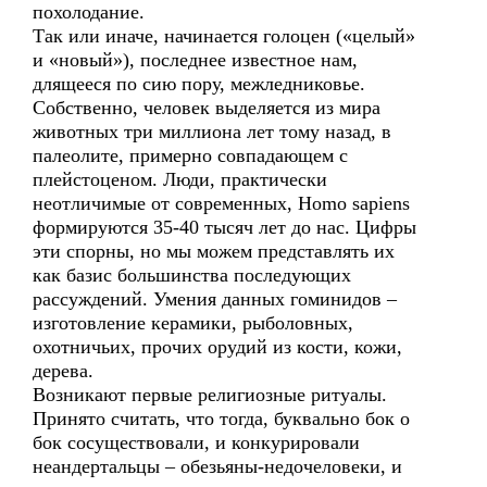
похолодание.
Так или иначе, начинается голоцен («целый»
и «новый»), последнее известное нам,
длящееся по сию пору, межледниковье.
Собственно, человек выделяется из мира
животных три миллиона лет тому назад, в
палеолите, примерно совпадающем с
плейстоценом. Люди, практически
неотличимые от современных, Homo sapiens
формируются 35-40 тысяч лет до нас. Цифры
эти спорны, но мы можем представлять их
как базис большинства последующих
рассуждений. Умения данных гоминидов –
изготовление керамики, рыболовных,
охотничьих, прочих орудий из кости, кожи,
дерева.
Возникают первые религиозные ритуалы.
Принято считать, что тогда, буквально бок о
бок сосуществовали, и конкурировали
неандертальцы – обезьяны-недочеловеки, и