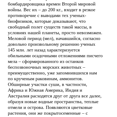
бомбардировщика времен Второй мировой
войны. Вес их – до 200 кг., входит в резкое
противоречие с выводами тех ученых-
биофизиков, которые доказывают, что
свободный полет существ такой массы, в
условиях нашей планеты, просто невозможен.
Меловой период (мел), начавшийся, согласно
довольно произвольному решению ученых
145 млн. лет назад характеризуется
обильными осадочными отложениями писчего
мела – сформированного из останков
беспозвоночных морских животных –
преимущественно, уже запомнившихся нам
по крученым раковинам, аммонитов.
Обширные участки суши, в частности,
Африка и Южная Америка, Индия и
Австралия расходятся друг от друга все далее,
образуя новые водные пространства, теплые
отмели и острова. Появляются цветковые
растения, они же покрытосеменные – с