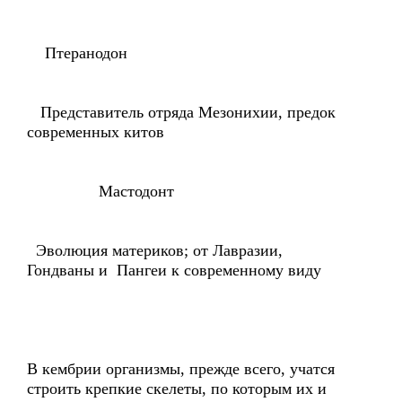
Птеранодон
Представитель отряда Мезонихии, предок
современных китов
Мастодонт
Эволюция материков; от Лавразии,
Гондваны и Пангеи к современному виду
В кембрии организмы, прежде всего, учатся
строить крепкие скелеты, по которым их и