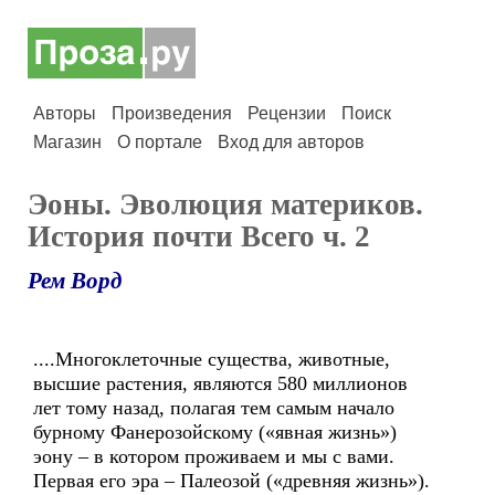
Авторы
Произведения
Рецензии
Поиск
Магазин
О портале
Вход для авторов
Эоны. Эволюция материков.
История почти Всего ч. 2
Рем Ворд
....Многоклеточные существа, животные,
высшие растения, являются 580 миллионов
лет тому назад, полагая тем самым начало
бурному Фанерозойскому («явная жизнь»)
эону – в котором проживаем и мы с вами.
Первая его эра – Палеозой («древняя жизнь»).