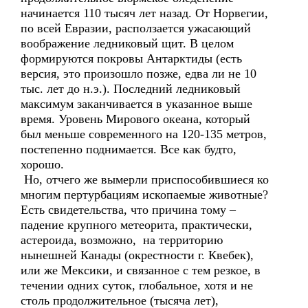
начинается 110 тысяч лет назад. От Норвегии,
по всей Евразии, расползается ужасающий
воображение ледниковый щит. В целом
формируются покровы Антарктиды (есть
версия, это произошло позже, едва ли не 10
тыс. лет до н.э.). Последний ледниковый
максимум заканчивается в указанное выше
время. Уровень Мирового океана, который
был меньше современного на 120-135 метров,
постепенно поднимается. Все как будто,
хорошо.
Но, отчего же вымерли приспособившиеся ко
многим пертурбациям ископаемые животные?
Есть свидетельства, что причина тому –
падение крупного метеорита, практически,
астероида, возможно, на территорию
нынешней Канады (окрестности г. Квебек),
или же Мексики, и связанное с тем резкое, в
течении одних суток, глобальное, хотя и не
столь продолжительное (тысяча лет),