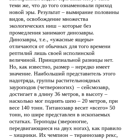
теми же, что до того ознаменовали приход
новой эры. Результат – вымирание половины
видов, освобождение множества
экологических ниш – которые без
промедления занимают динозавры.
Динозавры, т.е., «ужасные ящеры»
отличаются от обычных для того времени
рептилий лишь своей исполинской
величиной. Принципиальной разницы нет.
Но, как известно, размер – нередко имеет
значение. Наибольший представитель этого
надотряда, группы растительноядных
зауроподов (четвероногих) – сейсмозавр,
достигает в длину 36 метров, в высоту –
насколько мог поднять шею – 20 метров, при
весе 140 тонн. Титанозавр весит «всего» 50
тонн, но шире представлен в ископаемых
остатках. Тероподы (звероногие,
передвигающиеся на двух ногах), как правило
– хищники. Их чемпион – тираннозавр рекс,