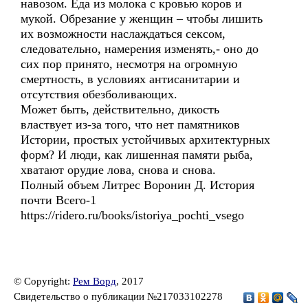
навозом. Еда из молока с кровью коров и
мукой. Обрезание у женщин – чтобы лишить
их возможности наслаждаться сексом,
следовательно, намерения изменять,- оно до
сих пор принято, несмотря на огромную
смертность, в условиях антисанитарии и
отсутствия обезболивающих.
Может быть, действительно, дикость
властвует из-за того, что нет памятников
Истории, простых устойчивых архитектурных
форм? И люди, как лишенная памяти рыба,
хватают орудие лова, снова и снова.
Полный объем Литрес Воронин Д. История
почти Всего-1
https://ridero.ru/books/istoriya_pochti_vsego
© Copyright:
Рем Ворд
, 2017
Свидетельство о публикации №217033102278