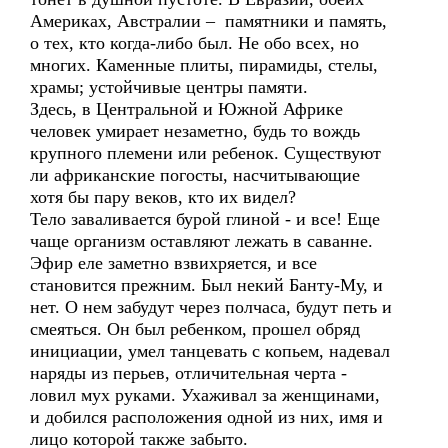
Америках, Австралии – памятники и память,
о тех, кто когда-либо был. Не обо всех, но
многих. Каменные плиты, пирамиды, стелы,
храмы; устойчивые центры памяти.
Здесь, в Центральной и Южной Африке
человек умирает незаметно, будь то вождь
крупного племени или ребенок. Существуют
ли африканские погосты, насчитывающие
хотя бы пару веков, кто их видел?
Тело заваливается бурой глиной - и все! Еще
чаще организм оставляют лежать в саванне.
Эфир еле заметно взвихряется, и все
становится прежним. Был некий Банту-Му, и
нет. О нем забудут через полчаса, будут петь и
смеяться. Он был ребенком, прошел обряд
инициации, умел танцевать с копьем, надевал
наряды из перьев, отличительная черта -
ловил мух руками. Ухаживал за женщинами,
и добился расположения одной из них, имя и
лицо которой также забыто.