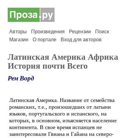
Авторы
Произведения
Рецензии
Поиск
Магазин
О портале
Вход для авторов
Латинская Америка Африка
История почти Всего
Рем Ворд
Латинская Америка. Название от семейства
романских, т.е., произошедших от латыни
языков, португальского и испанского, на
которых, в основном, изъясняется население
континента. В свое время испанцев не
заинтересовали Гвиана и Гайана на северо-