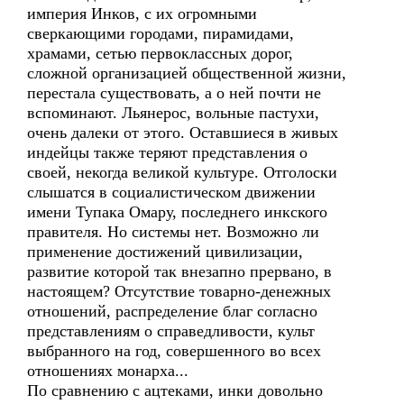
империя Инков, с их огромными
сверкающими городами, пирамидами,
храмами, сетью первоклассных дорог,
сложной организацией общественной жизни,
перестала существовать, а о ней почти не
вспоминают. Льянерос, вольные пастухи,
очень далеки от этого. Оставшиеся в живых
индейцы также теряют представления о
своей, некогда великой культуре. Отголоски
слышатся в социалистическом движении
имени Тупака Омару, последнего инкского
правителя. Но системы нет. Возможно ли
применение достижений цивилизации,
развитие которой так внезапно прервано, в
настоящем? Отсутствие товарно-денежных
отношений, распределение благ согласно
представлениям о справедливости, культ
выбранного на год, совершенного во всех
отношениях монарха...
По сравнению с ацтеками, инки довольно