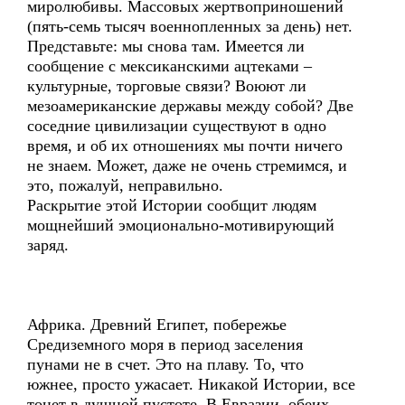
миролюбивы. Массовых жертвоприношений
(пять-семь тысяч военнопленных за день) нет.
Представьте: мы снова там. Имеется ли
сообщение с мексиканскими ацтеками –
культурные, торговые связи? Воюют ли
мезоамериканские державы между собой? Две
соседние цивилизации существуют в одно
время, и об их отношениях мы почти ничего
не знаем. Может, даже не очень стремимся, и
это, пожалуй, неправильно.
Раскрытие этой Истории сообщит людям
мощнейший эмоционально-мотивирующий
заряд.
Африка. Древний Египет, побережье
Средиземного моря в период заселения
пунами не в счет. Это на плаву. То, что
южнее, просто ужасает. Никакой Истории, все
тонет в душной пустоте. В Евразии, обеих