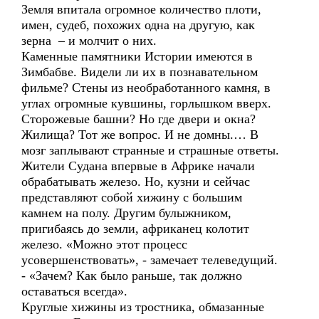
Земля впитала огромное количество плоти,
имен, судеб, похожих одна на другую, как
зерна – и молчит о них.
Каменные памятники Истории имеются в
Зимбабве. Видели ли их в познавательном
фильме? Стены из необработанного камня, в
углах огромные кувшины, горлышком вверх.
Сторожевые башни? Но где двери и окна?
Жилища? Тот же вопрос. И не домны.… В
мозг заплывают странные и страшные ответы.
Жители Судана впервые в Африке начали
обрабатывать железо. Но, кузни и сейчас
представляют собой хижину с большим
камнем на полу. Другим булыжником,
пригибаясь до земли, африканец колотит
железо. «Можно этот процесс
усовершенствовать», - замечает телеведущий.
- «Зачем? Как было раньше, так должно
оставаться всегда».
Круглые хижины из тростника, обмазанные