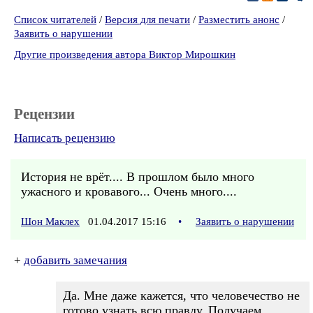
Список читателей
/
Версия для печати
/
Разместить анонс
/
Заявить о нарушении
Другие произведения автора Виктор Мирошкин
Рецензии
Написать рецензию
История не врёт.... В прошлом было много
ужасного и кровавого... Очень много....
Шон Маклех
01.04.2017 15:16
•
Заявить о нарушении
+
добавить замечания
Да. Мне даже кажется, что человечество не
готово узнать всю правду. Получаем