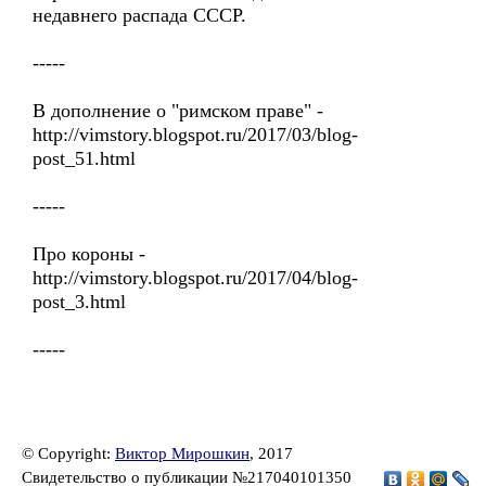
недавнего распада СССР.
-----
В дополнение о "римском праве" -
http://vimstory.blogspot.ru/2017/03/blog-
post_51.html
-----
Про короны -
http://vimstory.blogspot.ru/2017/04/blog-
post_3.html
-----
© Copyright:
Виктор Мирошкин
, 2017
Свидетельство о публикации №217040101350