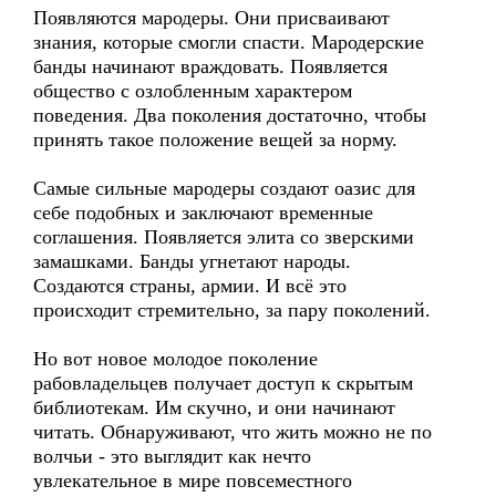
Появляются мародеры. Они присваивают
знания, которые смогли спасти. Мародерские
банды начинают враждовать. Появляется
общество с озлобленным характером
поведения. Два поколения достаточно, чтобы
принять такое положение вещей за норму.
Самые сильные мародеры создают оазис для
себе подобных и заключают временные
соглашения. Появляется элита со зверскими
замашками. Банды угнетают народы.
Создаются страны, армии. И всё это
происходит стремительно, за пару поколений.
Но вот новое молодое поколение
рабовладельцев получает доступ к скрытым
библиотекам. Им скучно, и они начинают
читать. Обнаруживают, что жить можно не по
волчьи - это выглядит как нечто
увлекательное в мире повсеместного