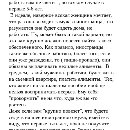
работы вам не светит , во всяком случае в
первые 5-6 лет.
В идеале, наверное всякая женщина мечтает,
что раз она выходит замуж за иностранца, что
разумеется она будет сидеть дома, не
работать. Ну, может быть и такой вариант, но
это вам крупно должно повезти найти такого
обеспеченного. Как правило, иностранцы
такие же обычные работяги, более того, если
они уже разведены, то ( пиши-пропало), они
обязаны выплачивать нехилые алименты. В
среднем, такой мужчина- работяга, будет жить
на съемной квартире, платить алименты. Тех,
кто живет на социальном пособии вообще
нельзя воспринимать всерьез. Ему себя
"прокормить" не на что, куда уж вы -то
рветесь
Даже если вам "крупно повезет", что будете
сидеть на шее иностранного мужа, имейте в
виду, что первые пять лет, пока не получите