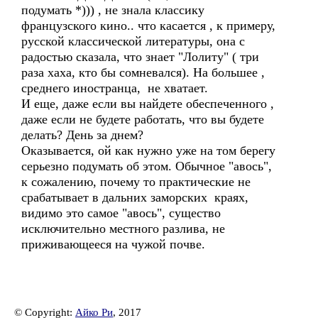
подумать *))) , не знала классику
французского кино.. что касается , к примеру,
русской классической литературы, она с
радостью сказала, что знает "Лолиту" ( три
раза хаха, кто бы сомневался). На большее ,
среднего иностранца, не хватает.
И еще, даже если вы найдете обеспеченного ,
даже если не будете работать, что вы будете
делать? День за днем?
Оказывается, ой как нужно уже на том берегу
серьезно подумать об этом. Обычное "авось",
к сожалению, почему то практические не
срабатывает в дальних заморских краях,
видимо это самое "авось", существо
исключительно местного разлива, не
приживающееся на чужой почве.
© Copyright:
Айко Ри
, 2017