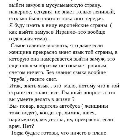
выйти замуж в мусульманскую страну,
наверное, сегодня не знает только ленивый,
столько было снято и показано передач.
Я буду иметь в виду европейские страны (
как выйти замуж в Израиле- это вообще
отдельная тема)..
Самое главное осознать, что даже если
женщина прекрасно знает язык той страны, в
которую она намеревается выйти замуж, это
еще никоем образом не означает ровным
счетом ничего. Без знания языка вообще
"труба", гасите свет.
Итак, знать язык , это мало, потому что в той
стране его знают все. Главный вопрос- а что
вы умеете делать в жизни ?
Вы- повар, водитель автобуса ( женщины
тоже водят), кондитер, химик, швея,
парикмахер, медсестра, ну, прекрасно, если
врач. Нет?
Тогда будьте готовы, что ничего в плане