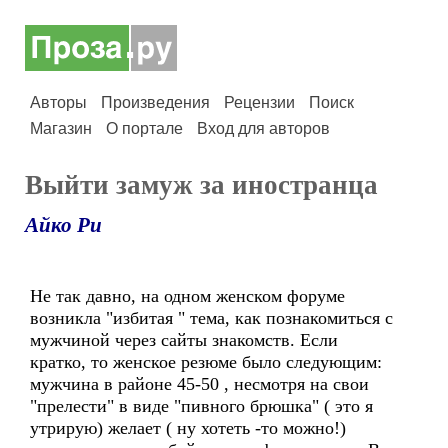
Авторы
Произведения
Рецензии
Поиск
Магазин
О портале
Вход для авторов
Выйти замуж за иностранца
Айко Ри
Не так давно, на одном женском форуме
возникла "избитая " тема, как познакомиться с
мужчиной через сайты знакомств. Если
кратко, то женское резюме было следующим:
мужчина в районе 45-50 , несмотря на свои
"прелести" в виде "пивного брюшка" ( это я
утрирую) желает ( ну хотеть -то можно!)