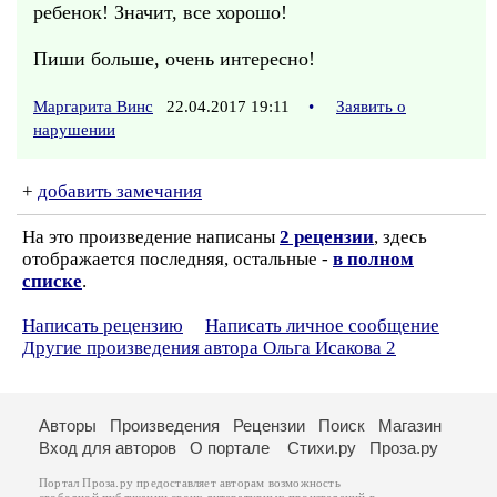
ребенок! Значит, все хорошо!
Пиши больше, очень интересно!
Маргарита Винс
22.04.2017 19:11
•
Заявить о
нарушении
+
добавить замечания
На это произведение написаны
2 рецензии
, здесь
отображается последняя, остальные -
в полном
списке
.
Написать рецензию
Написать личное сообщение
Другие произведения автора Ольга Исакова 2
Авторы
Произведения
Рецензии
Поиск
Магазин
Вход для авторов
О портале
Стихи.ру
Проза.ру
Портал Проза.ру предоставляет авторам возможность