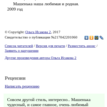
Машенька наша любимая и родная.
2009 год
© Copyright:
Ольга Исакова 2
, 2017
Свидетельство о публикации №217042201060
Список читателей
/
Версия для печати
/
Разместить анонс
/
Заявить о нарушении
Другие произведения автора Ольга Исакова 2
Рецензии
Написать рецензию
Совсем другой стиль, интересно.. Машенька
чудесный, и самое главное, очень любимый