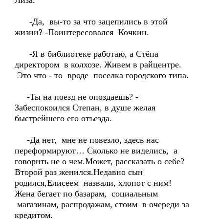
Лиза.
-Да, вы-то за что зацепились в этой
жизни? -Поинтересовался Кочкин.
-Я в библиотеке работаю, а Стёпа
директором в колхозе. Живем в райцентре.
Это что - то вроде поселка городского типа.
-Ты на поезд не опоздаешь? -
Забеспокоился Степан, в душе желая
быстрейшего его отъезда.
-Да нет, мне не повезло, здесь нас
переформируют… Сколько не виделись, а
говорить не о чем.Может, рассказать о себе?
Второй раз женился.Недавно сын
родился,Елисеем назвали, хлопот с ним!
Жена бегает по базарам, социальным
магазинам, распродажам, стоим в очереди за
кредитом.