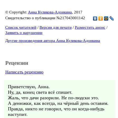
© Copyright:
Анна Куликова-Адонкина
, 2017
Свидетельство о публикации №217043001142
Список читателей
/
Версия для печати
/
Разместить анонс
/
Заявить о нарушении
Другие произведения автора Анна Куликова-Адонкина
Рецензии
Написать рецензию
Приветствую, Анна.
Ну, да, конец света всё спишет.
Жаль, что дачи разорили. Не по-людски это.
А денюжки, как всегда, на чёрный день оставим.
Правда, никто не говорил, что он когда-нибудь
наступит.