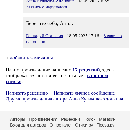
Анна Куликова-Адонкина
18.05.2025 10:29
Заявить о нарушении
Берегите себя, Анна.
Геннадий Стальнич
18.05.2025 17:16
Заявить о
нарушении
+
добавить замечания
На это произведение написано
17 рецензий
, здесь
отображается последняя, остальные -
в полном
списке
.
Написать рецензию
Написать личное сообщение
Другие произведения автора Анна Куликова-Адонкина
Авторы
Произведения
Рецензии
Поиск
Магазин
Вход для авторов
О портале
Стихи.ру
Проза.ру