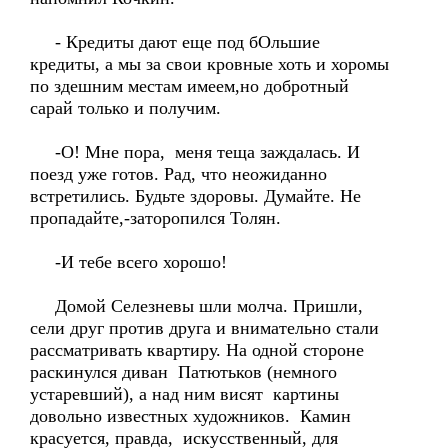
- Кредиты дают еще под бОльшие
кредиты, а мы за свои кровные хоть и хоромы
по здешним местам имеем,но добротный
сарай только и получим.
-О! Мне пора, меня теща заждалась. И
поезд уже готов. Рад, что неожиданно
встретились. Будьте здоровы. Думайте. Не
пропадайте,-заторопился Толян.
-И тебе всего хорошо!
Домой Селезневы шли молча. Пришли,
сели друг против друга и внимательно стали
рассматривать квартиру. На одной стороне
раскинулся диван Патютьков (немного
устаревший), а над ним висят картины
довольно известных художников. Камин
красуется, правда, искусственный, для