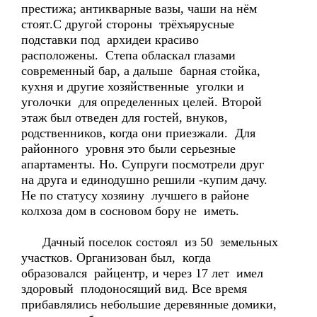
престижа; антикварные вазы, чаши на нём
стоят.С другой стороны трёхъярусные
подставки под архидеи красиво
расположены. Степа обласкал глазами
современный бар, а дальше барная стойка,
кухня и другие хозяйственные уголки и
уголочки для определенных целей. Второй
этаж был отведен для гостей, внуков,
родственников, когда они приезжали. Для
районного уровня это были серьезные
апартаменты. Но. Супруги посмотрели друг
на друга и единодушно решили -купим дачу.
Не по статусу хозяину лучшего в районе
колхоза дом в сосновом бору не иметь.
Дачный поселок состоял из 50 земельных
участков. Организован был, когда
образовался райцентр, и через 17 лет имел
здоровый плодоносящий вид. Все время
прибавлялись небольшие деревянные домики,