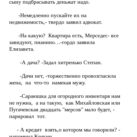
сыну подбрасывать деньжат надо.
-Немедленно пускайте их на
недвижимость,- твердо заявил адвокат.
-На какую? Квартира есть, Мерседес- все
завидуют, пианино…-гордо заявила
Елизавета.
-А дача? -Задал хитренько Степан.
-Дачи нет, -торжественно провозгласила
жена, на что-то намекая мужу.
-Сараюшка для огородного инвентаря нам
не нужна, а на такую, как Михайловская или
Пугачевская двадцать "мерсов" мало будет, -
парировал тот.
- А кредит взять,о котором мы говорили? -
напомнил Кочкин.