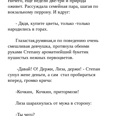
Ничего, еще недели две-три и природа
оживет. Рассуждала семейная пара, шагая по
вокзальному перрону. И вдруг:
- Дядя, купите цветы, только -только
народились в горах.
Глазастая,румяная,и по поведению очень
смешливая девчушка, протянула обеими
руками Степану ароматнейший букетик
пушистых нежных первоцветов.
-Давай! О! Держи, Лиза, держи! - Степан
сунул жене деньги, а сам стал пробираться
вперед, громко крича:
-Кочкин, Кочкин, притормози!
Лиза шарахнулась от мужа в сторону:
-Ты чего?