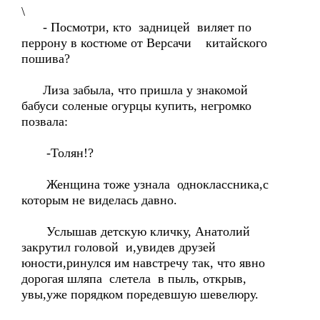
\
- Посмотри, кто задницей виляет по
перрону в костюме от Версачи китайского
пошива?
Лиза забыла, что пришла у знакомой
бабуси соленые огурцы купить, негромко
позвала:
-Толян!?
Женщина тоже узнала одноклассника,с
которым не виделась давно.
Услышав детскую кличку, Анатолий
закрутил головой и,увидев друзей
юности,ринулся им навстречу так, что явно
дорогая шляпа слетела в пыль, открыв,
увы,уже порядком поредевшую шевелюру.