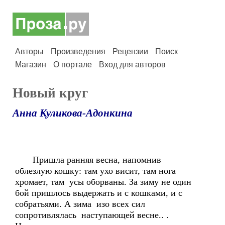
Авторы
Произведения
Рецензии
Поиск
Магазин
О портале
Вход для авторов
Новый круг
Анна Куликова-Адонкина
Пришла ранняя весна, напомнив
облезлую кошку: там ухо висит, там нога
хромает, там усы оборваны. За зиму не один
бой пришлось выдержать и с кошками, и с
собратьями. А зима изо всех сил
сопротивлялась наступающей весне.. .