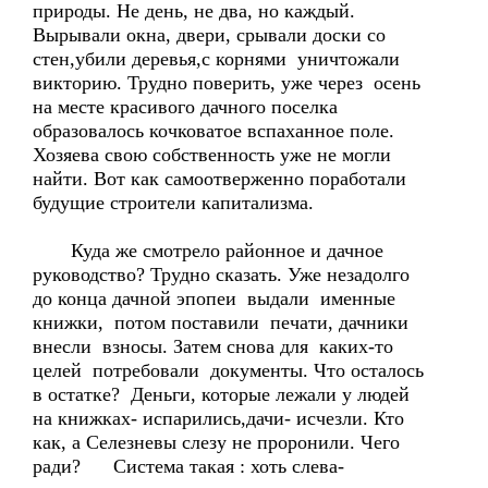
природы. Не день, не два, но каждый.
Вырывали окна, двери, срывали доски со
стен,убили деревья,с корнями уничтожали
викторию. Трудно поверить, уже через осень
на месте красивого дачного поселка
образовалось кочковатое вспаханное поле.
Хозяева свою собственность уже не могли
найти. Вот как самоотверженно поработали
будущие строители капитализма.
Куда же смотрело районное и дачное
руководство? Трудно сказать. Уже незадолго
до конца дачной эпопеи выдали именные
книжки, потом поставили печати, дачники
внесли взносы. Затем снова для каких-то
целей потребовали документы. Что осталось
в остатке? Деньги, которые лежали у людей
на книжках- испарились,дачи- исчезли. Кто
как, а Селезневы слезу не проронили. Чего
ради? Система такая : хоть слева-