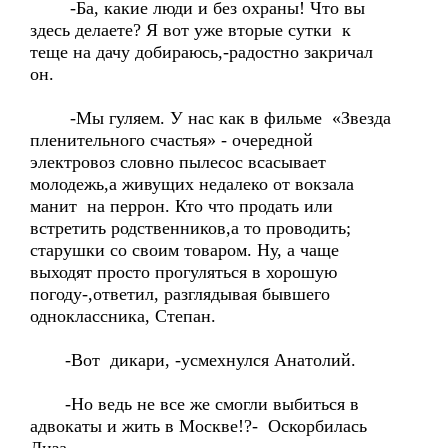
-Ба, какие люди и без охраны! Что вы
здесь делаете? Я вот уже вторые сутки к
теще на дачу добираюсь,-радостно закричал
он.
-Мы гуляем. У нас как в фильме «Звезда
пленительного счастья» - очередной
электровоз словно пылесос всасывает
молодежь,а живущих недалеко от вокзала
манит на перрон. Кто что продать или
встретить родственников,а то проводить;
старушки со своим товаром. Ну, а чаще
выходят просто прогуляться в хорошую
погоду-,ответил, разглядывая бывшего
одноклассника, Степан.
-Вот дикари, -усмехнулся Анатолий.
-Но ведь не все же смогли выбиться в
адвокаты и жить в Москве!?- Оскорбилась