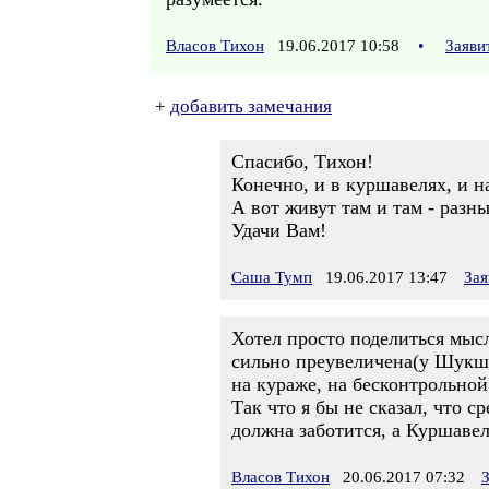
Власов Тихон
19.06.2017 10:58
•
Заяви
+
добавить замечания
Спасибо, Тихон!
Конечно, и в куршавелях, и н
А вот живут там и там - разны
Удачи Вам!
Саша Тумп
19.06.2017 13:47
Зая
Хотел просто поделиться мы
сильно преувеличена(у Шукши
на кураже, на бесконтрольной 
Так что я бы не сказал, что с
должна заботится, а Куршавел
Власов Тихон
20.06.2017 07:32