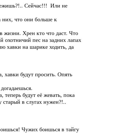
жишь?!.. Сейчас!!! Или не
них, что они больше к
жизни. Хрен кто что даст. Что
й охотничий пес на задних лапах
ию хавки на шарике ходить, да
 хавки будут просить. Опять
догадаешься.
теперь будут её жевать, пока
у старый в слугах нужен?!..
оишься! Чужих боишься в тайгу