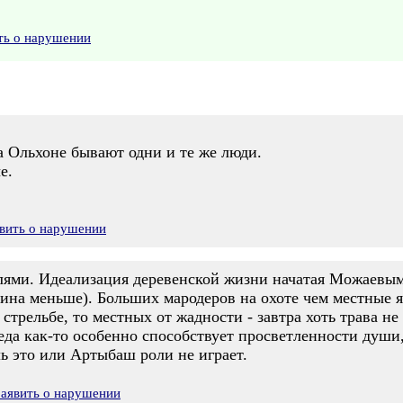
ть о нарушении
а Ольхоне бывают одни и те же люди.
е.
вить о нарушении
слями. Идеализация деревенской жизни начатая Можаев
на меньше). Больших мародеров на охоте чем местные я 
стрельбе, то местных от жадности - завтра хоть трава не
реда как-то особенно способствует просветленности души,
ь это или Артыбаш роли не играет.
Заявить о нарушении