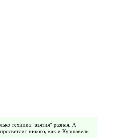
лько техника "взятия" разная. А
е просветлит никого, как и Куршавель