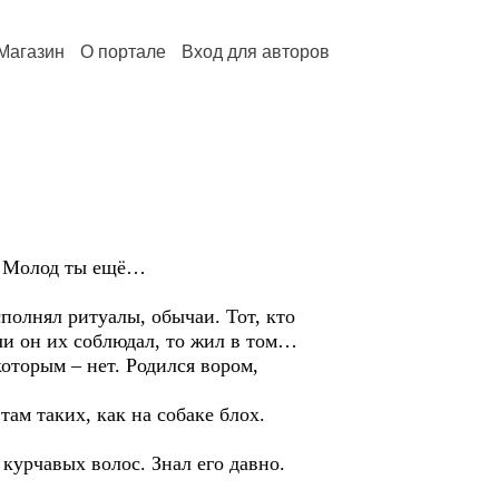
Магазин
О портале
Вход для авторов
! Молод ты ещё…
олнял ритуалы, обычаи. Тот, кто
ли он их соблюдал, то жил в том…
которым – нет. Родился вором,
м таких, как на собаке блох.
урчавых волос. Знал его давно.