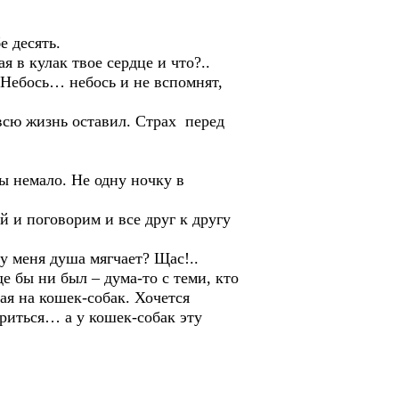
е десять.
 в кулак твое сердце и что?..
Небось… небось и не вспомнят,
сю жизнь оставил. Страх перед
ы немало. Не одну ночку в
 и поговорим и все друг к другу
у меня душа мягчает? Щас!..
де бы ни был – дума-то с теми, кто
кая на кошек-собак. Хочется
ориться… а у кошек-собак эту