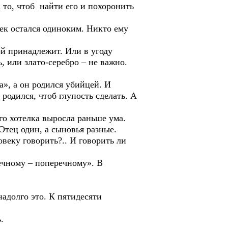
то, чтоб найти его и похоронить
к остался одиноким. Никто ему
й принадлежит. Или в угоду
, или злато-серебро – не важно.
 а он родился убийцей. И
 родился, чтоб глупость сделать. А
о хотелка выросла раньше ума.
Отец один, а сыновья разные.
веку говорить?.. И говорить ли
чному – поперечному». В
адолго это. К пятидесяти
.