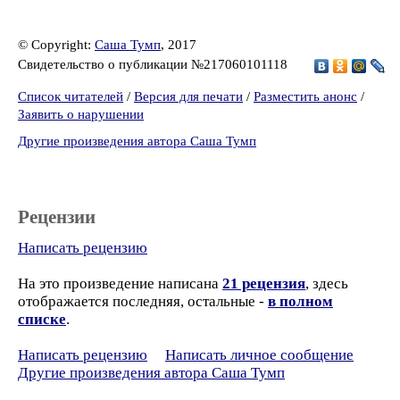
© Copyright:
Саша Тумп
, 2017
Свидетельство о публикации №217060101118
Список читателей
/
Версия для печати
/
Разместить анонс
/
Заявить о нарушении
Другие произведения автора Саша Тумп
Рецензии
Написать рецензию
На это произведение написана
21 рецензия
, здесь
отображается последняя, остальные -
в полном
списке
.
Написать рецензию
Написать личное сообщение
Другие произведения автора Саша Тумп