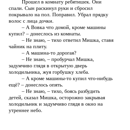
Прошел в комнату ребятишек. Они
спали. Сын раскинул руки и сбросил
покрывало на пол. Поправил. Убрал прядку
волос с лица дочки.
– А Вовка что домой, кроме машины
купил? – донеслось из комнаты.
– Не знаю, – тихо ответил Мишка, ставя
чайник на плиту.
– А машина-то дорогая?
– Не знаю, – пробурчал Мишка,
задумчиво глядя в открытую дверь
холодильника, жуя горбушку хлеба.
– А кроме машины-то купил что-нибудь
ещё? – донеслось опять.
– Не знаю, – тихо, боясь разбудить
детей, сказал Мишка, осторожно закрывая
холодильник и задумчиво глядя в окно на
утреннее небо.