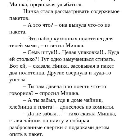
Мишка, продолжая улыбаться.
Нинка стала рассматривать содержимое
пакетов.
– А это что? – она вынула что-то из
пакета.
– Это набор кухонных полотенец для
твоей мамы, – ответил Мишка.
– Семь штук!!.. Целая упаковка!!.. Куда
ей столько?! Тут одно замучаешься стирать.
Вот ей, – сказала Нинка, засовывая в пакет
два полотенца. Другие свернула и куда-то
унесла.
– Ты там давеча про поесть что-то
говорила? – спросил Мишка.
– А ты забыл, где в доме чайник,
хлебница и плита! – донеслось из комнаты.
– Да не забыл… – тихо сказал Мишка,
ставя чайник на плиту и собирая
разбросанные свертки с подарками детям
опять в пакет.