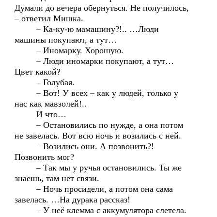
Думали до вечера обернуться. Не получилось,
– ответил Мишка.
– Ка-ку-ю мамашину?!.. …Люди
машины покупают, а тут…
– Иномарку. Хорошую.
– Люди иномарки покупают, а тут…
Цвет какой?
– Голубая.
– Вот! У всех – как у людей, только у
нас как мавзолей!..
И что…
– Остановились по нужде, а она потом
не завелась. Вот всю ночь и возились с ней.
– Возились они. А позвонить?!
Позвонить мог?
– Так мы у ручья остановились. Ты же
знаешь, там нет связи.
– Ночь просидели, а потом она сама
завелась. …На дурака рассказ!
– У неё клемма с аккумулятора слетела.